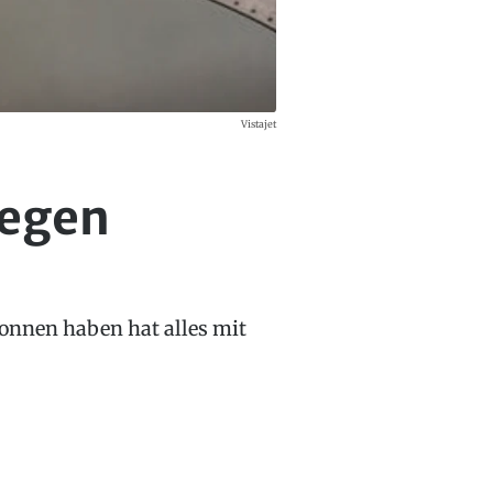
Vistajet
wegen
onnen haben hat alles mit