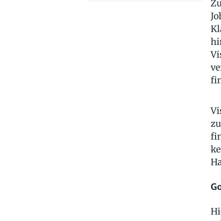
Zu
Jo
Kl
hi
Vi
ve
fi
Vi
zu
fi
ke
Ha
Go
Hi