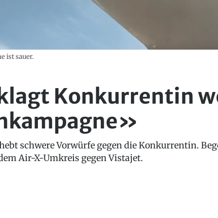
e ist sauer.
rklagt Konkurrentin 
enkampagne»
rhebt schwere Vorwürfe gegen die Konkurrentin. Beg
em Air-X-Umkreis gegen Vistajet.