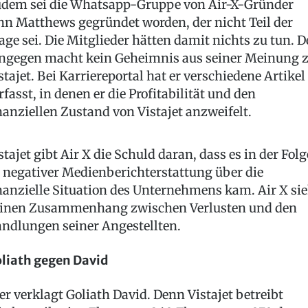
dem sei die Whatsapp-Gruppe von Air-X-Gründer
hn Matthews gegründet worden, der nicht Teil der
age sei. Die Mitglieder hätten damit nichts zu tun. D
ngegen macht kein Geheimnis aus seiner Meinung 
stajet. Bei Karriereportal hat er verschiedene Artikel
rfasst, in denen er die Profitabilität und den
nanziellen Zustand von Vistajet anzweifelt.
stajet gibt Air X die Schuld daran, dass es in der Folg
 negativer Medienberichterstattung über die
nanzielle Situation des Unternehmens kam. Air X sie
inen Zusammenhang zwischen Verlusten und den
ndlungen seiner Angestellten.
liath gegen David
er verklagt Goliath David. Denn Vistajet betreibt