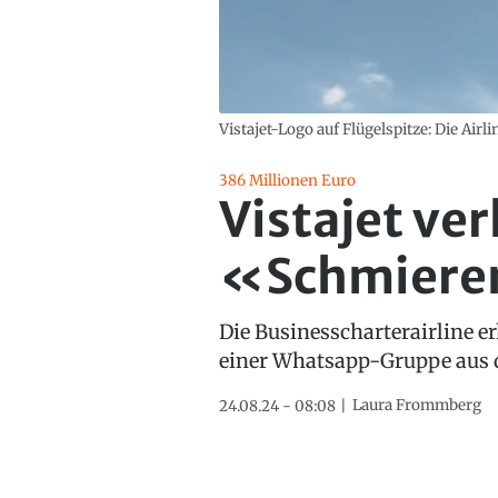
Vistajet-Logo auf Flügelspitze: Die Airlin
386 Millionen Euro
Vistajet ve
«Schmier
Die Businesscharterairline e
einer Whatsapp-Gruppe aus d
Laura Frommberg
24.08.24 - 08:08