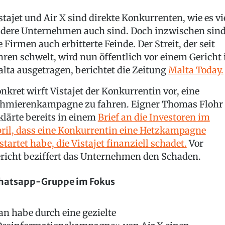
stajet und Air X sind direkte Konkurrenten, wie es vi
dere Unternehmen auch sind. Doch inzwischen sin
e Firmen auch erbitterte Feinde. Der Streit, der seit
hren schwelt, wird nun öffentlich vor einem Gericht 
lta ausgetragen, berichtet die Zeitung
Malta Today.
nkret wirft Vistajet der Konkurrentin vor, eine
hmierenkampagne zu fahren. Eigner Thomas Flohr
klärte bereits in einem
Brief an die Investoren im
ril, dass eine Konkurrentin eine Hetzkampagne
startet habe, die Vistajet finanziell schadet.
Vor
richt beziffert das Unternehmen den Schaden.
atsapp-Gruppe im Fokus
n habe durch eine gezielte