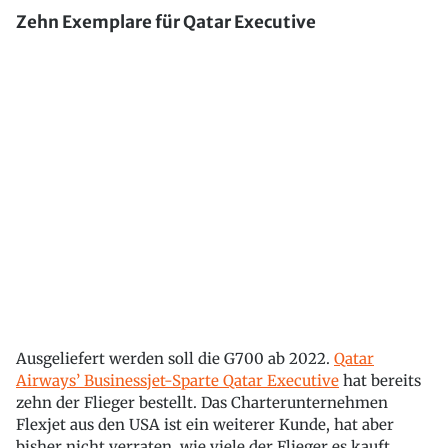
Zehn Exemplare für Qatar Executive
Ausgeliefert werden soll die G700 ab 2022.
Qatar
Airways’ Businessjet-Sparte Qatar Executive
hat bereits
zehn der Flieger bestellt. Das Charterunternehmen
Flexjet aus den USA ist ein weiterer Kunde, hat aber
bisher nicht verraten, wie viele der Flieger es kauft.