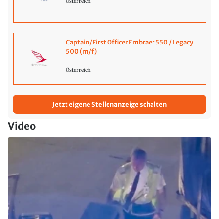
Österreich
Captain/First Officer Embraer 550 / Legacy
500 (m/f)
Österreich
Jetzt eigene Stellenanzeige schalten
Video