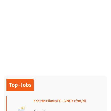
Top-Jobs
Kapitän Pilatus PC-12NGX (f/m/d)