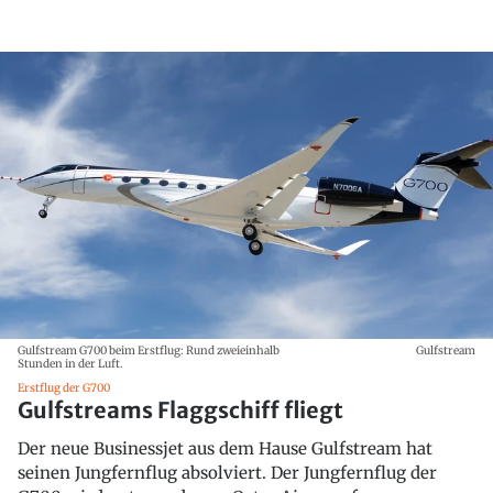
Gulfstream G700 beim Erstflug: Rund zweieinhalb
Gulfstream
Stunden in der Luft.
Erstflug der G700
Gulfstreams Flaggschiff fliegt
Der neue Businessjet aus dem Hause Gulfstream hat
seinen Jungfernflug absolviert. Der Jungfernflug der