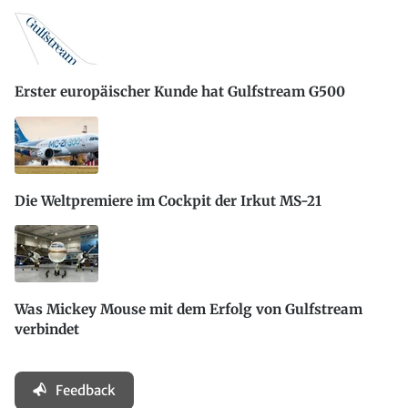
Erster europäischer Kunde hat Gulfstream G500
Die Weltpremiere im Cockpit der Irkut MS-21
Was Mickey Mouse mit dem Erfolg von Gulfstream
verbindet
Feedback