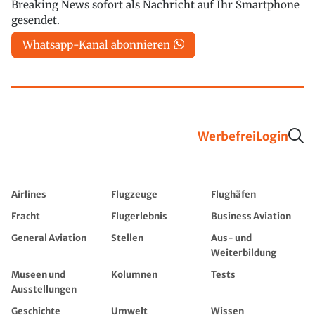
Breaking News sofort als Nachricht auf Ihr Smartphone
gesendet.
Whatsapp-Kanal abonnieren
Werbefrei
Login
Airlines
Flugzeuge
Flughäfen
Fracht
Flugerlebnis
Business Aviation
General Aviation
Stellen
Aus- und
Weiterbildung
Museen und
Kolumnen
Tests
Ausstellungen
Geschichte
Umwelt
Wissen