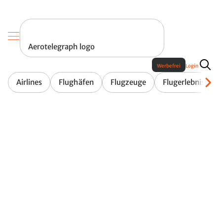
Aerotelegraph logo
Werbefrei
Login
Airlines
Flughäfen
Flugzeuge
Flugerlebnis