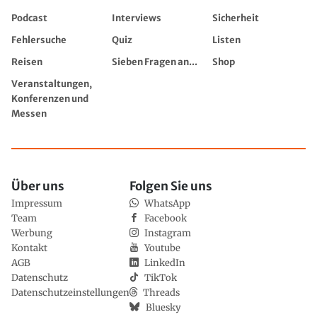
Podcast
Interviews
Sicherheit
Fehlersuche
Quiz
Listen
Reisen
Sieben Fragen an...
Shop
Veranstaltungen,
Konferenzen und
Messen
Über uns
Folgen Sie uns
Impressum
WhatsApp
Team
Facebook
Werbung
Instagram
Kontakt
Youtube
AGB
LinkedIn
Datenschutz
TikTok
Datenschutzeinstellungen
Threads
Bluesky