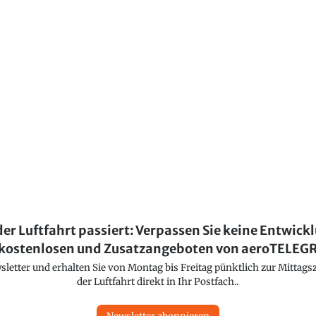
der Luftfahrt passiert: Verpassen Sie keine Entwick
kostenlosen und Zusatzangeboten von aeroTELE
etter und erhalten Sie von Montag bis Freitag pünktlich zur Mittagsz
der Luftfahrt direkt in Ihr Postfach..