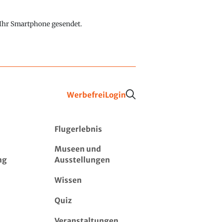
f Ihr Smartphone gesendet.
Werbefrei
Login
Flugerlebnis
Museen und
ng
Ausstellungen
Wissen
Quiz
Veranstaltungen,