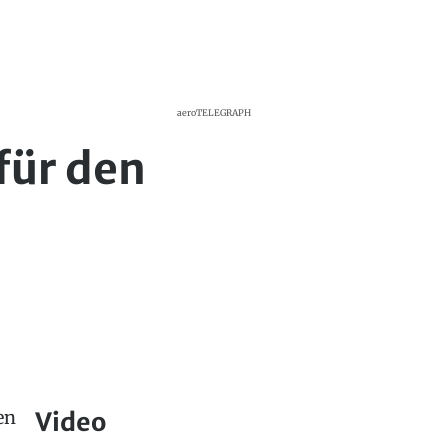
aeroTELEGRAPH
für den
en
Video