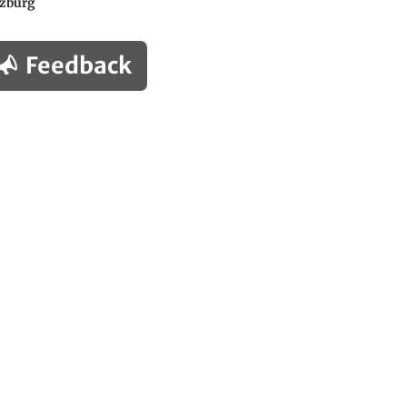
lzburg
Feedback