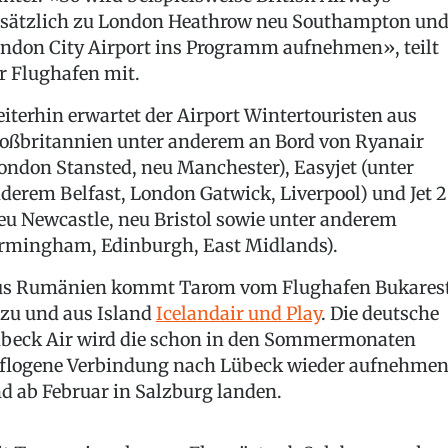
sätzlich zu London Heathrow neu Southampton un
ndon City Airport ins Programm aufnehmen», teilt
r Flughafen mit.
iterhin erwartet der Airport Wintertouristen aus
oßbritannien unter anderem an Bord von Ryanair
ondon Stansted, neu Manchester), Easyjet (unter
derem Belfast, London Gatwick, Liverpool) und Jet 2
eu Newcastle, neu Bristol sowie unter anderem
rmingham, Edinburgh, East Midlands).
s Rumänien kommt Tarom vom Flughafen Bukares
zu und aus Island
Icelandair und Play
. Die deutsche
beck Air wird die schon in den Sommermonaten
flogene Verbindung nach Lübeck wieder aufnehme
d ab Februar in Salzburg landen.