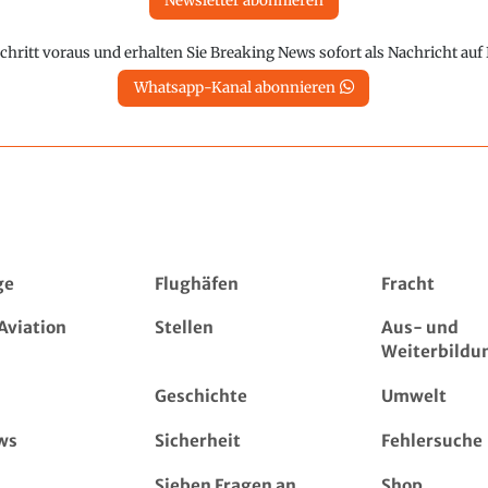
Newsletter abonnieren
chritt voraus und erhalten Sie Breaking News sofort als Nachricht au
Whatsapp-Kanal abonnieren
ge
Flughäfen
Fracht
Aviation
Stellen
Aus- und
Weiterbildu
Geschichte
Umwelt
ws
Sicherheit
Fehlersuche
Sieben Fragen an...
Shop