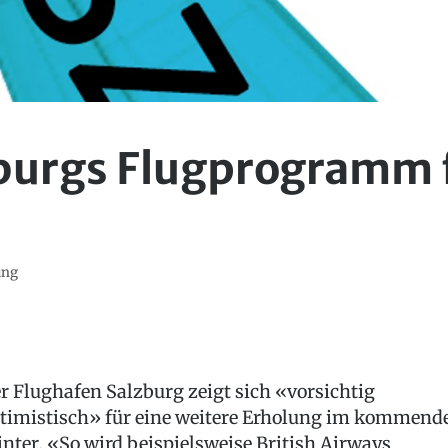
zburgs Flugprogramm 
ung
r Flughafen Salzburg zeigt sich «vorsichtig
timistisch» für eine weitere Erholung im kommend
nter. «So wird beispielsweise British Airways