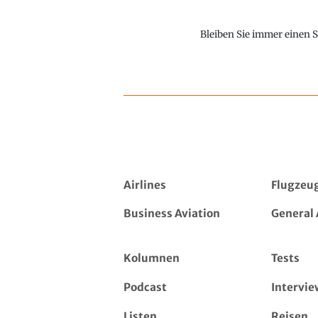
Bleiben Sie immer einen S
Airlines
Flugzeu
Business Aviation
General 
Kolumnen
Tests
Podcast
Intervie
Listen
Reisen