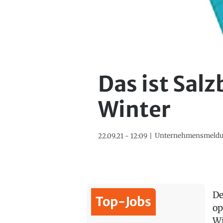
Das ist Sal
Winter
Unternehmensmeld
22.09.21 - 12:09
De
Top-Jobs
op
Wi