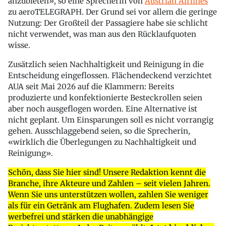
anzubieten», so eine Sprecherin von
Austrian Airlines
zu aeroTELEGRAPH. Der Grund sei vor allem die geringe
Nutzung: Der Großteil der Passagiere habe sie schlicht
nicht verwendet, was man aus den Rücklaufquoten
wisse.
Zusätzlich seien Nachhaltigkeit und Reinigung in die
Entscheidung eingeflossen. Flächendeckend verzichtet
AUA seit Mai 2026 auf die Klammern: Bereits
produzierte und konfektionierte Besteckrollen seien
aber noch ausgeflogen worden. Eine Alternative ist
nicht geplant. Um Einsparungen soll es nicht vorrangig
gehen. Ausschlaggebend seien, so die Sprecherin,
«wirklich die Überlegungen zu Nachhaltigkeit und
Reinigung».
Schön, dass Sie hier sind! Unsere Redaktion kennt die
Branche, ihre Akteure und Zahlen – seit vielen Jahren.
Wenn Sie uns unterstützen wollen, zahlen Sie weniger
als für ein Getränk am Flughafen. Zudem lesen Sie
werbefrei und stärken die unabhängige