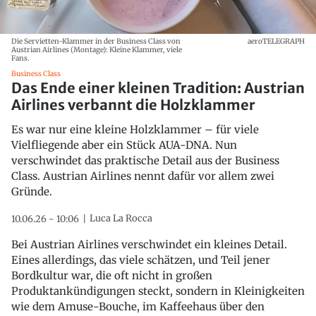
Die Servietten-Klammer in der Business Class von
aeroTELEGRAPH
Austrian Airlines (Montage): Kleine Klammer, viele
Fans.
Business Class
Das Ende einer kleinen Tradition: Austrian
Airlines verbannt die Holzklammer
Es war nur eine kleine Holzklammer – für viele
Vielfliegende aber ein Stück AUA-DNA. Nun
verschwindet das praktische Detail aus der Business
Class. Austrian Airlines nennt dafür vor allem zwei
Gründe.
Luca La Rocca
10.06.26 - 10:06
Bei Austrian Airlines verschwindet ein kleines Detail.
Eines allerdings, das viele schätzen, und Teil jener
Bordkultur war, die oft nicht in großen
Produktankündigungen steckt, sondern in Kleinigkeiten
wie dem Amuse-Bouche, im Kaffeehaus über den