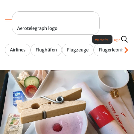
Aerotelegraph logo
Werbefrei
Login
Airlines
Flughäfen
Flugzeuge
Flugerlebnis