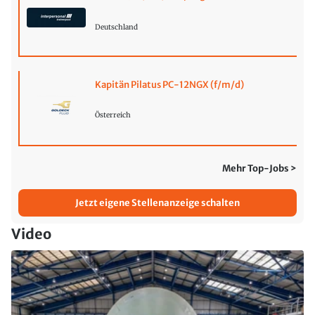
Deutschland
Kapitän Pilatus PC-12NGX (f/m/d)
Österreich
Mehr Top-Jobs >
Jetzt eigene Stellenanzeige schalten
Video