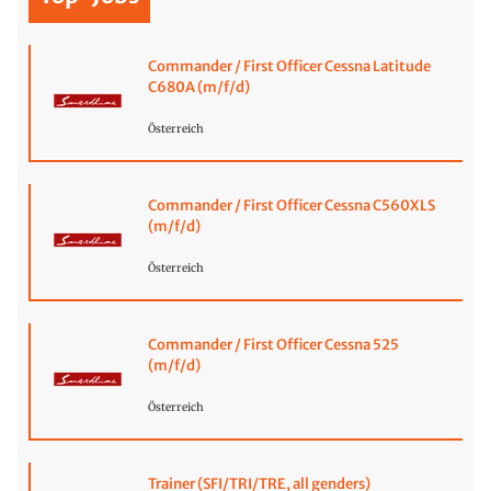
Commander / First Officer Cessna Latitude
C680A (m/f/d)
Österreich
Commander / First Officer Cessna C560XLS
(m/f/d)
Österreich
Commander / First Officer Cessna 525
(m/f/d)
Österreich
Trainer (SFI/TRI/TRE, all genders)