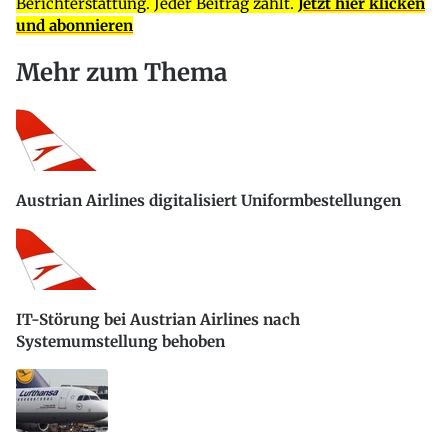
Berichterstattung. Jeder Beitrag zählt.
Jetzt hier klicken
und abonnieren
Mehr zum Thema
Austrian Airlines digitalisiert Uniformbestellungen
IT-Störung bei Austrian Airlines nach
Systemumstellung behoben