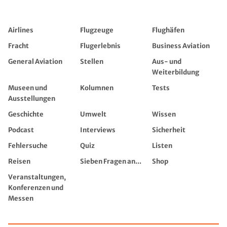
Airlines
Flugzeuge
Flughäfen
Fracht
Flugerlebnis
Business Aviation
General Aviation
Stellen
Aus- und
Weiterbildung
Museen und
Kolumnen
Tests
Ausstellungen
Geschichte
Umwelt
Wissen
Podcast
Interviews
Sicherheit
Fehlersuche
Quiz
Listen
Reisen
Sieben Fragen an...
Shop
Veranstaltungen,
Konferenzen und
Messen