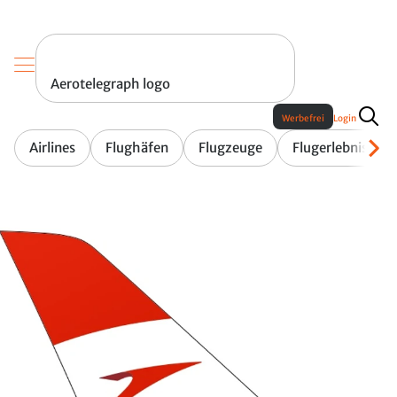
Aerotelegraph logo
Werbefrei
Login
Airlines
Flughäfen
Flugzeuge
Flugerlebnis