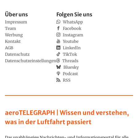
Über uns
Folgen Sie uns
Impressum
WhatsApp
Team
Facebook
Werbung
Instagram
Kontakt
Youtube
AGB
LinkedIn
Datenschutz
TikTok
Datenschutzeinstellungen
Threads
Bluesky
Podcast
RSS
aeroTELEGRAPH | Wissen und verstehen,
was in der Luftfahrt passiert
Das unabhängige Nachrichten- und Informationsportal für alle,