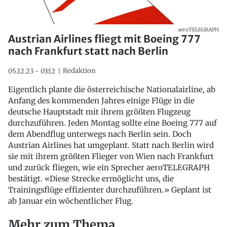
aeroTELEGRAPH
Austrian Airlines fliegt mit Boeing 777
nach Frankfurt statt nach Berlin
Redaktion
05.12.23 - 03:12
Eigentlich plante die österreichische Nationalairline, ab
Anfang des kommenden Jahres einige Flüge in die
deutsche Hauptstadt mit ihrem größten Flugzeug
durchzuführen. Jeden Montag sollte eine Boeing 777 auf
dem Abendflug unterwegs nach Berlin sein. Doch
Austrian Airlines hat umgeplant. Statt nach Berlin wird
sie mit ihrem größten Flieger von Wien nach Frankfurt
und zurück fliegen, wie ein Sprecher aeroTELEGRAPH
bestätigt. «Diese Strecke ermöglicht uns, die
Trainingsflüge effizienter durchzuführen.» Geplant ist
ab Januar ein wöchentlicher Flug.
Mehr zum Thema