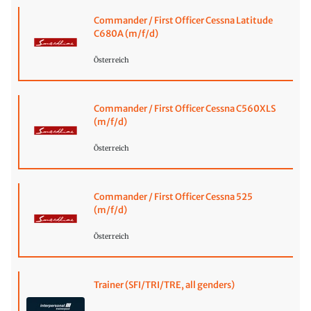
Commander / First Officer Cessna Latitude
C680A (m/f/d)
Österreich
Commander / First Officer Cessna C560XLS
(m/f/d)
Österreich
Commander / First Officer Cessna 525
(m/f/d)
Österreich
Trainer (SFI/TRI/TRE, all genders)