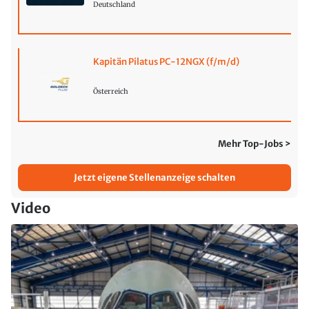
Deutschland
Kapitän Pilatus PC-12NGX (f/m/d)
Österreich
Mehr Top-Jobs >
Jetzt eigene Stellenanzeige schalten
Video