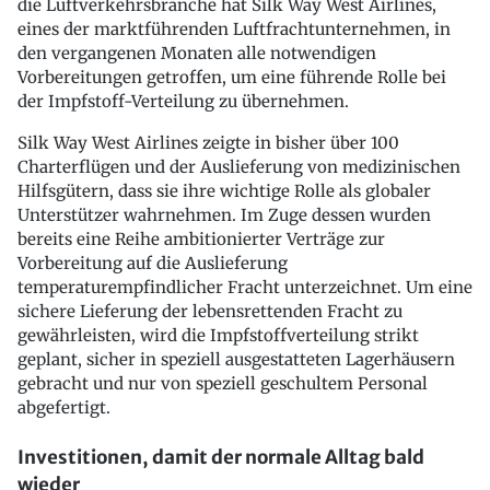
die Luftverkehrsbranche hat Silk Way West Airlines,
eines der marktführenden Luftfrachtunternehmen, in
den vergangenen Monaten alle notwendigen
Vorbereitungen getroffen, um eine führende Rolle bei
der Impfstoff-Verteilung zu übernehmen.
Silk Way West Airlines zeigte in bisher über 100
Charterflügen und der Auslieferung von medizinischen
Hilfsgütern, dass sie ihre wichtige Rolle als globaler
Unterstützer wahrnehmen. Im Zuge dessen wurden
bereits eine Reihe ambitionierter Verträge zur
Vorbereitung auf die Auslieferung
temperaturempfindlicher Fracht unterzeichnet. Um eine
sichere Lieferung der lebensrettenden Fracht zu
gewährleisten, wird die Impfstoffverteilung strikt
geplant, sicher in speziell ausgestatteten Lagerhäusern
gebracht und nur von speziell geschultem Personal
abgefertigt.
Investitionen, damit der normale Alltag bald
wieder