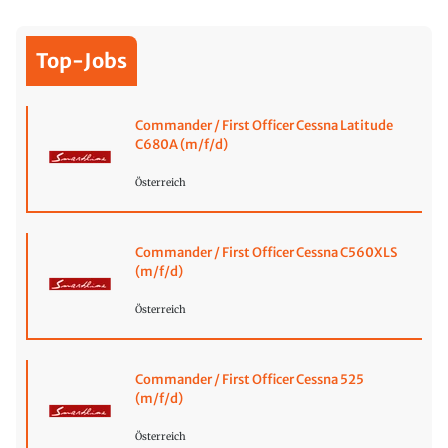
Top-Jobs
Commander / First Officer Cessna Latitude
C680A (m/f/d)
Österreich
Commander / First Officer Cessna C560XLS
(m/f/d)
Österreich
Commander / First Officer Cessna 525
(m/f/d)
Österreich