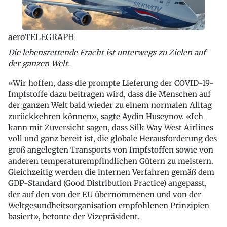
aeroTELEGRAPH
Die lebensrettende Fracht ist unterwegs zu Zielen auf
der ganzen Welt.
«Wir hoffen, dass die prompte Lieferung der COVID-19-
Impfstoffe dazu beitragen wird, dass die Menschen auf
der ganzen Welt bald wieder zu einem normalen Alltag
zurückkehren können», sagte Aydin Huseynov. «Ich
kann mit Zuversicht sagen, dass Silk Way West Airlines
voll und ganz bereit ist, die globale Herausforderung des
groß angelegten Transports von Impfstoffen sowie von
anderen temperaturempfindlichen Gütern zu meistern.
Gleichzeitig werden die internen Verfahren gemäß dem
GDP-Standard (Good Distribution Practice) angepasst,
der auf den von der EU übernommenen und von der
Weltgesundheitsorganisation empfohlenen Prinzipien
basiert», betonte der Vizepräsident.