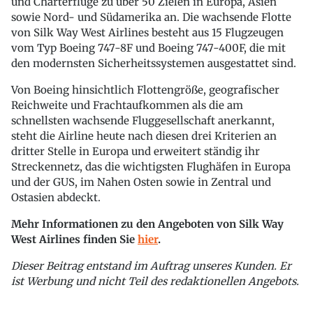
und Charterflüge zu über 50 Zielen in Europa, Asien
sowie Nord- und Südamerika an. Die wachsende Flotte
von Silk Way West Airlines besteht aus 15 Flugzeugen
vom Typ Boeing 747-8F und Boeing 747-400F, die mit
den modernsten Sicherheitssystemen ausgestattet sind.
Von Boeing hinsichtlich Flottengröße, geografischer
Reichweite und Frachtaufkommen als die am
schnellsten wachsende Fluggesellschaft anerkannt,
steht die Airline heute nach diesen drei Kriterien an
dritter Stelle in Europa und erweitert ständig ihr
Streckennetz, das die wichtigsten Flughäfen in Europa
und der GUS, im Nahen Osten sowie in Zentral und
Ostasien abdeckt.
Mehr Informationen zu den Angeboten von Silk Way
West Airlines finden Sie
hier
.
Dieser Beitrag entstand im Auftrag unseres Kunden. Er
ist Werbung und nicht Teil des redaktionellen Angebots.