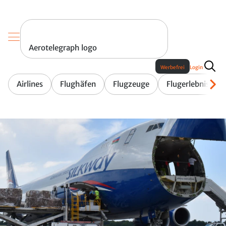
Aerotelegraph logo
Werbefrei
Login
Airlines
Flughäfen
Flugzeuge
Flugerlebnis