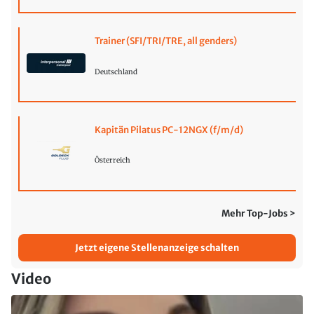
Trainer (SFI/TRI/TRE, all genders)
Deutschland
Kapitän Pilatus PC-12NGX (f/m/d)
Österreich
Mehr Top-Jobs >
Jetzt eigene Stellenanzeige schalten
Video