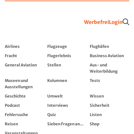
Werbefrei
Login
Airlines
Flugzeuge
Flughäfen
Fracht
Flugerlebnis
Business Aviation
General Aviation
Stellen
Aus- und
Weiterbildung
Museen und
Kolumnen
Tests
Ausstellungen
Geschichte
Umwelt
Wissen
Podcast
Interviews
Sicherheit
Fehlersuche
Quiz
Listen
Reisen
Sieben Fragen an...
Shop
Veranstaltungen,