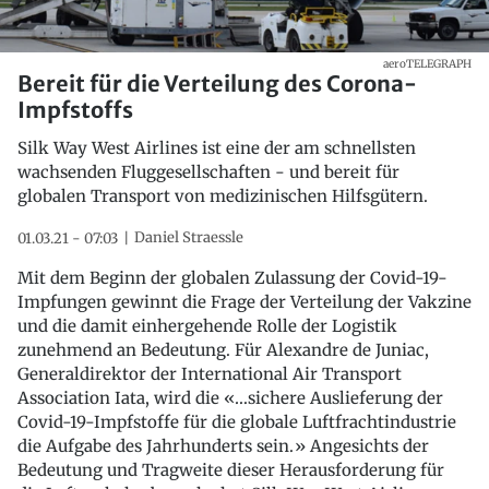
aeroTELEGRAPH
Bereit für die Verteilung des Corona-
Impfstoffs
Silk Way West Airlines ist eine der am schnellsten
wachsenden Fluggesellschaften - und bereit für
globalen Transport von medizinischen Hilfsgütern.
Daniel Straessle
01.03.21 - 07:03
Mit dem Beginn der globalen Zulassung der Covid-19-
Impfungen gewinnt die Frage der Verteilung der Vakzine
und die damit einhergehende Rolle der Logistik
zunehmend an Bedeutung. Für Alexandre de Juniac,
Generaldirektor der International Air Transport
Association Iata, wird die «…sichere Auslieferung der
Covid-19-Impfstoffe für die globale Luftfrachtindustrie
die Aufgabe des Jahrhunderts sein.» Angesichts der
Bedeutung und Tragweite dieser Herausforderung für