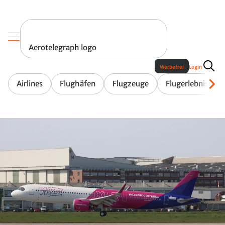
Aerotelegraph logo
Werbefrei
Login
Airlines
Flughäfen
Flugzeuge
Flugerlebnis