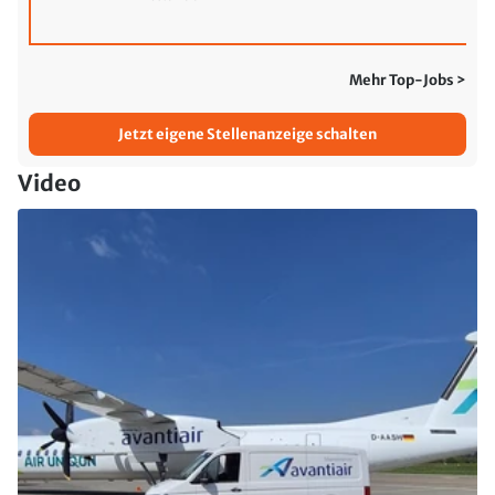
Mehr Top-Jobs >
Jetzt eigene Stellenanzeige schalten
Video