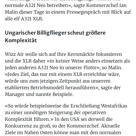
normale A321 Neo betreiben», sagte Kommerzchef Ian
Malin dieser Tage in einem Pressegespräch mit Blick auf
alle elf A321 XLR.
Ungarischer Billigflieger scheut größere
Komplexität
Wizz Air wolle sich auf ihre Kernmärkte fokussieren
und die XLR daher «in keiner Weise anders einsetzen als
jeden anderen A321 Neo in unserer Flotte», so Malin.
«Jedes Ziel, das nur mit einem XLR erreichbar wäre,
würde uns zum jetzigen Zeitpunkt aus unserem
etablierten Betriebsmodell herausführen», sagte der
Manager und nannte Beispiele.
«So würde beispielsweise die Erschließung Westafrikas
zu einer unnötigen Steigerung der operativen
Komplexität führen.» In den USA sei derweil die
Konkurrenz zu groß, so der Kommerzchef. Aktuelle
Ziele im Nahen Osten könne man mit den normalen