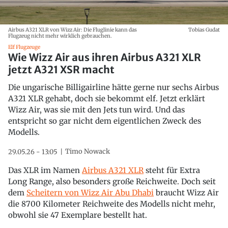
Airbus A321 XLR von Wizz Air: Die Fluglinie kann das
Tobias Gudat
Flugzeug nicht mehr wirklich gebrauchen.
Elf Flugzeuge
Wie Wizz Air aus ihren Airbus A321 XLR
jetzt A321 XSR macht
Die ungarische Billigairline hätte gerne nur sechs Airbus
A321 XLR gehabt, doch sie bekommt elf. Jetzt erklärt
Wizz Air, was sie mit den Jets tun wird. Und das
entspricht so gar nicht dem eigentlichen Zweck des
Modells.
Timo Nowack
29.05.26 - 13:05
Das XLR im Namen
Airbus A321 XLR
steht für Extra
Long Range, also besonders große Reichweite. Doch seit
dem
Scheitern von Wizz Air Abu Dhabi
braucht Wizz Air
die 8700 Kilometer Reichweite des Modells nicht mehr,
obwohl sie 47 Exemplare bestellt hat.