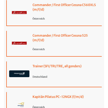
Commander / First Officer Cessna C560XLS
(m/f/d)
Österreich
Commander / First Officer Cessna 525
(m/f/d)
Österreich
Trainer (SFI/TRI/TRE, all genders)
Deutschland
Kapitän Pilatus PC-12NGX (f/m/d)
Österreich