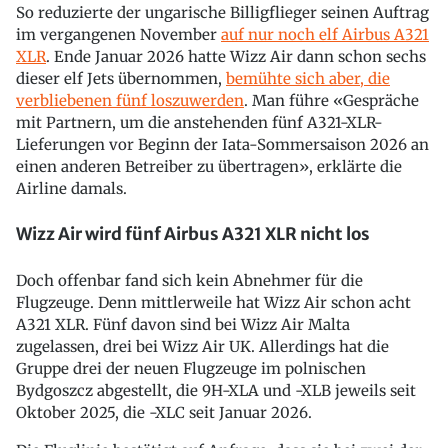
So reduzierte der ungarische Billigflieger seinen Auftrag
im vergangenen November
auf nur noch elf Airbus A321
XLR
. Ende Januar 2026 hatte Wizz Air dann schon sechs
dieser elf Jets übernommen,
bemühte sich aber, die
verbliebenen fünf loszuwerden
. Man führe «Gespräche
mit Partnern, um die anstehenden fünf A321-XLR-
Lieferungen vor Beginn der Iata-Sommersaison 2026 an
einen anderen Betreiber zu übertragen», erklärte die
Airline damals.
Wizz Air wird fünf Airbus A321 XLR nicht los
Doch offenbar fand sich kein Abnehmer für die
Flugzeuge. Denn mittlerweile hat Wizz Air schon acht
A321 XLR. Fünf davon sind bei Wizz Air Malta
zugelassen, drei bei Wizz Air UK. Allerdings hat die
Gruppe drei der neuen Flugzeuge im polnischen
Bydgoszcz abgestellt, die 9H-XLA und -XLB jeweils seit
Oktober 2025, die -XLC seit Januar 2026.