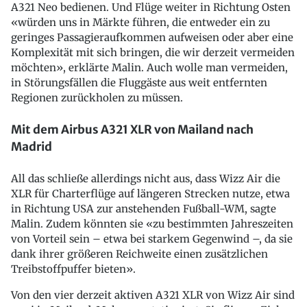
A321 Neo bedienen. Und Flüge weiter in Richtung Osten
«würden uns in Märkte führen, die entweder ein zu
geringes Passagieraufkommen aufweisen oder aber eine
Komplexität mit sich bringen, die wir derzeit vermeiden
möchten», erklärte Malin. Auch wolle man vermeiden,
in Störungsfällen die Fluggäste aus weit entfernten
Regionen zurückholen zu müssen.
Mit dem Airbus A321 XLR von Mailand nach
Madrid
All das schließe allerdings nicht aus, dass Wizz Air die
XLR für Charterflüge auf längeren Strecken nutze, etwa
in Richtung USA zur anstehenden Fußball-WM, sagte
Malin. Zudem könnten sie «zu bestimmten Jahreszeiten
von Vorteil sein – etwa bei starkem Gegenwind –, da sie
dank ihrer größeren Reichweite einen zusätzlichen
Treibstoffpuffer bieten».
Von den vier derzeit aktiven A321 XLR von Wizz Air sind