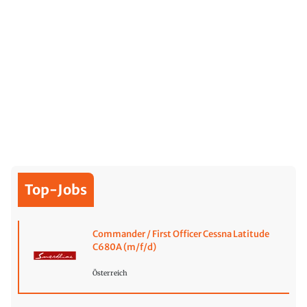
Top-Jobs
Commander / First Officer Cessna Latitude
C680A (m/f/d)
Österreich