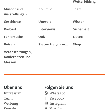
Weiterbildung
Museen und
Kolumnen
Tests
Ausstellungen
Geschichte
Umwelt
Wissen
Podcast
Interviews
Sicherheit
Fehlersuche
Quiz
Listen
Reisen
Sieben Fragen an...
Shop
Veranstaltungen,
Konferenzen und
Messen
Über uns
Folgen Sie uns
Impressum
WhatsApp
Team
Facebook
Werbung
Instagram
Kontakt
Youtube