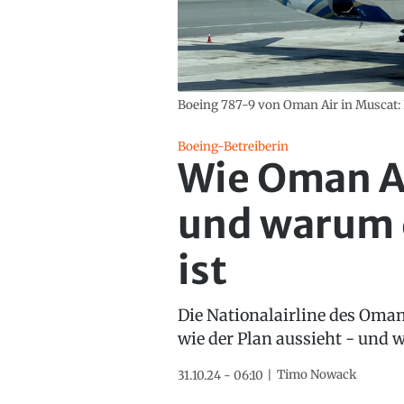
Boeing 787-9 von Oman Air in Muscat:
Boeing-Betreiberin
Wie Oman Ai
und warum d
ist
Die Nationalairline des Oma
wie der Plan aussieht - und w
Timo Nowack
31.10.24 - 06:10