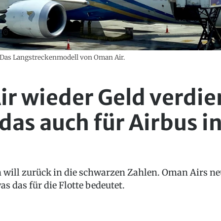
 Das Langstreckenmodell von Oman Air.
r wieder Geld verdien
as auch für Airbus i
n will zurück in die schwarzen Zahlen. Oman Airs n
as das für die Flotte bedeutet.