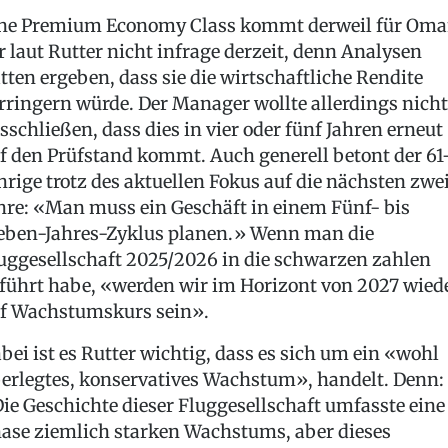
ne Premium Economy Class kommt derweil für Om
r laut Rutter nicht infrage derzeit, denn Analysen
tten ergeben, dass sie die wirtschaftliche Rendite
rringern würde. Der Manager wollte allerdings nicht
sschließen, dass dies in vier oder fünf Jahren erneut
f den Prüfstand kommt. Auch generell betont der 61
hrige trotz des aktuellen Fokus auf die nächsten zwe
hre: «Man muss ein Geschäft in einem Fünf- bis
eben-Jahres-Zyklus planen.» Wenn man die
uggesellschaft 2025/2026 in die schwarzen zahlen
führt habe, «werden wir im Horizont von 2027 wied
f Wachstumskurs sein».
bei ist es Rutter wichtig, dass es sich um ein «wohl
erlegtes, konservatives Wachstum», handelt. Denn:
ie Geschichte dieser Fluggesellschaft umfasste eine
ase ziemlich starken Wachstums, aber dieses