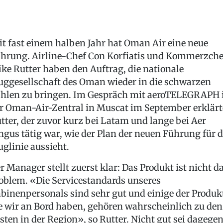
it fast einem halben Jahr hat Oman Air eine neue
hrung. Airline-Chef Con Korfiatis und Kommerzche
ke Rutter haben den Auftrag, die nationale
uggesellschaft des Oman wieder in die schwarzen
hlen zu bringen. Im Gespräch mit aeroTELEGRAPH 
r Oman-Air-Zentral in Muscat im September erklärt
tter, der zuvor kurz bei Latam und lange bei Aer
ngus tätig war, wie der Plan der neuen Führung für d
uglinie aussieht.
r Manager stellt zuerst klar: Das Produkt ist nicht d
oblem. «Die Servicestandards unseres
binenpersonals sind sehr gut und einige der Produk
e wir an Bord haben, gehören wahrscheinlich zu den
sten in der Region», so Rutter. Nicht gut sei dagege