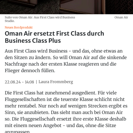
Suite von Oman Air: Aus First Class wird Business
Oman Air
Studio.
Neues Bordprodukt
Oman Air ersetzt First Class durch
Business Class Plus
Aus First Class wird Business - und das, ohne etwas an
den Sitzen zu ändern. So will Oman Air auf die sinkende
Nachfrage nach der ersten Klasse reagieren und die
Flieger dennoch füllen.
Laura Frommberg
22.08.24 - 14:08
Die First Class hat zunehmend ausgedient. Für viele
Fluggesellschaften ist die teuerste Klasse schlicht nicht
mehr rentabel. Nur noch auf wenigen Strecken ergibt es
Sinn, sie anzubieten. Das sieht man auch bei Oman Air
so. Die Fluggesellschaft ersetzt ihre erste Klasse deshalb
mit einem neuen Angebot - und das, ohne die Sitze
anzupassen.