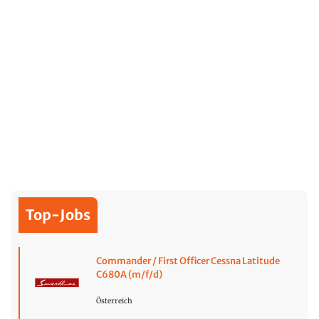
Top-Jobs
Commander / First Officer Cessna Latitude
C680A (m/f/d)
Österreich