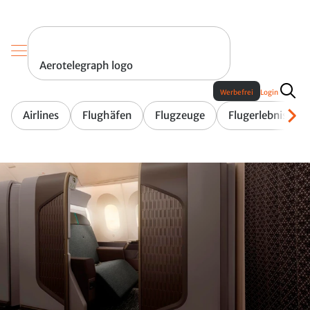
Aerotelegraph logo
Werbefrei
Login
Airlines
Flughäfen
Flugzeuge
Flugerlebnis