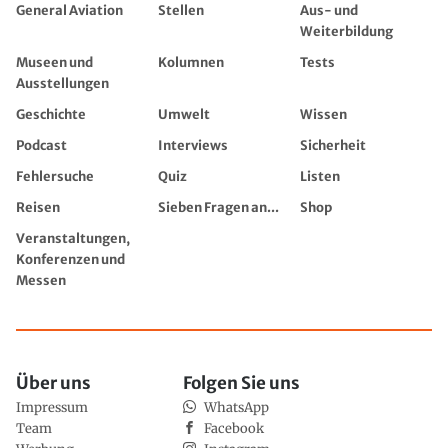
General Aviation
Stellen
Aus- und
Weiterbildung
Museen und
Kolumnen
Tests
Ausstellungen
Geschichte
Umwelt
Wissen
Podcast
Interviews
Sicherheit
Fehlersuche
Quiz
Listen
Reisen
Sieben Fragen an...
Shop
Veranstaltungen,
Konferenzen und
Messen
Über uns
Folgen Sie uns
Impressum
WhatsApp
Team
Facebook