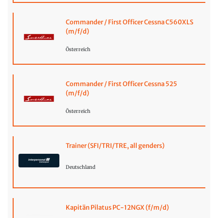
Commander / First Officer Cessna C560XLS
(m/f/d)
Österreich
Commander / First Officer Cessna 525
(m/f/d)
Österreich
Trainer (SFI/TRI/TRE, all genders)
Deutschland
Kapitän Pilatus PC-12NGX (f/m/d)