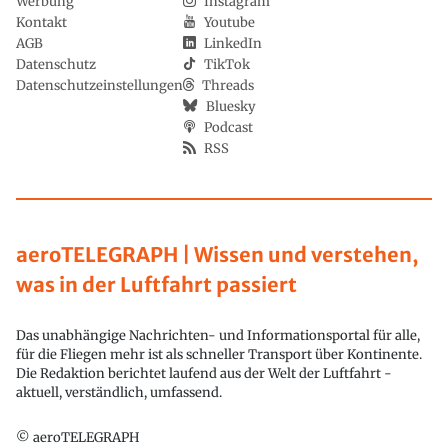
Werbung
Instagram
Kontakt
Youtube
AGB
LinkedIn
Datenschutz
TikTok
Datenschutzeinstellungen
Threads
Bluesky
Podcast
RSS
aeroTELEGRAPH | Wissen und verstehen,
was in der Luftfahrt passiert
Das unabhängige Nachrichten- und Informationsportal für alle,
für die Fliegen mehr ist als schneller Transport über Kontinente.
Die Redaktion berichtet laufend aus der Welt der Luftfahrt -
aktuell, verständlich, umfassend.
© aeroTELEGRAPH