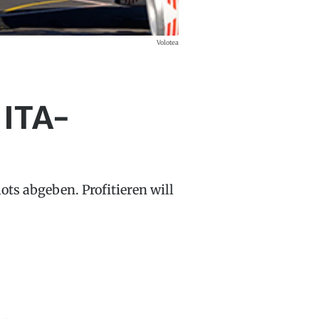
Volotea
 ITA-
ts abgeben. Profitieren will