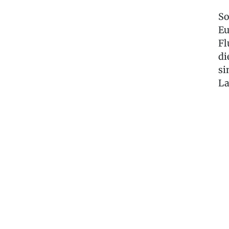
So
Eu
Fl
di
si
La