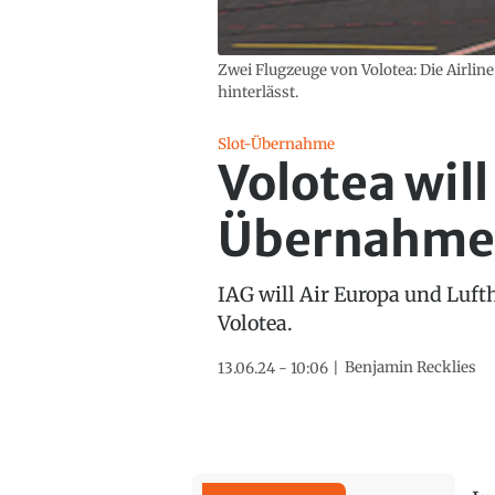
Zwei Flugzeuge von Volotea: Die Airline 
hinterlässt.
Slot-Übernahme
Volotea wil
Übernahme 
IAG will Air Europa und Luft
Volotea.
Benjamin Recklies
13.06.24 - 10:06