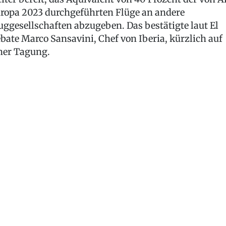
ropa 2023 durchgeführten Flüge an andere
uggesellschaften abzugeben. Das bestätigte laut El
bate Marco Sansavini, Chef von Iberia, kürzlich auf
ner Tagung.