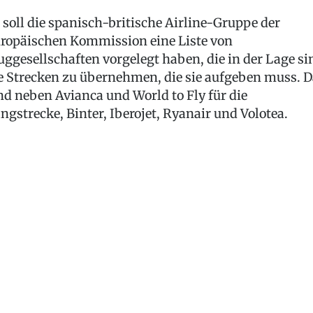
 soll die spanisch-britische Airline-Gruppe der
ropäischen Kommission eine Liste von
uggesellschaften vorgelegt haben, die in der Lage si
e Strecken zu übernehmen, die sie aufgeben muss. D
nd neben Avianca und World to Fly für die
ngstrecke, Binter, Iberojet, Ryanair und Volotea.