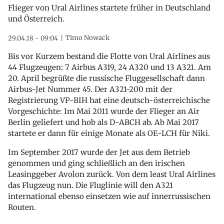
Flieger von Ural Airlines startete früher in Deutschland
und Österreich.
Timo Nowack
29.04.18 - 09:04
Bis vor Kurzem bestand die Flotte von Ural Airlines aus
44 Flugzeugen: 7 Airbus A319, 24 A320 und 13 A321. Am
20. April begrüßte die russische Fluggesellschaft dann
Airbus-Jet Nummer 45. Der A321-200 mit der
Registrierung VP-BIH hat eine deutsch-österreichische
Vorgeschichte: Im Mai 2011 wurde der Flieger an Air
Berlin geliefert und hob als D-ABCH ab. Ab Mai 2017
startete er dann für einige Monate als OE-LCH für Niki.
Im September 2017 wurde der Jet aus dem Betrieb
genommen und ging schließlich an den irischen
Leasinggeber Avolon zurück. Von dem least Ural Airlines
das Flugzeug nun. Die Fluglinie will den A321
international ebenso einsetzen wie auf innerrussischen
Routen.