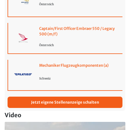
Österreich
Captain/First Officer Embraer 550 / Legacy
500 (m/f)
Österreich
Mechaniker Flugzeugkomponenten (a)
Schweiz
Jetzt eigene Stellenanzeige schalten
Video