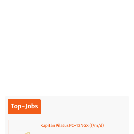
Top-Jobs
Kapitän Pilatus PC-12NGX (f/m/d)