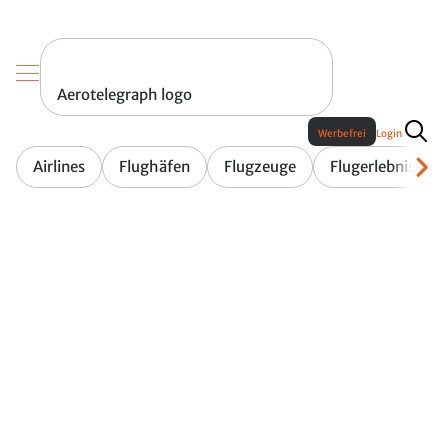
Aerotelegraph logo
Werbefrei
Login
Airlines
Flughäfen
Flugzeuge
Flugerlebnis