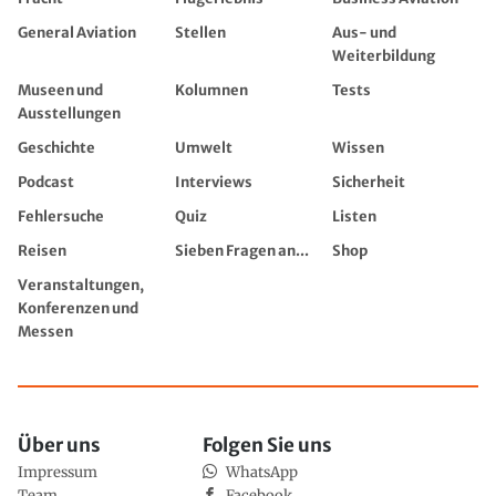
General Aviation
Stellen
Aus- und
Weiterbildung
Museen und
Kolumnen
Tests
Ausstellungen
Geschichte
Umwelt
Wissen
Podcast
Interviews
Sicherheit
Fehlersuche
Quiz
Listen
Reisen
Sieben Fragen an...
Shop
Veranstaltungen,
Konferenzen und
Messen
Über uns
Folgen Sie uns
Impressum
WhatsApp
Team
Facebook