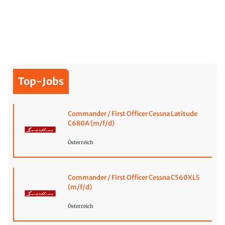
Top-Jobs
Commander / First Officer Cessna Latitude
C680A (m/f/d)
Österreich
Commander / First Officer Cessna C560XLS
(m/f/d)
Österreich