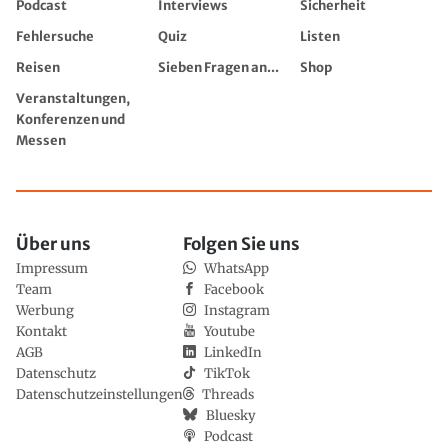
Podcast
Interviews
Sicherheit
Fehlersuche
Quiz
Listen
Reisen
Sieben Fragen an...
Shop
Veranstaltungen,
Konferenzen und
Messen
Über uns
Folgen Sie uns
Impressum
WhatsApp
Team
Facebook
Werbung
Instagram
Kontakt
Youtube
AGB
LinkedIn
Datenschutz
TikTok
Datenschutzeinstellungen
Threads
Bluesky
Podcast