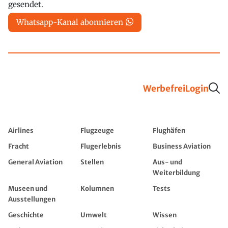
gesendet.
Whatsapp-Kanal abonnieren
Werbefrei
Login
Airlines
Flugzeuge
Flughäfen
Fracht
Flugerlebnis
Business Aviation
General Aviation
Stellen
Aus- und
Weiterbildung
Museen und
Kolumnen
Tests
Ausstellungen
Geschichte
Umwelt
Wissen