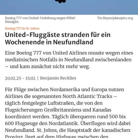
Boeing 777 von United: Umleitung wegen Pöbel-
Tis Meyer/planepics.org
Passagier.
Boeing 777 in St. Johns
United-Fluggäste stranden für ein
Wochenende in Neufundland
Eine Boeing 777 von United Airlines musste wegen eines
medizinischen Notfalls in Neufundland zwischenlanden
– und kam zunächst nicht mehr weg.
Benjamin Recklies
20.02.25 - 15:02
Für Flüge zwischen Nordamerika und Europa nutzen
Airlines die sogenannten North Atlantic Tracks –
täglich festgelegte Luftstraßen, die von den
Flugsicherungen Großbritanniens und Kanadas
koordiniert werden. Täglich überqueren rund 500 bis
600 Flugzeuge den Nordatlantik. Überflogen wird dabei
Neufundland. St. Johns, die Hauptstadt der kanadischen
Provinz, liegt auf dem Highway zwischen den