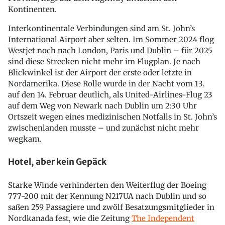
Kontinenten.
Interkontinentale Verbindungen sind am St. John’s
International Airport aber selten. Im Sommer 2024 flog
Westjet noch nach London, Paris und Dublin – für 2025
sind diese Strecken nicht mehr im Flugplan. Je nach
Blickwinkel ist der Airport der erste oder letzte in
Nordamerika. Diese Rolle wurde in der Nacht vom 13.
auf den 14. Februar deutlich, als United-Airlines-Flug 23
auf dem Weg von Newark nach Dublin um 2:30 Uhr
Ortszeit wegen eines medizinischen Notfalls in St. John’s
zwischenlanden musste – und zunächst nicht mehr
wegkam.
Hotel, aber kein Gepäck
Starke Winde verhinderten den Weiterflug der Boeing
777-200 mit der Kennung N217UA nach Dublin und so
saßen 259 Passagiere und zwölf Besatzungsmitglieder in
Nordkanada fest, wie die Zeitung
The Independent