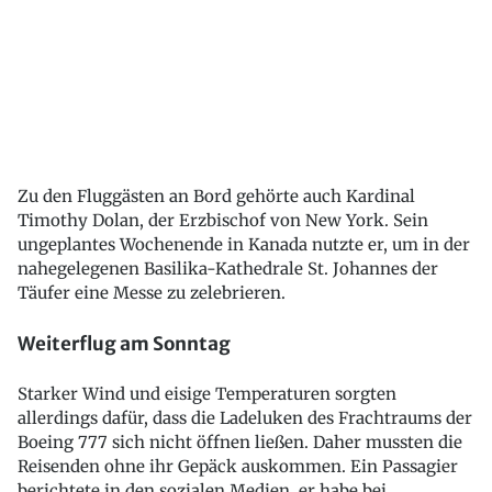
Zu den Fluggästen an Bord gehörte auch Kardinal
Timothy Dolan, der Erzbischof von New York. Sein
ungeplantes Wochenende in Kanada nutzte er, um in der
nahegelegenen Basilika-Kathedrale St. Johannes der
Täufer eine Messe zu zelebrieren.
Weiterflug am Sonntag
Starker Wind und eisige Temperaturen sorgten
allerdings dafür, dass die Ladeluken des Frachtraums der
Boeing 777 sich nicht öffnen ließen. Daher mussten die
Reisenden ohne ihr Gepäck auskommen. Ein Passagier
berichtete in den sozialen Medien, er habe bei