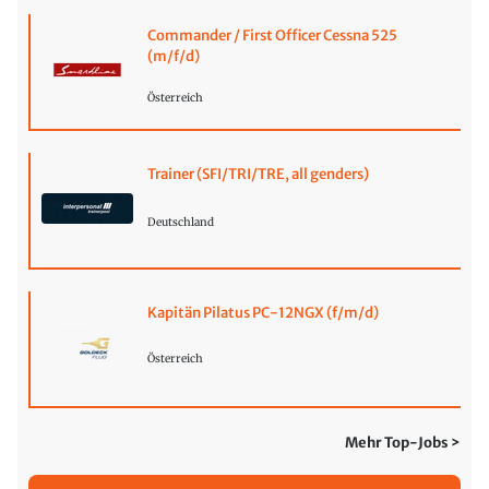
Commander / First Officer Cessna 525
(m/f/d)
Österreich
Trainer (SFI/TRI/TRE, all genders)
Deutschland
Kapitän Pilatus PC-12NGX (f/m/d)
Österreich
Mehr Top-Jobs >