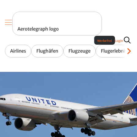
Aerotelegraph logo
Werbefrei
Login
Airlines
Flughäfen
Flugzeuge
Flugerlebnis