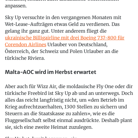
anpassen.
Sky Up versuchte in den vergangenen Monaten mit
Wet-Lease-Aufträgen etwas Geld zu verdienen. Das
gelang ihr ganz gut. Unter anderem fliegt die
ukrainische Billigairline mit drei Boeing 737-800 für
Corendon Airlines
Urlauber von Deutschland,
Österreich, der Schweiz und Polen Urlauber an die
türkische Riviera.
Malta-AOC wird im Herbst erwartet
Aber auch für Wizz Air, die moldauische Fly One oder dir
türkische Freebird ist Sky Up ab und an unterwegs. Doch
alles das reicht langfristig nicht, um «den Betrieb im
Krieg aufrechtzuerhalten, 1300 Stellen zu sichern und
Steuern an die Staatskasse zu zahlen», wie es die
Fluggesellschaft selbst einmal ausdrückte. Deshalb plant
sie, sich eine zweite Heimat zuzulegen.