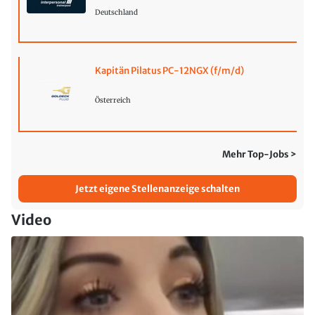
Deutschland
Kapitän Pilatus PC-12NGX (f/m/d)
Österreich
Mehr Top-Jobs >
Jetzt eigene Stellenanzeige schalten
Video