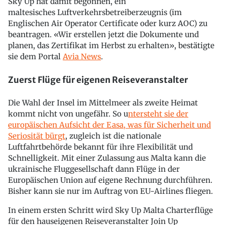
Sky Up hat damit begonnen, ein
maltesisches Luftverkehrsbetreiberzeugnis (im
Englischen Air Operator Certificate oder kurz AOC) zu
beantragen. «Wir erstellen jetzt die Dokumente und
planen, das Zertifikat im Herbst zu erhalten», bestätigte
sie dem Portal
Avia News
.
Zuerst Flüge für eigenen Reiseveranstalter
Die Wahl der Insel im Mittelmeer als zweite Heimat
kommt nicht von ungefähr. So u
ntersteht sie der
europäischen Aufsicht der Easa, was für Sicherheit und
Seriosität bürgt
, zugleich ist die nationale
Luftfahrtbehörde bekannt für ihre Flexibilität und
Schnelligkeit. Mit einer Zulassung aus Malta kann die
ukrainische Fluggesellschaft dann Flüge in der
Europäischen Union auf eigene Rechnung durchführen.
Bisher kann sie nur im Auftrag von EU-Airlines fliegen.
In einem ersten Schritt wird Sky Up Malta Charterflüge
für den hauseigenen Reiseveranstalter Join Up