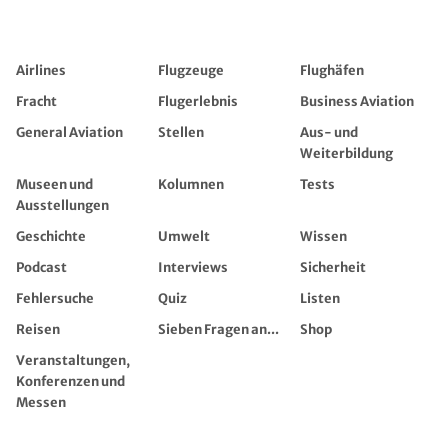
Airlines
Flugzeuge
Flughäfen
Fracht
Flugerlebnis
Business Aviation
General Aviation
Stellen
Aus- und
Weiterbildung
Museen und
Kolumnen
Tests
Ausstellungen
Geschichte
Umwelt
Wissen
Podcast
Interviews
Sicherheit
Fehlersuche
Quiz
Listen
Reisen
Sieben Fragen an...
Shop
Veranstaltungen,
Konferenzen und
Messen