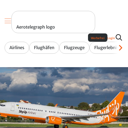
Aerotelegraph logo
Werbefrei
Login
Airlines
Flughäfen
Flugzeuge
Flugerlebnis