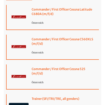
Commander / First Officer Cessna Latitude
C680A (m/f/d)
Österreich
Commander / First Officer Cessna C560XLS
(m/f/d)
Österreich
Commander / First Officer Cessna 525
(m/f/d)
Österreich
Trainer (SFI/TRI/TRE, all genders)