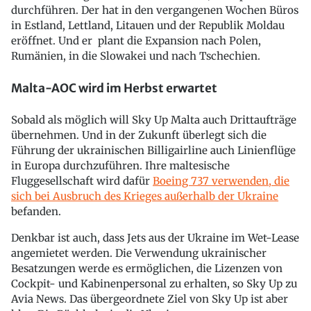
durchführen. Der hat in den vergangenen Wochen Büros
in Estland, Lettland, Litauen und der Republik Moldau
eröffnet. Und er plant die Expansion nach Polen,
Rumänien, in die Slowakei und nach Tschechien.
Malta-AOC wird im Herbst erwartet
Sobald als möglich will Sky Up Malta auch Drittaufträge
übernehmen. Und in der Zukunft überlegt sich die
Führung der ukrainischen Billigairline auch Linienflüge
in Europa durchzuführen. Ihre maltesische
Fluggesellschaft wird dafür
Boeing 737 verwenden, die
sich bei Ausbruch des Krieges außerhalb der Ukraine
befanden.
Denkbar ist auch, dass Jets aus der Ukraine im Wet-Lease
angemietet werden. Die Verwendung ukrainischer
Besatzungen werde es ermöglichen, die Lizenzen von
Cockpit- und Kabinenpersonal zu erhalten, so Sky Up zu
Avia News. Das übergeordnete Ziel von Sky Up ist aber