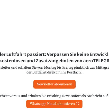
der Luftfahrt passiert: Verpassen Sie keine Entwick
kostenlosen und Zusatzangeboten von aeroTELE
etter und erhalten Sie von Montag bis Freitag pünktlich zur Mittagsz
der Luftfahrt direkt in Ihr Postfach..
Newsletter abonnieren
chritt voraus und erhalten Sie Breaking News sofort als Nachricht au
Whatsapp-Kanal abonnieren