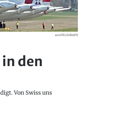
aeroTELEGRAPH
 in den
digt. Von Swiss uns