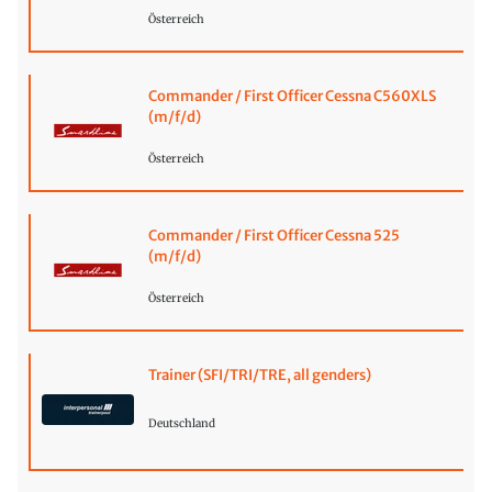
Österreich
Commander / First Officer Cessna C560XLS
(m/f/d)
Österreich
Commander / First Officer Cessna 525
(m/f/d)
Österreich
Trainer (SFI/TRI/TRE, all genders)
Deutschland