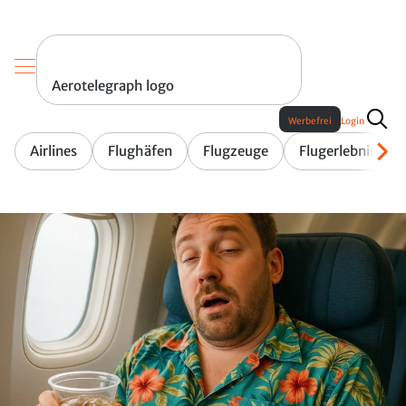
Aerotelegraph logo
Werbefrei
Login
Airlines
Flughäfen
Flugzeuge
Flugerlebnis