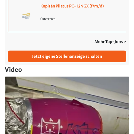
Kapitän Pilatus PC-12NGX (f/m/d)
Österreich
Mehr Top-Jobs >
Jetzt eigene Stellenanzeige schalten
Video