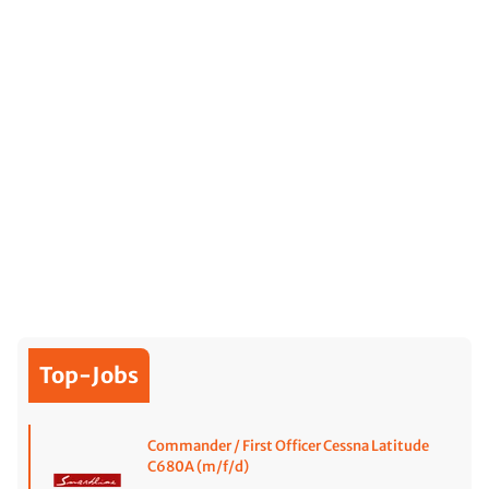
Top-Jobs
Commander / First Officer Cessna Latitude
C680A (m/f/d)