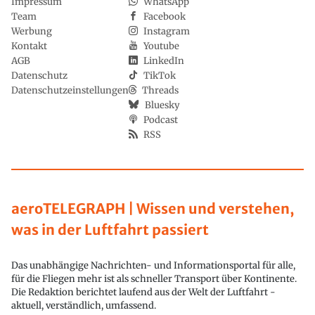
Impressum
WhatsApp
Team
Facebook
Werbung
Instagram
Kontakt
Youtube
AGB
LinkedIn
Datenschutz
TikTok
Datenschutzeinstellungen
Threads
Bluesky
Podcast
RSS
aeroTELEGRAPH | Wissen und verstehen,
was in der Luftfahrt passiert
Das unabhängige Nachrichten- und Informationsportal für alle,
für die Fliegen mehr ist als schneller Transport über Kontinente.
Die Redaktion berichtet laufend aus der Welt der Luftfahrt -
aktuell, verständlich, umfassend.