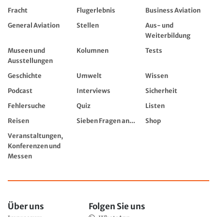
Fracht
Flugerlebnis
Business Aviation
General Aviation
Stellen
Aus- und
Weiterbildung
Museen und
Kolumnen
Tests
Ausstellungen
Geschichte
Umwelt
Wissen
Podcast
Interviews
Sicherheit
Fehlersuche
Quiz
Listen
Reisen
Sieben Fragen an...
Shop
Veranstaltungen,
Konferenzen und
Messen
Über uns
Folgen Sie uns