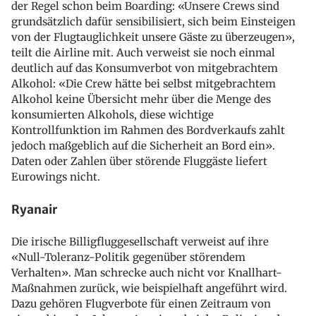
der Regel schon beim Boarding: «Unsere Crews sind
grundsätzlich dafür sensibilisiert, sich beim Einsteigen
von der Flugtauglichkeit unsere Gäste zu überzeugen»,
teilt die Airline mit. Auch verweist sie noch einmal
deutlich auf das Konsumverbot von mitgebrachtem
Alkohol: «Die Crew hätte bei selbst mitgebrachtem
Alkohol keine Übersicht mehr über die Menge des
konsumierten Alkohols, diese wichtige
Kontrollfunktion im Rahmen des Bordverkaufs zahlt
jedoch maßgeblich auf die Sicherheit an Bord ein».
Daten oder Zahlen über störende Fluggäste liefert
Eurowings nicht.
Ryanair
Die irische Billigfluggesellschaft verweist auf ihre
«Null-Toleranz-Politik gegenüber störendem
Verhalten». Man schrecke auch nicht vor Knallhart-
Maßnahmen zurück, wie beispielhaft angeführt wird.
Dazu gehören Flugverbote für einen Zeitraum von