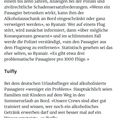
einem bis zehn Jahren, Anzeigen bei der Polizei und
zivilrechtliche Schadensersatzforderungen. «Wenn ein
Passagier betrunken wirkt, kann ihm der
Alkoholausschank an Bord eingeschränkt oder ganz
verweigert werden», so Ryanair. Wer auf einem Flug
stört, wird zunächst informiert, dann «über mögliche
Konsequenzen gewarnt» und im schlimmsten Fall
werde die Polizei verständigt, «um den Passagier aus
dem Flugzeug zu entfernen». Statistisch gesehen sei das
eher selten, so Ryanair. «Es gibt etwa drei
problematische Passagiere pro 1000 Flüge.»
Tuifly
Bei dem deutschen Urlaubsflieger sind alkoholisierte
Passagiere «weniger ein Problem». Hauptsächlich seien
Familien mit Kindern auf dem Weg in den
Sommerurlaub an Bord. «Unsere Crews sind aber gut
trainiert und wissen, wer noch ein alkoholisches
Getränk erwerben darf und wer besser mal auf ein