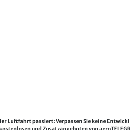
der Luftfahrt passiert: Verpassen Sie keine Entwick
kostenlosen und Zusatzangeboten von aeroTELE