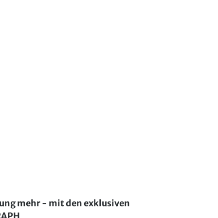
lung mehr - mit den exklusiven
GRAPH