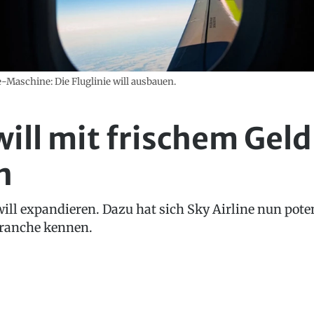
-Maschine: Die Fluglinie will ausbauen.
will mit frischem Geld
n
 will expandieren. Dazu hat sich Sky Airline nun pot
branche kennen.