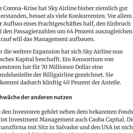
e Corona-Krise hat Sky Airline bisher ziemlich gut
erstanden, besser als viele Konkurrenten. Vor allem
r Aufbau eines Frachtgeschäftes half, den Einbruch
i den Passagierzahlen um 64 Prozent auszugleichen
rauf will das Management aufbauen.
r die weitere Expansion hat sich Sky Airline nun
isches Kapital beschafft. Ein Konsortium von
vestoren hat für 70 Millionen Dollar eine
ndelanleihe der Billigairline gezeichnet. Sie
kommt dadurch künftig 40 Prozent der Anteile.
hwäche der anderen nutzen
 den Investoren gehört neben dem bekannten Fond
liot Investment Management auch Caoba Capital. Di
nanzfirma mit Sitz in Salvador und den USA ist nich