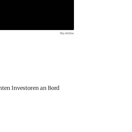
Sky Airline
enten Investoren an Bord