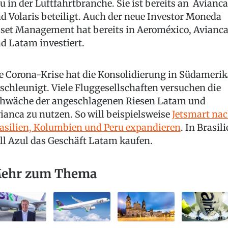
u in der Luftfahrtbranche. Sie ist bereits an Avianca
d Volaris beteiligt. Auch der neue Investor Moneda
set Management hat bereits in Aeroméxico, Avianc
d Latam investiert.
e Corona-Krise hat die Konsolidierung in Südamerik
schleunigt. Viele Fluggesellschaften versuchen die
hwäche der angeschlagenen Riesen Latam und
ianca zu nutzen. So will beispielsweise
Jetsmart na
asilien, Kolumbien und Peru expandieren
. In Brasil
ll Azul das Geschäft Latam kaufen.
ehr zum Thema