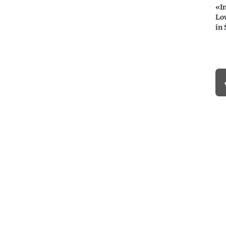
«In
Lo
in