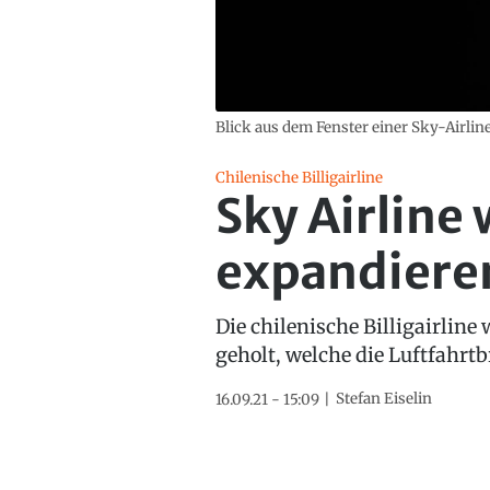
Blick aus dem Fenster einer Sky-Airline
Chilenische Billigairline
Sky Airline 
expandiere
Die chilenische Billigairline
geholt, welche die Luftfahrt
Stefan Eiselin
16.09.21 - 15:09