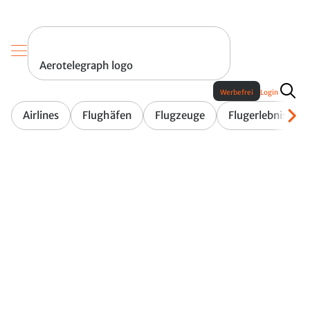
Aerotelegraph logo
Werbefrei
Login
Airlines
Flughäfen
Flugzeuge
Flugerlebnis