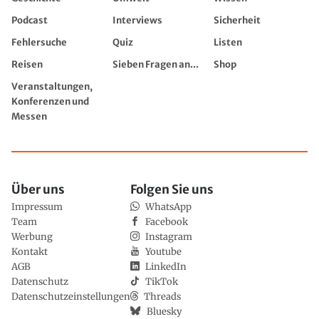
Podcast
Interviews
Sicherheit
Fehlersuche
Quiz
Listen
Reisen
Sieben Fragen an...
Shop
Veranstaltungen,
Konferenzen und
Messen
Über uns
Folgen Sie uns
Impressum
WhatsApp
Team
Facebook
Werbung
Instagram
Kontakt
Youtube
AGB
LinkedIn
Datenschutz
TikTok
Datenschutzeinstellungen
Threads
Bluesky