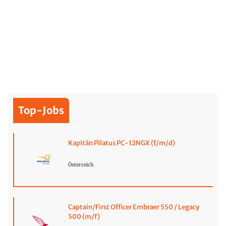
Top-Jobs
Kapitän Pilatus PC-12NGX (f/m/d)
Österreich
Captain/First Officer Embraer 550 / Legacy
500 (m/f)