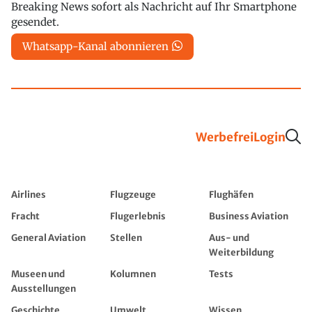
Breaking News sofort als Nachricht auf Ihr Smartphone
gesendet.
Whatsapp-Kanal abonnieren
Werbefrei
Login
Airlines
Flugzeuge
Flughäfen
Fracht
Flugerlebnis
Business Aviation
General Aviation
Stellen
Aus- und
Weiterbildung
Museen und
Kolumnen
Tests
Ausstellungen
Geschichte
Umwelt
Wissen