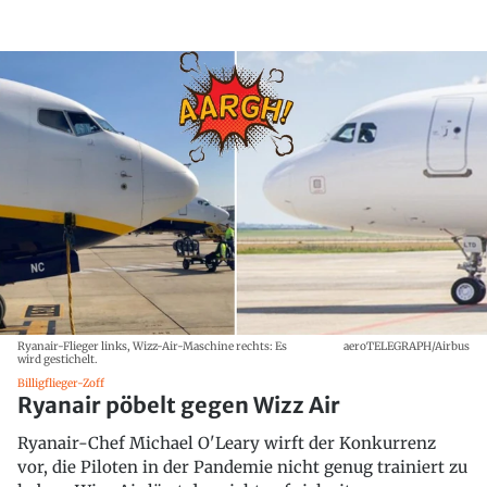
Ryanair-Flieger links, Wizz-Air-Maschine rechts: Es
aeroTELEGRAPH/Airbus
wird gestichelt.
Billigflieger-Zoff
Ryanair pöbelt gegen Wizz Air
Ryanair-Chef Michael O'Leary wirft der Konkurrenz
vor, die Piloten in der Pandemie nicht genug trainiert zu