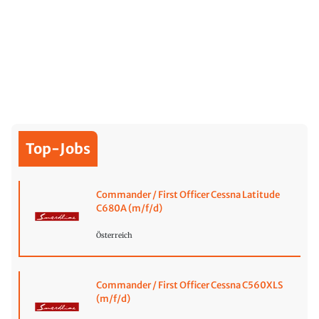
Top-Jobs
Commander / First Officer Cessna Latitude
C680A (m/f/d)
Österreich
Commander / First Officer Cessna C560XLS
(m/f/d)