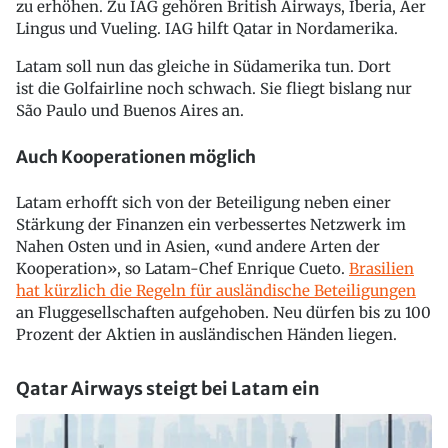
zu erhöhen. Zu IAG gehören British Airways, Iberia, Aer
Lingus und Vueling. IAG hilft Qatar in Nordamerika.
Latam soll nun das gleiche in Südamerika tun. Dort
ist die Golfairline noch schwach. Sie fliegt bislang nur
São Paulo und Buenos Aires an.
Auch Kooperationen möglich
Latam erhofft sich von der Beteiligung neben einer
Stärkung der Finanzen ein verbessertes Netzwerk im
Nahen Osten und in Asien, «und andere Arten der
Kooperation», so Latam-Chef Enrique Cueto.
Brasilien
hat kürzlich die Regeln für ausländische Beteiligungen
an Fluggesellschaften aufgehoben. Neu dürfen bis zu 100
Prozent der Aktien in ausländischen Händen liegen.
Qatar Airways steigt bei Latam ein