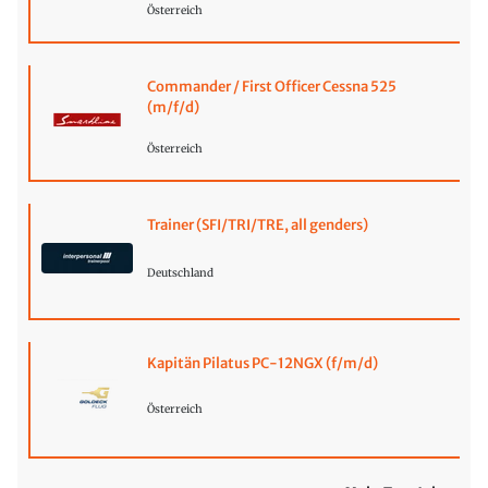
Österreich
Commander / First Officer Cessna 525
(m/f/d)
Österreich
Trainer (SFI/TRI/TRE, all genders)
Deutschland
Kapitän Pilatus PC-12NGX (f/m/d)
Österreich