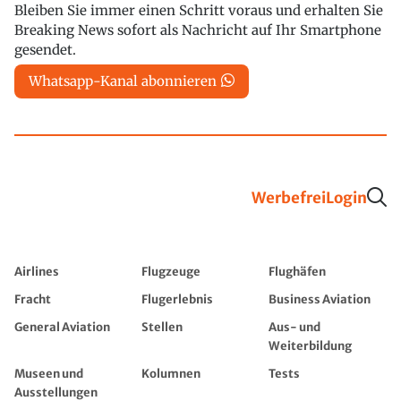
Bleiben Sie immer einen Schritt voraus und erhalten Sie
Breaking News sofort als Nachricht auf Ihr Smartphone
gesendet.
Whatsapp-Kanal abonnieren
Werbefrei
Login
Airlines
Flugzeuge
Flughäfen
Fracht
Flugerlebnis
Business Aviation
General Aviation
Stellen
Aus- und
Weiterbildung
Museen und
Kolumnen
Tests
Ausstellungen