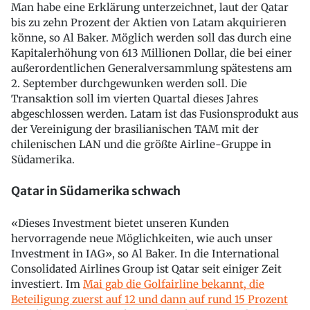
Man habe eine Erklärung unterzeichnet, laut der Qatar
bis zu zehn Prozent der Aktien von Latam akquirieren
könne, so Al Baker. Möglich werden soll das durch eine
Kapitalerhöhung von 613 Millionen Dollar, die bei einer
außerordentlichen Generalversammlung spätestens am
2. September durchgewunken werden soll. Die
Transaktion soll im vierten Quartal dieses Jahres
abgeschlossen werden. Latam ist das Fusionsprodukt aus
der Vereinigung der brasilianischen TAM mit der
chilenischen LAN und die größte Airline-Gruppe in
Südamerika.
Qatar in Südamerika schwach
«Dieses Investment bietet unseren Kunden
hervorragende neue Möglichkeiten, wie auch unser
Investment in IAG», so Al Baker. In die International
Consolidated Airlines Group ist Qatar seit einiger Zeit
investiert. Im
Mai gab die Golfairline bekannt, die
Beteiligung zuerst auf 12 und dann auf rund 15 Prozent