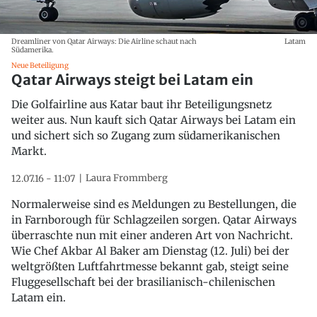
Dreamliner von Qatar Airways: Die Airline schaut nach
Latam
Südamerika.
Neue Beteiligung
Qatar Airways steigt bei Latam ein
Die Golfairline aus Katar baut ihr Beteiligungsnetz
weiter aus. Nun kauft sich Qatar Airways bei Latam ein
und sichert sich so Zugang zum südamerikanischen
Markt.
Laura Frommberg
12.07.16 - 11:07
Normalerweise sind es Meldungen zu Bestellungen, die
in Farnborough für Schlagzeilen sorgen. Qatar Airways
überraschte nun mit einer anderen Art von Nachricht.
Wie Chef Akbar Al Baker am Dienstag (12. Juli) bei der
weltgrößten Luftfahrtmesse bekannt gab, steigt seine
Fluggesellschaft bei der brasilianisch-chilenischen
Latam ein.