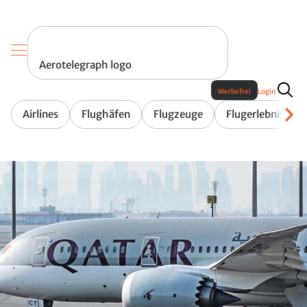
Aerotelegraph logo
Werbefrei
Login
Airlines
Flughäfen
Flugzeuge
Flugerlebnis