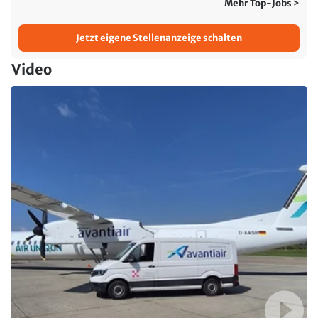
Mehr Top-Jobs >
Jetzt eigene Stellenanzeige schalten
Video