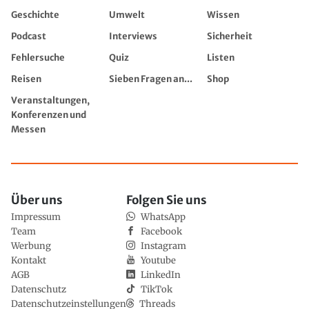
Geschichte
Umwelt
Wissen
Podcast
Interviews
Sicherheit
Fehlersuche
Quiz
Listen
Reisen
Sieben Fragen an...
Shop
Veranstaltungen,
Konferenzen und
Messen
Über uns
Folgen Sie uns
Impressum
WhatsApp
Team
Facebook
Werbung
Instagram
Kontakt
Youtube
AGB
LinkedIn
Datenschutz
TikTok
Datenschutzeinstellungen
Threads