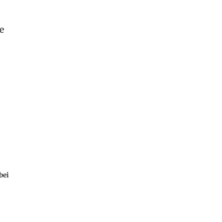
e
bei