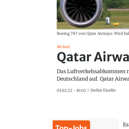
Boeing 787 von Qatar Airways: Wird ba
Ab Juni
Qatar Airwa
Das Luftverkehsabkommen mit
Deutschland auf. Qatar Airway
Stefan Eiselin
03.02.22 - 10:02
Es
Top-Jobs