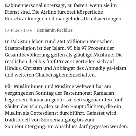
Kabinenpersonal untersagt, zu fasten, wenn sie im
Dienst sind. Die Airline fürchtet körperliche
Einschränkungen und mangelndes Urteilsvermögen.
Benjamin Recklies
19.03.24 - 13:03
In Pakistan leben rund 240 Millionen Menschen.
Staatsreligion ist der Islam. 95 bis 97 Prozent der
Gesamtbevölkerung gelten als gläubige Muslime. Die
restlichen drei bis fünf Prozent verteilen sich auf
Hindus, Christen und Anhänger des Ahmadiy ya-Islam
und weiteren Glaubensghemeinschaften.
Für Musliminnen und Muslime weltweit hat am
vergangenen Sonntag der Fastenmonat Ramadan
begonnen. Ramadan gehört zu den sogenannten fünf
Säulen des Islam, also zu den Hauptpflichten, die ein
Muslim als Gottesdienst durchführt. Gefastet wird
traditionell von Sonnenaufgang bis zum
Sonnenuntergang. Im Anschluss darf gegessen werden.