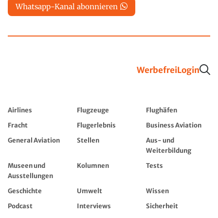
Whatsapp-Kanal abonnieren
Werbefrei
Login
Airlines
Flugzeuge
Flughäfen
Fracht
Flugerlebnis
Business Aviation
General Aviation
Stellen
Aus- und
Weiterbildung
Museen und
Kolumnen
Tests
Ausstellungen
Geschichte
Umwelt
Wissen
Podcast
Interviews
Sicherheit