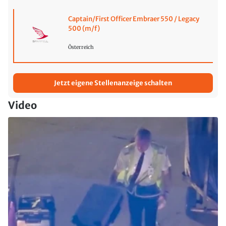
Captain/First Officer Embraer 550 / Legacy
500 (m/f)
Österreich
Jetzt eigene Stellenanzeige schalten
Video