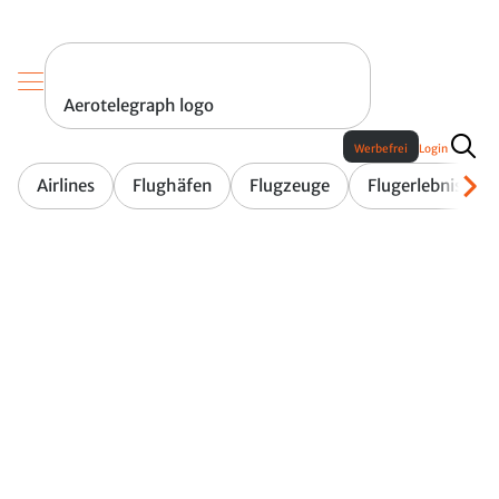
Aerotelegraph logo
Werbefrei
Login
Airlines
Flughäfen
Flugzeuge
Flugerlebnis