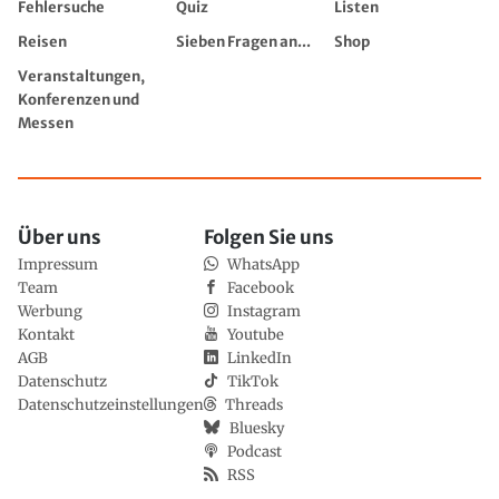
Fehlersuche
Quiz
Listen
Reisen
Sieben Fragen an...
Shop
Veranstaltungen,
Konferenzen und
Messen
Über uns
Folgen Sie uns
Impressum
WhatsApp
Team
Facebook
Werbung
Instagram
Kontakt
Youtube
AGB
LinkedIn
Datenschutz
TikTok
Datenschutzeinstellungen
Threads
Bluesky
Podcast
RSS