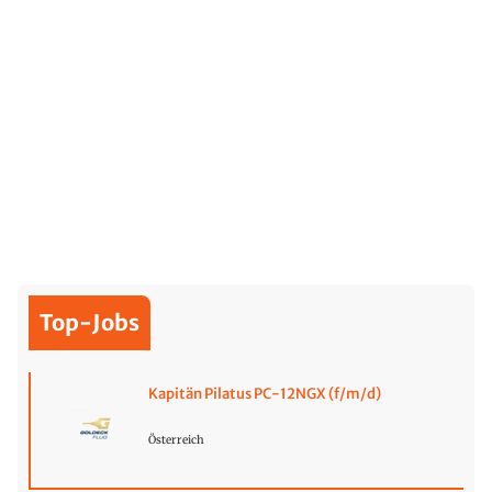
Top-Jobs
Kapitän Pilatus PC-12NGX (f/m/d)
Österreich