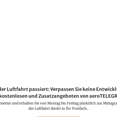
der Luftfahrt passiert: Verpassen Sie keine Entwick
kostenlosen und Zusatzangeboten von aeroTELE
etter und erhalten Sie von Montag bis Freitag pünktlich zur Mittagsz
der Luftfahrt direkt in Ihr Postfach..