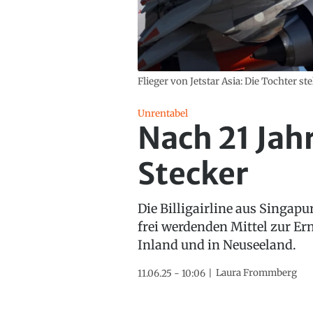
Flieger von Jetstar Asia: Die Tochter ste
Unrentabel
Nach 21 Jah
Stecker
Die Billigairline aus Singapu
frei werdenden Mittel zur E
Inland und in Neuseeland.
Laura Frommberg
11.06.25 - 10:06