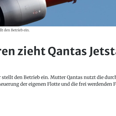
llt den Betrieb ein.
ren zieht Qantas Jetst
r stellt den Betrieb ein. Mutter Qantas nutzt die durc
rneuerung der eigenen Flotte und die frei werdende