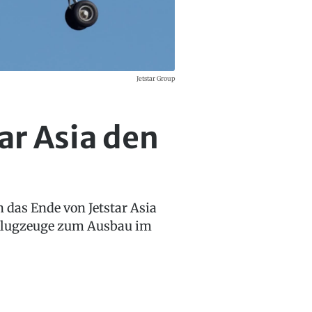
Jetstar Group
ar Asia den
h das Ende von Jetstar Asia
n Flugzeuge zum Ausbau im