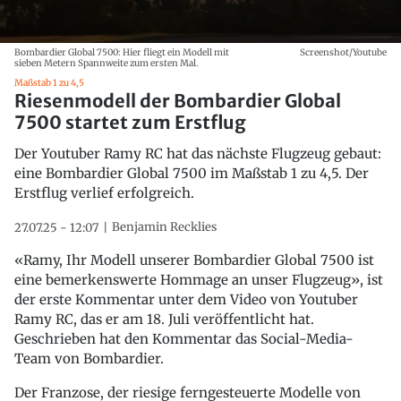
Bombardier Global 7500: Hier fliegt ein Modell mit
Screenshot/Youtube
sieben Metern Spannweite zum ersten Mal.
Maßstab 1 zu 4,5
Riesenmodell der Bombardier Global
7500 startet zum Erstflug
Der Youtuber Ramy RC hat das nächste Flugzeug gebaut:
eine Bombardier Global 7500 im Maßstab 1 zu 4,5. Der
Erstflug verlief erfolgreich.
Benjamin Recklies
27.07.25 - 12:07
«Ramy, Ihr Modell unserer Bombardier Global 7500 ist
eine bemerkenswerte Hommage an unser Flugzeug», ist
der erste Kommentar unter dem Video von Youtuber
Ramy RC, das er am 18. Juli veröffentlicht hat.
Geschrieben hat den Kommentar das Social-Media-
Team von Bombardier.
Der Franzose, der riesige ferngesteuerte Modelle von