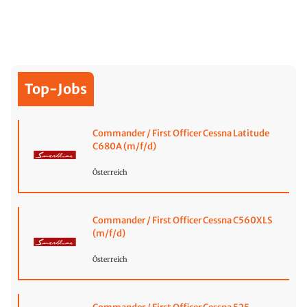
Top-Jobs
Commander / First Officer Cessna Latitude
C680A (m/f/d)
Österreich
Commander / First Officer Cessna C560XLS
(m/f/d)
Österreich