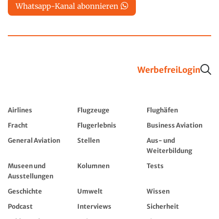
Whatsapp-Kanal abonnieren
Werbefrei
Login
Airlines
Flugzeuge
Flughäfen
Fracht
Flugerlebnis
Business Aviation
General Aviation
Stellen
Aus- und
Weiterbildung
Museen und
Kolumnen
Tests
Ausstellungen
Geschichte
Umwelt
Wissen
Podcast
Interviews
Sicherheit