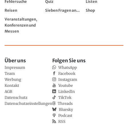
Fehlersuche
Quiz
Listen
Reisen
Sieben Fragen an...
Shop
Veranstaltungen,
Konferenzen und
Messen
Über uns
Folgen Sie uns
Impressum
WhatsApp
Team
Facebook
Werbung
Instagram
Kontakt
Youtube
AGB
LinkedIn
Datenschutz
TikTok
Datenschutzeinstellungen
Threads
Bluesky
Podcast
RSS