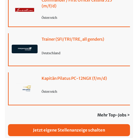
Commander / First Officer Cessna 525
(m/f/d)
Österreich
Trainer (SFI/TRI/TRE, all genders)
Deutschland
Kapitän Pilatus PC-12NGX (f/m/d)
Österreich
Mehr Top-Jobs >
Jetzt eigene Stellenanzeige schalten