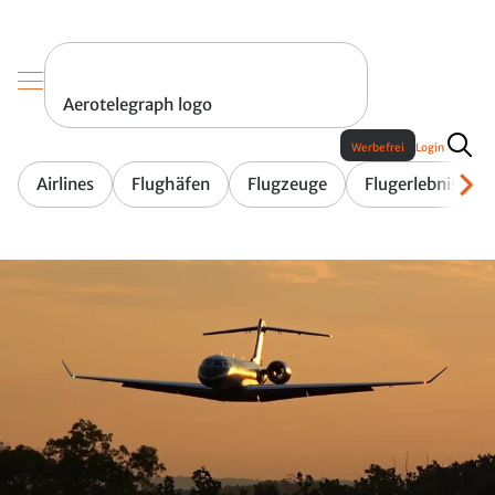
Aerotelegraph logo
Werbefrei
Login
Airlines
Flughäfen
Flugzeuge
Flugerlebnis