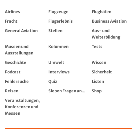
Airlines
Flugzeuge
Flughäfen
Fracht
Flugerlebnis
Business Aviation
General Aviation
Stellen
Aus- und
Weiterbildung
Museen und
Kolumnen
Tests
Ausstellungen
Geschichte
Umwelt
Wissen
Podcast
Interviews
Sicherheit
Fehlersuche
Quiz
Listen
Reisen
Sieben Fragen an...
Shop
Veranstaltungen,
Konferenzen und
Messen