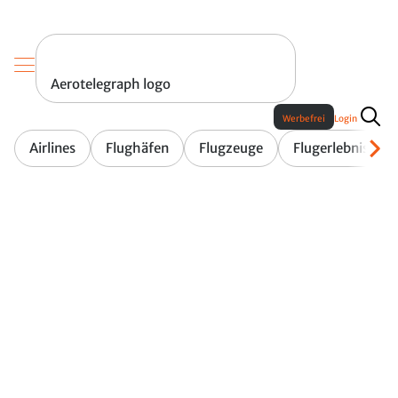
Aerotelegraph logo
Werbefrei
Login
Airlines
Flughäfen
Flugzeuge
Flugerlebnis