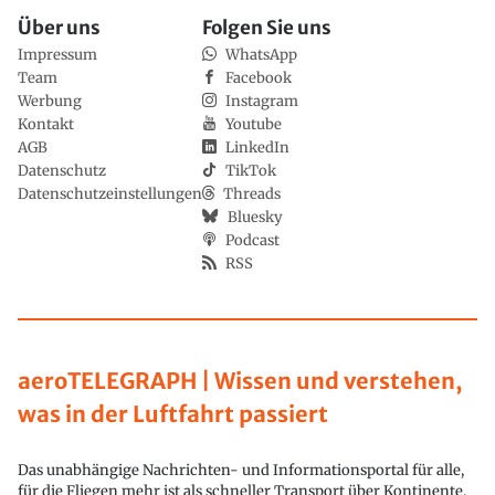
Über uns
Folgen Sie uns
Impressum
WhatsApp
Team
Facebook
Werbung
Instagram
Kontakt
Youtube
AGB
LinkedIn
Datenschutz
TikTok
Datenschutzeinstellungen
Threads
Bluesky
Podcast
RSS
aeroTELEGRAPH | Wissen und verstehen,
was in der Luftfahrt passiert
Das unabhängige Nachrichten- und Informationsportal für alle,
für die Fliegen mehr ist als schneller Transport über Kontinente.