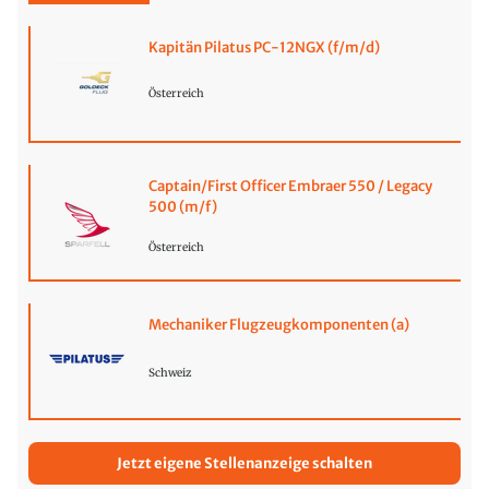
Kapitän Pilatus PC-12NGX (f/m/d)
Österreich
Captain/First Officer Embraer 550 / Legacy
500 (m/f)
Österreich
Mechaniker Flugzeugkomponenten (a)
Schweiz
Jetzt eigene Stellenanzeige schalten