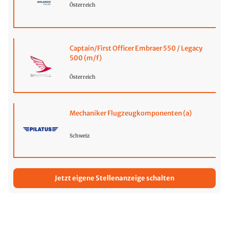
Österreich
Captain/First Officer Embraer 550 / Legacy
500 (m/f)
Österreich
Mechaniker Flugzeugkomponenten (a)
Schweiz
Jetzt eigene Stellenanzeige schalten