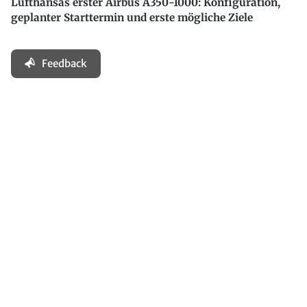
Lufthansas erster Airbus A350-1000: Konfiguration,
geplanter Starttermin und erste mögliche Ziele
Feedback