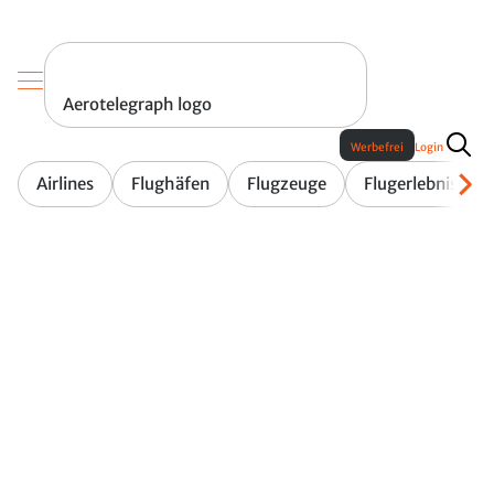
Aerotelegraph logo
Werbefrei
Login
Airlines
Flughäfen
Flugzeuge
Flugerlebnis