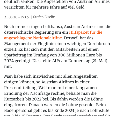
deutlich senken. Die Angestellten von Austrian Airlines
verzichten für mehrere Jahre auf viel Geld.
Stefan Eiselin
21.05.20 - 19:05
Noch immer ringen Lufthansa, Austrian Airlines und die
österreichische Regierung um ein
Hilfspaket für die
angeschlagene Nationalairline
. Derweil hat das
Management der Fluglinie einen wichtigen Durchbruch
erzielt. Es hat sich mit den Mitarbeitern auf einen
Sparbeitrag im Umfang von 300 Millionen Euro bis
2024 geeinigt. Dies teilte AUA am Donnerstag (21. Mai)
mit.
Man habe sich inzwischen mit allen Angestellten
einigen können, so Austrian Airlines in einer
Pressemitteilung. Weil man mit einer langsamen
Erholung der Nachfrage rechne, behalte man die
Kurzarbeit bis 2022 bei. Bis dahin werden die Löhne
eingefroren. Danach werden die Löhne gesenkt. Beim
Bodenpersonal geht es bis Ende 2023 je nach Lohnstufe