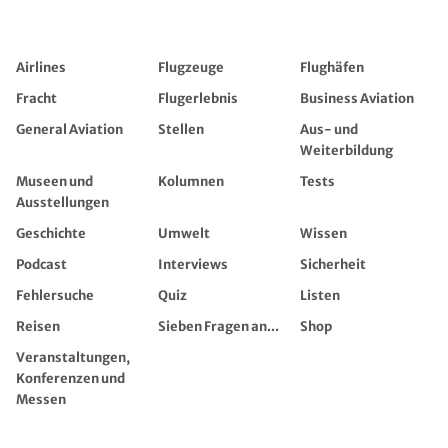
Airlines
Flugzeuge
Flughäfen
Fracht
Flugerlebnis
Business Aviation
General Aviation
Stellen
Aus- und
Weiterbildung
Museen und
Kolumnen
Tests
Ausstellungen
Geschichte
Umwelt
Wissen
Podcast
Interviews
Sicherheit
Fehlersuche
Quiz
Listen
Reisen
Sieben Fragen an...
Shop
Veranstaltungen,
Konferenzen und
Messen