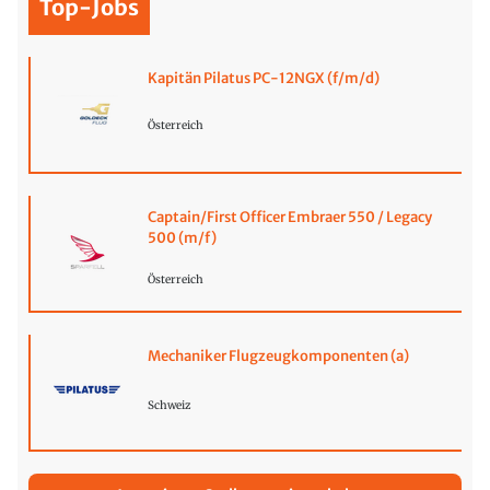
Top-Jobs
Kapitän Pilatus PC-12NGX (f/m/d)
Österreich
Captain/First Officer Embraer 550 / Legacy
500 (m/f)
Österreich
Mechaniker Flugzeugkomponenten (a)
Schweiz