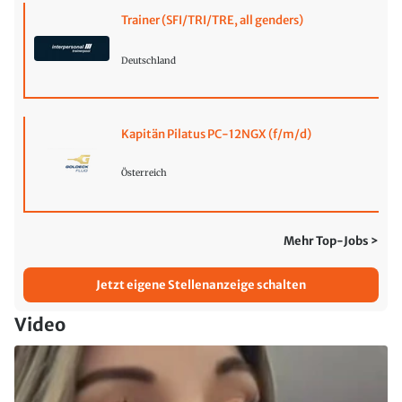
Trainer (SFI/TRI/TRE, all genders)
Deutschland
Kapitän Pilatus PC-12NGX (f/m/d)
Österreich
Mehr Top-Jobs >
Jetzt eigene Stellenanzeige schalten
Video