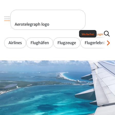
Aerotelegraph logo
Werbefrei
Login
Airlines
Flughäfen
Flugzeuge
Flugerlebnis