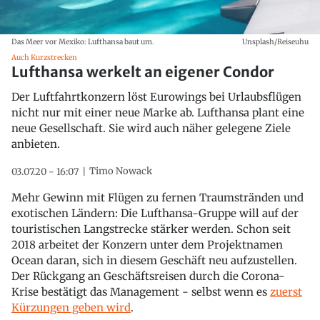
Das Meer vor Mexiko: Lufthansa baut um.
Unsplash/Reiseuhu
Auch Kurzstrecken
Lufthansa werkelt an eigener Condor
Der Luftfahrtkonzern löst Eurowings bei Urlaubsflügen
nicht nur mit einer neue Marke ab. Lufthansa plant eine
neue Gesellschaft. Sie wird auch näher gelegene Ziele
anbieten.
Timo Nowack
03.07.20 - 16:07
Mehr Gewinn mit Flügen zu fernen Traumstränden und
exotischen Ländern: Die Lufthansa-Gruppe will auf der
touristischen Langstrecke stärker werden. Schon seit
2018 arbeitet der Konzern unter dem Projektnamen
Ocean daran, sich in diesem Geschäft neu aufzustellen.
Der Rückgang an Geschäftsreisen durch die Corona-
Krise bestätigt das Management - selbst wenn es
zuerst
Kürzungen geben wird
.