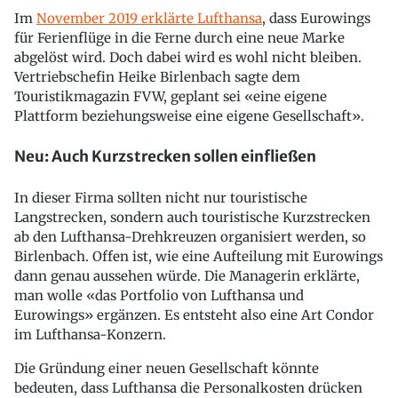
Im
November 2019 erklärte Lufthansa
, dass Eurowings
für Ferienflüge in die Ferne durch eine neue Marke
abgelöst wird. Doch dabei wird es wohl nicht bleiben.
Vertriebschefin Heike Birlenbach sagte dem
Touristikmagazin FVW, geplant sei «eine eigene
Plattform beziehungsweise eine eigene Gesellschaft».
Neu: Auch Kurzstrecken sollen einfließen
In dieser Firma sollten nicht nur touristische
Langstrecken, sondern auch touristische Kurzstrecken
ab den Lufthansa-Drehkreuzen organisiert werden, so
Birlenbach. Offen ist, wie eine Aufteilung mit Eurowings
dann genau aussehen würde. Die Managerin erklärte,
man wolle «das Portfolio von Lufthansa und
Eurowings» ergänzen. Es entsteht also eine Art Condor
im Lufthansa-Konzern.
Die Gründung einer neuen Gesellschaft könnte
bedeuten, dass Lufthansa die Personalkosten drücken