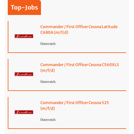
Top-Jobs
Commander / First Officer Cessna Latitude
C680A (m/f/d)
Österreich
Commander / First Officer Cessna C560XLS
(m/f/d)
Österreich
Commander / First Officer Cessna 525
(m/f/d)
Österreich