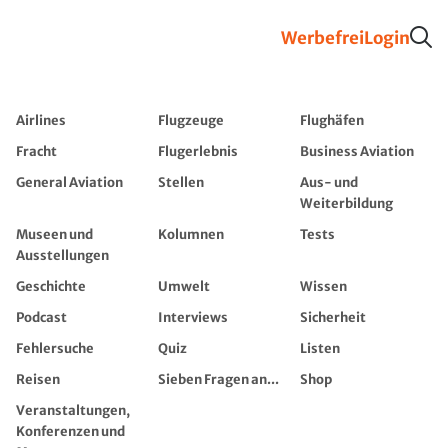
Werbefrei
Login
Airlines
Flugzeuge
Flughäfen
Fracht
Flugerlebnis
Business Aviation
General Aviation
Stellen
Aus- und
Weiterbildung
Museen und
Kolumnen
Tests
Ausstellungen
Geschichte
Umwelt
Wissen
Podcast
Interviews
Sicherheit
Fehlersuche
Quiz
Listen
Reisen
Sieben Fragen an...
Shop
Veranstaltungen,
Konferenzen und