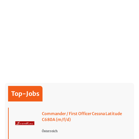
Top-Jobs
Commander / First Officer Cessna Latitude
C680A (m/f/d)
Österreich