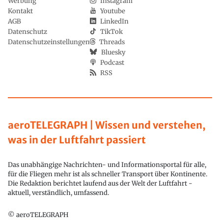
Werbung
Instagram
Kontakt
Youtube
AGB
LinkedIn
Datenschutz
TikTok
Datenschutzeinstellungen
Threads
Bluesky
Podcast
RSS
aeroTELEGRAPH | Wissen und verstehen,
was in der Luftfahrt passiert
Das unabhängige Nachrichten- und Informationsportal für alle,
für die Fliegen mehr ist als schneller Transport über Kontinente.
Die Redaktion berichtet laufend aus der Welt der Luftfahrt -
aktuell, verständlich, umfassend.
© aeroTELEGRAPH