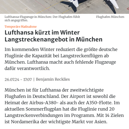
Lufthansa-Flugzeuge in München: Der Flughafen fühlt
Flughafen München
sich angegriffen.
Temporäre Maßnahme
Lufthansa kürzt im Winter
Langstreckenangebot in München
Im kommenden Winter reduziert die größte deutsche
Fluglinie die Kapazität bei Langstreckenflügen ab
München. Lufthansa macht auch fehlende Flugzeuge
dafür verantwortlich.
Benjamin Recklies
26.07.24 - 17:07
München ist für Lufthansa der zweitwichtigste
Flughafen in Deutschland. Der Airport ist sowohl die
Heimat der Airbus-A380- als auch der A350-Flotte. Im
aktuellen Sommerflugplan hat die Fluglinie rund 20
Langstreckenverbindungen im Programm. Mit 14 Zielen
ist Nordamerika der wichtigste Markt vor Asien.