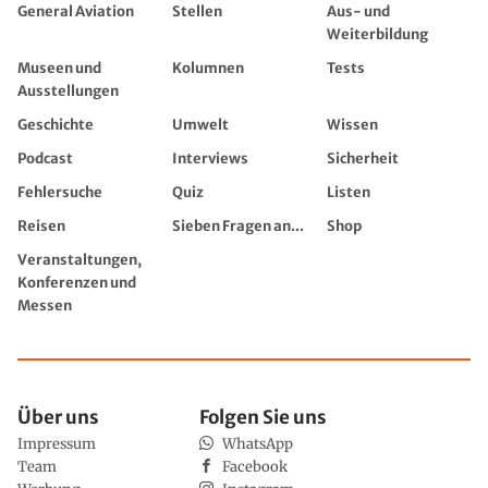
General Aviation
Stellen
Aus- und
Weiterbildung
Museen und
Kolumnen
Tests
Ausstellungen
Geschichte
Umwelt
Wissen
Podcast
Interviews
Sicherheit
Fehlersuche
Quiz
Listen
Reisen
Sieben Fragen an...
Shop
Veranstaltungen,
Konferenzen und
Messen
Über uns
Folgen Sie uns
Impressum
WhatsApp
Team
Facebook