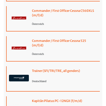
Commander / First Officer Cessna C560XLS
(m/f/d)
Österreich
Commander / First Officer Cessna 525
(m/f/d)
Österreich
Trainer (SFI/TRI/TRE, all genders)
Deutschland
Kapitän Pilatus PC-12NGX (f/m/d)