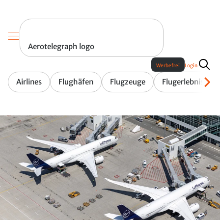
Aerotelegraph logo
Werbefrei
Login
Airlines
Flughäfen
Flugzeuge
Flugerlebnis