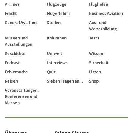
Airlines
Flugzeuge
Flughäfen
Fracht
Flugerlebnis
Business Aviation
General Aviation
Stellen
Aus- und
Weiterbildung
Museen und
Kolumnen
Tests
Ausstellungen
Geschichte
Umwelt
Wissen
Podcast
Interviews
Sicherheit
Fehlersuche
Quiz
Listen
Reisen
Sieben Fragen an...
Shop
Veranstaltungen,
Konferenzen und
Messen