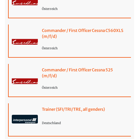
Österreich
Commander / First Officer Cessna C560XLS
(m/f/d)
Österreich
Commander / First Officer Cessna 525
(m/f/d)
Österreich
Trainer (SFI/TRI/TRE, all genders)
Deutschland