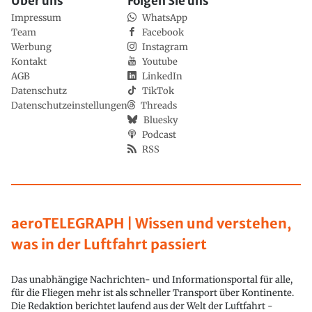
Über uns
Folgen Sie uns
Impressum
WhatsApp
Team
Facebook
Werbung
Instagram
Kontakt
Youtube
AGB
LinkedIn
Datenschutz
TikTok
Datenschutzeinstellungen
Threads
Bluesky
Podcast
RSS
aeroTELEGRAPH | Wissen und verstehen,
was in der Luftfahrt passiert
Das unabhängige Nachrichten- und Informationsportal für alle,
für die Fliegen mehr ist als schneller Transport über Kontinente.
Die Redaktion berichtet laufend aus der Welt der Luftfahrt -