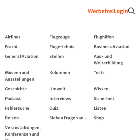
Werbefrei
Login
Airlines
Flugzeuge
Flughäfen
Fracht
Flugerlebnis
Business Aviation
General Aviation
Stellen
Aus- und
Weiterbildung
Museen und
Kolumnen
Tests
Ausstellungen
Geschichte
Umwelt
Wissen
Podcast
Interviews
Sicherheit
Fehlersuche
Quiz
Listen
Reisen
Sieben Fragen an...
Shop
Veranstaltungen,
Konferenzen und