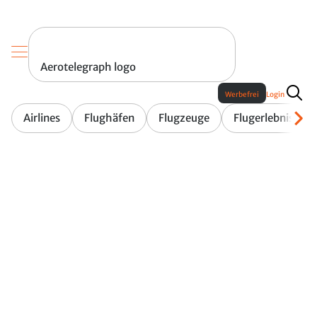
Aerotelegraph logo
Werbefrei
Login
Airlines
Flughäfen
Flugzeuge
Flugerlebnis