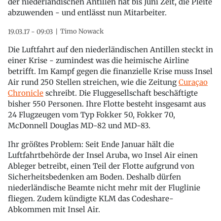
der niederländischen Antillen hat bis Juni Zeit, die Pleite
abzuwenden - und entlässt nun Mitarbeiter.
Timo Nowack
19.03.17 - 09:03
Die Luftfahrt auf den niederländischen Antillen steckt in
einer Krise - zumindest was die heimische Airline
betrifft. Im Kampf gegen die finanzielle Krise muss Insel
Air rund 250 Stellen streichen, wie die Zeitung
Curaçao
Chronicle
schreibt. Die Fluggesellschaft beschäftigte
bisher 550 Personen. Ihre Flotte besteht insgesamt aus
24 Flugzeugen vom Typ Fokker 50, Fokker 70,
McDonnell Douglas MD-82 und MD-83.
Ihr größtes Problem: Seit Ende Januar hält die
Luftfahrtbehörde der Insel Aruba, wo Insel Air einen
Ableger betreibt, einen Teil der Flotte aufgrund von
Sicherheitsbedenken am Boden. Deshalb dürfen
niederländische Beamte nicht mehr mit der Fluglinie
fliegen. Zudem kündigte KLM das Codeshare-
Abkommen mit Insel Air.