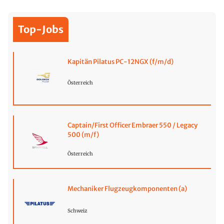
Top-Jobs
Kapitän Pilatus PC-12NGX (f/m/d)
Österreich
Captain/First Officer Embraer 550 / Legacy
500 (m/f)
Österreich
Mechaniker Flugzeugkomponenten (a)
Schweiz