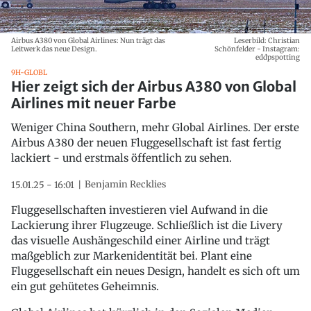
Airbus A380 von Global Airlines: Nun trägt das
Leserbild: Christian
Leitwerk das neue Design.
Schönfelder - Instagram:
eddpspotting
9H-GLOBL
Hier zeigt sich der Airbus A380 von Global
Airlines mit neuer Farbe
Weniger China Southern, mehr Global Airlines. Der erste
Airbus A380 der neuen Fluggesellschaft ist fast fertig
lackiert - und erstmals öffentlich zu sehen.
Benjamin Recklies
15.01.25 - 16:01
Fluggesellschaften investieren viel Aufwand in die
Lackierung ihrer Flugzeuge. Schließlich ist die Livery
das visuelle Aushängeschild einer Airline und trägt
maßgeblich zur Markenidentität bei. Plant eine
Fluggesellschaft ein neues Design, handelt es sich oft um
ein gut gehütetes Geheimnis.