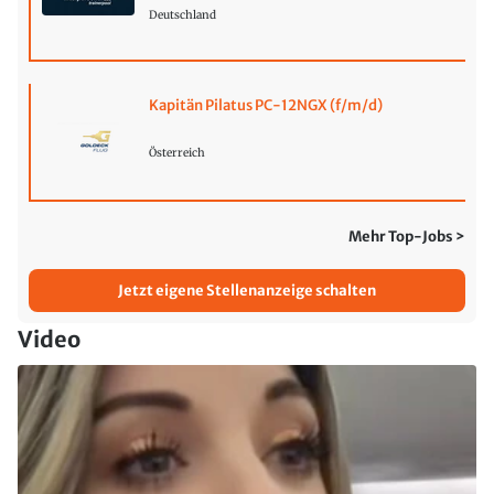
Deutschland
Kapitän Pilatus PC-12NGX (f/m/d)
Österreich
Mehr Top-Jobs >
Jetzt eigene Stellenanzeige schalten
Video