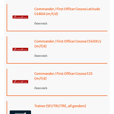
Commander / First Officer Cessna Latitude
C680A (m/f/d)
Österreich
Commander / First Officer Cessna C560XLS
(m/f/d)
Österreich
Commander / First Officer Cessna 525
(m/f/d)
Österreich
Trainer (SFI/TRI/TRE, all genders)