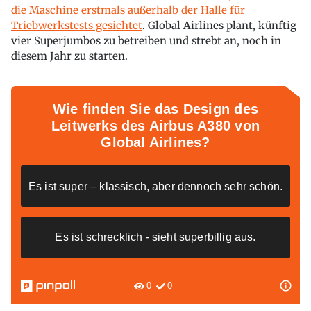
die Maschine erstmals außerhalb der Halle für
Triebwerkstests gesichtet
. Global Airlines plant, künftig
vier Superjumbos zu betreiben und strebt an, noch in
diesem Jahr zu starten.