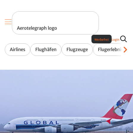
Aerotelegraph logo
Werbefrei
Login
Airlines
Flughäfen
Flugzeuge
Flugerlebnis