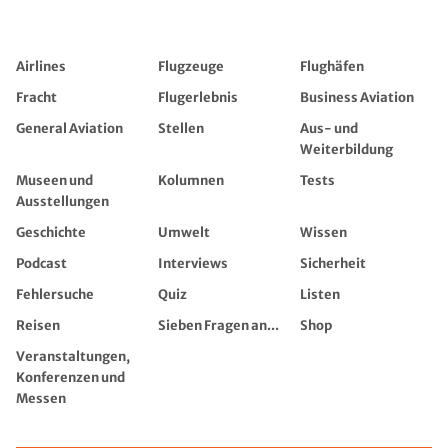
Airlines
Flugzeuge
Flughäfen
Fracht
Flugerlebnis
Business Aviation
General Aviation
Stellen
Aus- und
Weiterbildung
Museen und
Kolumnen
Tests
Ausstellungen
Geschichte
Umwelt
Wissen
Podcast
Interviews
Sicherheit
Fehlersuche
Quiz
Listen
Reisen
Sieben Fragen an...
Shop
Veranstaltungen,
Konferenzen und
Messen