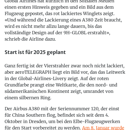
Global Airlines hat kürzlich in den Sozialen Medien
einen ersten Hinweis gegeben und ein Bild aus dem
Flugzeug gepostet, das rot lackiertes Winglets zeigt.
«Und während die Lackierung eines A380 Zeit braucht,
wird es nicht mehr allzu lange dauern, bis das
vollständige Design auf der 9H-GLOBL erstrahlt»,
schrieb die Airline dazu.
Start ist für 2025 geplant
Ganz fertig ist der Vierstrahler zwar noch nicht lackiert,
aber aeroTELEGRAPH liegt ein Bild vor, das das Leitwerk
in der Global-Airlines-Livery zeigt. Auf der roten
Grundfarbe prangt eine Weltkarte, die den nord- und
südamerikanischen Kontinent zeigt, umrandet von
einem silbernen Ring.
Der Airbus A380 mit der Seriennummer 120, der einst
für China Southern flog, befindet sich seit dem 4.
Oktober in Dresden, um bei den Elbe-Flugzeugwerken
für den Start vorbereitet zu werden.
Am 8. Januar wurde