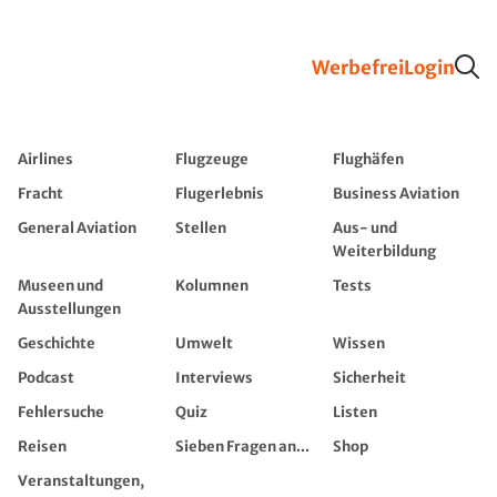
Werbefrei
Login
Airlines
Flugzeuge
Flughäfen
Fracht
Flugerlebnis
Business Aviation
General Aviation
Stellen
Aus- und
Weiterbildung
Museen und
Kolumnen
Tests
Ausstellungen
Geschichte
Umwelt
Wissen
Podcast
Interviews
Sicherheit
Fehlersuche
Quiz
Listen
Reisen
Sieben Fragen an...
Shop
Veranstaltungen,