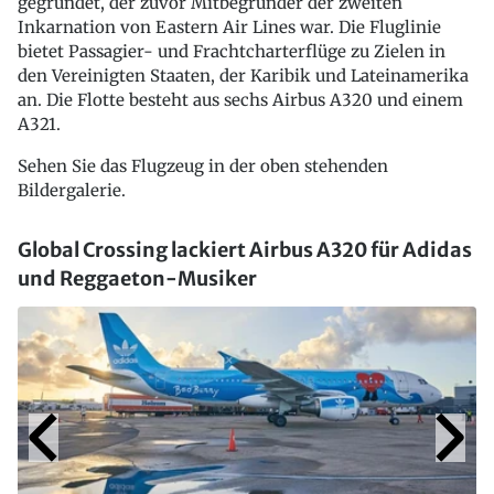
gegründet, der zuvor Mitbegründer der zweiten
Inkarnation von Eastern Air Lines war. Die Fluglinie
bietet Passagier- und Frachtcharterflüge zu Zielen in
den Vereinigten Staaten, der Karibik und Lateinamerika
an. Die Flotte besteht aus sechs Airbus A320 und einem
A321.
Sehen Sie das Flugzeug in der oben stehenden
Bildergalerie.
Global Crossing lackiert Airbus A320 für Adidas
und Reggaeton-Musiker