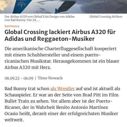
Der Airbus A320 von Global X im Design von Adidas
Global Crossing Airlines
von Bad Bunny: Der Jet, ...
Bad Bunny
Global Crossing lackiert Airbus A320 für
Adidas und Reggaeton-Musiker
Die amerikanische Charterfluggesellschaft kooperiert
mit einem Schuhhersteller und einem puerto-
ricanischen Musikstar. Herausgekommen ist ein blauer
Airbus A320 mit Herz.
Timo Nowack
08.09.22 - 06:09
Bad Bunny trat schon
als Wrestler
auf und ist aktuell als
Schauspieler. Er war an der Seite von Brad Pitt im Film
Bullet Train zu sehen. Vor allem aber ist der Puerto-
Ricaner, der in Wahrheit Benito Antonio Martínez
Ocasio heißt, derzeit einer der erfolgreichsten Musiker
weltweit.