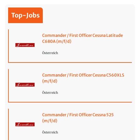
Top-Jobs
Commander / First Officer Cessna Latitude
C680A (m/f/d)
Österreich
Commander / First Officer Cessna C560XLS
(m/f/d)
Österreich
Commander / First Officer Cessna 525
(m/f/d)
Österreich