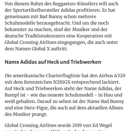
Von diesem Ruhm des Reggaeton-Künstlers will auch
der Sportartikelhersteller Adidas profitieren. Er hat
gemeinsam mit Bad Bunny schon mehrere
Schuhmodelle herausgebracht. Und um die noch
bekannter zu machen, sind der Musiker und der
deutsche Traditionskonzern eine Kooperation mit
Global Crossing Airlines eingegangen, die auch unter
dem Namen Global X auftritt.
Name Adidas auf Heck und Triebwerken
Die amerikanische Charterfluglinie hat den Airbus A320
mit dem Kennzeichen N281GX entsprechend lackiert.
Auf Heck und Triebwerken steht der Name Adidas, der
Rumpf ist - wie das neueste Schuhmodell - in blau und
weiß gehalten. Darauf zu sehen ist der Name Bad Bunny
und eine Herz-Figur, die auch auf dem aktuellen Album
des Musiker prangt.
Global Crossing Airlines wurde 2019 von Ed Wegel