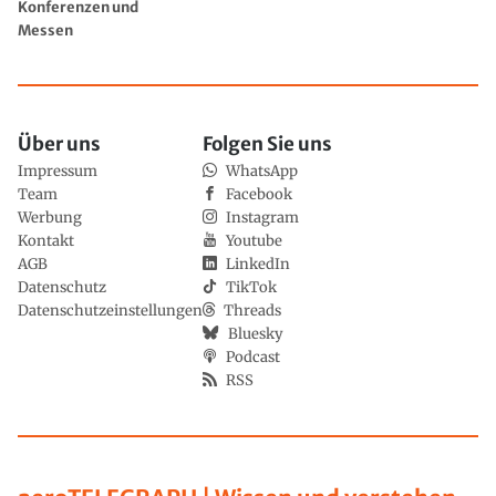
Konferenzen und
Messen
Über uns
Folgen Sie uns
Impressum
WhatsApp
Team
Facebook
Werbung
Instagram
Kontakt
Youtube
AGB
LinkedIn
Datenschutz
TikTok
Datenschutzeinstellungen
Threads
Bluesky
Podcast
RSS