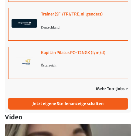
Trainer (SFI/TRI/TRE, all genders)
Deutschland
Kapitän Pilatus PC-12NGX (f/m/d)
Österreich
Mehr Top-Jobs >
Jetzt eigene Stellenanzeige schalten
Video