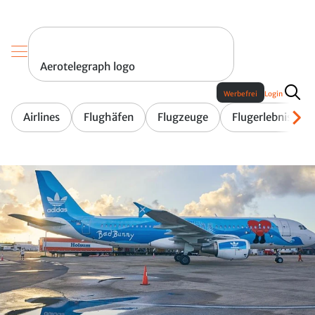
Aerotelegraph logo
Werbefrei
Login
Airlines
Flughäfen
Flugzeuge
Flugerlebnis