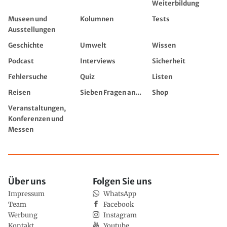
Weiterbildung
Museen und
Kolumnen
Tests
Ausstellungen
Geschichte
Umwelt
Wissen
Podcast
Interviews
Sicherheit
Fehlersuche
Quiz
Listen
Reisen
Sieben Fragen an...
Shop
Veranstaltungen,
Konferenzen und
Messen
Über uns
Folgen Sie uns
Impressum
WhatsApp
Team
Facebook
Werbung
Instagram
Kontakt
Youtube