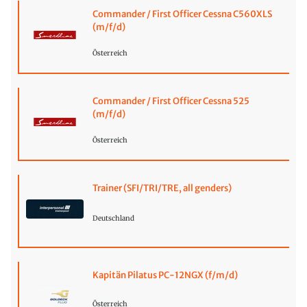
Commander / First Officer Cessna C560XLS
(m/f/d)
Österreich
Commander / First Officer Cessna 525
(m/f/d)
Österreich
Trainer (SFI/TRI/TRE, all genders)
Deutschland
Kapitän Pilatus PC-12NGX (f/m/d)
Österreich