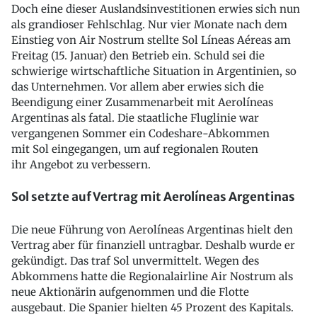
Doch eine dieser Auslandsinvestitionen erwies sich nun
als grandioser Fehlschlag. Nur vier Monate nach dem
Einstieg von Air Nostrum stellte Sol Líneas Aéreas am
Freitag (15. Januar) den Betrieb ein. Schuld sei die
schwierige wirtschaftliche Situation in Argentinien, so
das Unternehmen. Vor allem aber erwies sich die
Beendigung einer Zusammenarbeit mit Aerolíneas
Argentinas als fatal. Die staatliche Fluglinie war
vergangenen Sommer ein Codeshare-Abkommen
mit Sol eingegangen, um auf regionalen Routen
ihr Angebot zu verbessern.
Sol setzte auf Vertrag mit Aerolíneas Argentinas
Die neue Führung von Aerolíneas Argentinas hielt den
Vertrag aber für finanziell untragbar. Deshalb wurde er
gekündigt. Das traf Sol unvermittelt. Wegen des
Abkommens hatte die Regionalairline Air Nostrum als
neue Aktionärin aufgenommen und die Flotte
ausgebaut. Die Spanier hielten 45 Prozent des Kapitals.