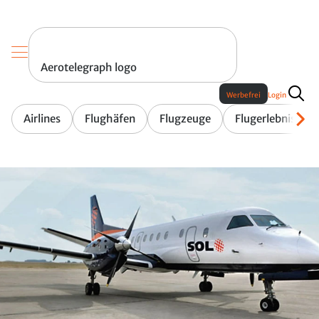
Aerotelegraph logo
Werbefrei
Login
Airlines
Flughäfen
Flugzeuge
Flugerlebnis