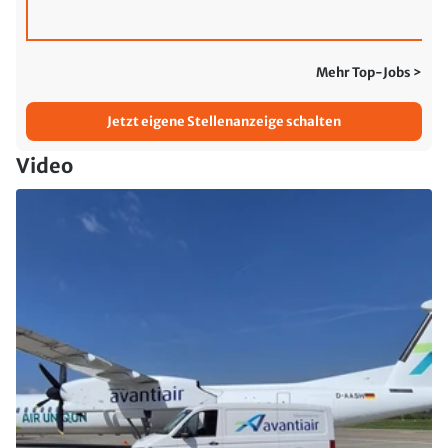
Mehr Top-Jobs >
Jetzt eigene Stellenanzeige schalten
Video