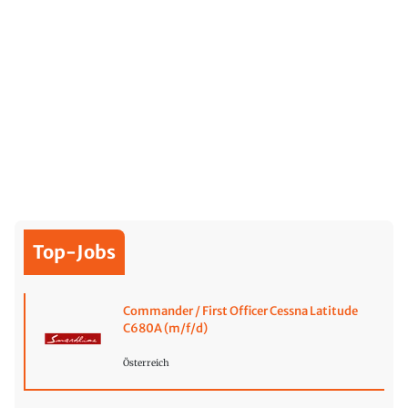
Top-Jobs
Commander / First Officer Cessna Latitude
C680A (m/f/d)
Österreich