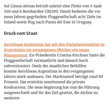
Sol Líneas Aéreas betrieb zuletzt eine Flotte von 4 Saab
340 und 6 Bombardier CRJ200. Damit bediente die vor
neun Jahren gegründete Fluggesellschaft acht Ziele im
Inland sowie flog nach Punta del Este in Uruguay.
Druck vom Staat
Aerolíneas Argentinas hat seit den Parlamentswahlen in
Argentinien im vergangenen Oktober ein neues
Management
. Ex-Präsidentin Cristina Kirchner hatte die
Fluggesellschaft verstaatlicht und danach hoch
subventioniert. Dank der staatlichen Beihilfen
konnte Aerolíneas Argentinas in den vergangenen
Jahren stark ausbauen. Der Marktanteil beträgt rund 80
Prozent. Das erstickte zunehmend die private
Konkurrenz. Die neue Regierung hat nun die Führung
ausgewechselt und ihr das Ziel gesetzt, die Airline zu
sanieren.