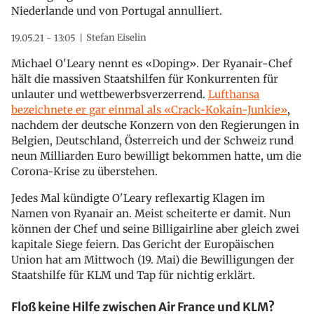
Niederlande und von Portugal annulliert.
Stefan Eiselin
19.05.21 - 13:05
Michael O'Leary nennt es «Doping». Der Ryanair-Chef
hält die massiven Staatshilfen für Konkurrenten für
unlauter und wettbewerbsverzerrend.
Lufthansa
bezeichnete er gar einmal als «Crack-Kokain-Junkie»
,
nachdem der deutsche Konzern von den Regierungen in
Belgien, Deutschland, Österreich und der Schweiz rund
neun Milliarden Euro bewilligt bekommen hatte, um die
Corona-Krise zu überstehen.
Jedes Mal kündigte O'Leary reflexartig Klagen im
Namen von Ryanair an. Meist scheiterte er damit. Nun
können der Chef und seine Billigairline aber gleich zwei
kapitale Siege feiern. Das Gericht der Europäischen
Union hat am Mittwoch (19. Mai) die Bewilligungen der
Staatshilfe für KLM und Tap für nichtig erklärt.
Floß keine Hilfe zwischen Air France und KLM?