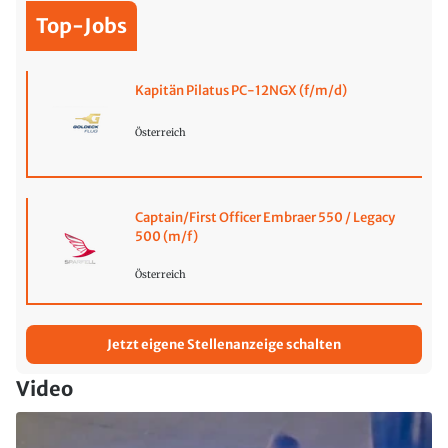
Top-Jobs
Kapitän Pilatus PC-12NGX (f/m/d)
Österreich
Captain/First Officer Embraer 550 / Legacy
500 (m/f)
Österreich
Jetzt eigene Stellenanzeige schalten
Video