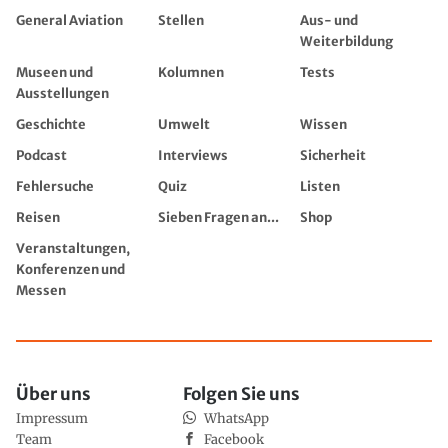
General Aviation
Stellen
Aus- und
Weiterbildung
Museen und
Kolumnen
Tests
Ausstellungen
Geschichte
Umwelt
Wissen
Podcast
Interviews
Sicherheit
Fehlersuche
Quiz
Listen
Reisen
Sieben Fragen an...
Shop
Veranstaltungen,
Konferenzen und
Messen
Über uns
Folgen Sie uns
Impressum
WhatsApp
Team
Facebook