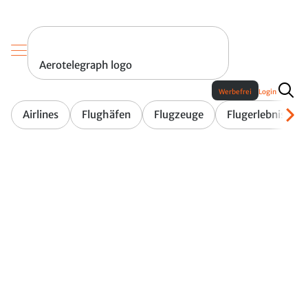
Aerotelegraph logo
Werbefrei
Login
Airlines
Flughäfen
Flugzeuge
Flugerlebnis