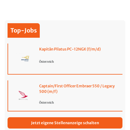
Top-Jobs
Kapitän Pilatus PC-12NGX (f/m/d)
Österreich
Captain/First Officer Embraer 550 / Legacy
500 (m/f)
Österreich
Jetzt eigene Stellenanzeige schalten