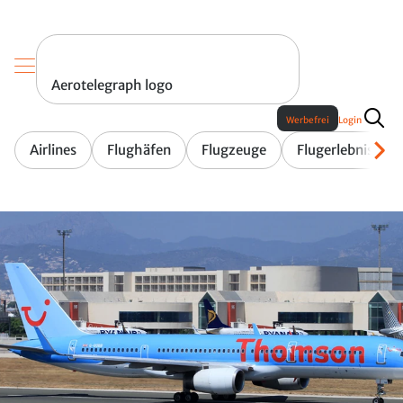
Aerotelegraph logo
Werbefrei
Login
Airlines
Flughäfen
Flugzeuge
Flugerlebnis