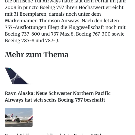
Die britische Tui Airways hatte laut dem Portal im Jahr
2008 in puncto Boeing 757 ihren Höchstwert erreicht
mit 31 Exemplaren, damals noch unter dem
Markennamen Thomson Airways. Nach den letzten
757-Ausflottungen fliegt die Fluggesellschaft noch mit
Boeing 737-800 und 737 Max 8, Boeing 767-300 sowie
Boeing 787-8 und 787-9.
Mehr zum Thema
Ravn Alaska: Neue Schwester Northern Pacific
Airways hat sich sechs Boeing 757 beschafft