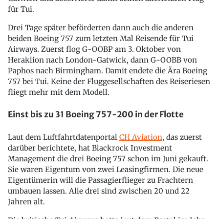
für Tui.
Drei Tage später beförderten dann auch die anderen
beiden Boeing 757 zum letzten Mal Reisende für Tui
Airways. Zuerst flog G-OOBP am 3. Oktober von
Heraklion nach London-Gatwick, dann G-OOBB von
Paphos nach Birmingham. Damit endete die Ära Boeing
757 bei Tui. Keine der Fluggesellschaften des Reiseriesen
fliegt mehr mit dem Modell.
Einst bis zu 31 Boeing 757-200 in der Flotte
Laut dem Luftfahrtdatenportal
CH Aviation
, das zuerst
darüber berichtete, hat Blackrock Investment
Management die drei Boeing 757 schon im Juni gekauft.
Sie waren Eigentum von zwei Leasingfirmen. Die neue
Eigentümerin will die Passagierflieger zu Frachtern
umbauen lassen. Alle drei sind zwischen 20 und 22
Jahren alt.