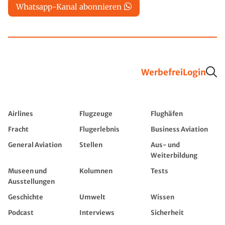
Whatsapp-Kanal abonnieren
Werbefrei
Login
Airlines
Flugzeuge
Flughäfen
Fracht
Flugerlebnis
Business Aviation
General Aviation
Stellen
Aus- und
Weiterbildung
Museen und
Kolumnen
Tests
Ausstellungen
Geschichte
Umwelt
Wissen
Podcast
Interviews
Sicherheit