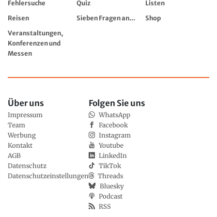
Fehlersuche
Quiz
Listen
Reisen
Sieben Fragen an...
Shop
Veranstaltungen,
Konferenzen und
Messen
Über uns
Folgen Sie uns
Impressum
WhatsApp
Team
Facebook
Werbung
Instagram
Kontakt
Youtube
AGB
LinkedIn
Datenschutz
TikTok
Datenschutzeinstellungen
Threads
Bluesky
Podcast
RSS