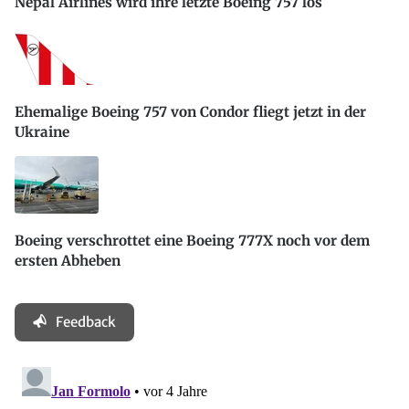
Nepal Airlines wird ihre letzte Boeing 757 los
Ehemalige Boeing 757 von Condor fliegt jetzt in der
Ukraine
Boeing verschrottet eine Boeing 777X noch vor dem
ersten Abheben
Feedback