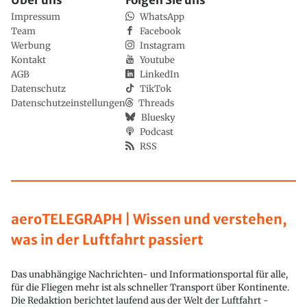
Über uns
Folgen Sie uns
Impressum
WhatsApp
Team
Facebook
Werbung
Instagram
Kontakt
Youtube
AGB
LinkedIn
Datenschutz
TikTok
Datenschutzeinstellungen
Threads
Bluesky
Podcast
RSS
aeroTELEGRAPH | Wissen und verstehen,
was in der Luftfahrt passiert
Das unabhängige Nachrichten- und Informationsportal für alle,
für die Fliegen mehr ist als schneller Transport über Kontinente.
Die Redaktion berichtet laufend aus der Welt der Luftfahrt -