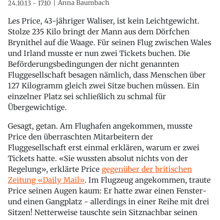
Anna Baumbach
24.10.13 - 17:10
Les Price, 43-jähriger Waliser, ist kein Leichtgewicht.
Stolze 235 Kilo bringt der Mann aus dem Dörfchen
Brynithel auf die Waage. Für seinen Flug zwischen Wales
und Irland musste er nun zwei Tickets buchen. Die
Beförderungsbedingungen der nicht genannten
Fluggesellschaft besagen nämlich, dass Menschen über
127 Kilogramm gleich zwei Sitze buchen müssen. Ein
einzelner Platz sei schließlich zu schmal für
Übergewichtige.
Gesagt, getan. Am Flughafen angekommen, musste
Price den überraschten Mitarbeitern der
Fluggesellschaft erst einmal erklären, warum er zwei
Tickets hatte. «Sie wussten absolut nichts von der
Regelung», erklärte Price
gegenüber der britischen
Zeitung «Daily Mail»
. Im Flugzeug angekommen, traute
Price seinen Augen kaum: Er hatte zwar einen Fenster-
und einen Gangplatz - allerdings in einer Reihe mit drei
Sitzen! Netterweise tauschte sein Sitznachbar seinen