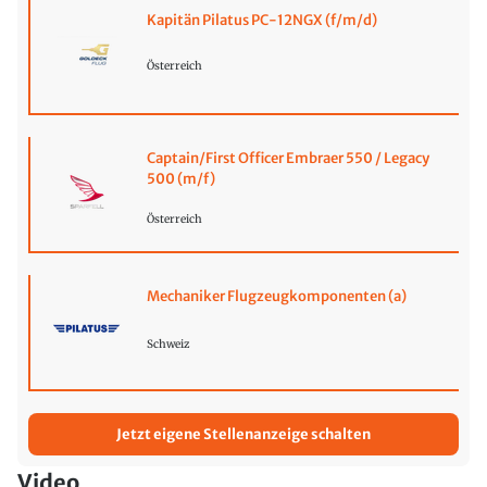
Kapitän Pilatus PC-12NGX (f/m/d)
Österreich
Captain/First Officer Embraer 550 / Legacy
500 (m/f)
Österreich
Mechaniker Flugzeugkomponenten (a)
Schweiz
Jetzt eigene Stellenanzeige schalten
Video