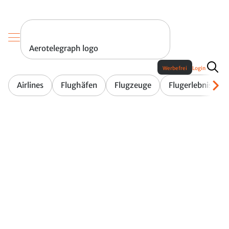
Aerotelegraph logo
Werbefrei
Login
Airlines
Flughäfen
Flugzeuge
Flugerlebnis