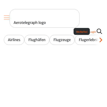
Aerotelegraph logo
Werbefrei
Login
Airlines
Flughäfen
Flugzeuge
Flugerlebnis