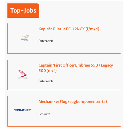
Top-Jobs
Kapitän Pilatus PC-12NGX (f/m/d)
Österreich
Captain/First Officer Embraer 550 / Legacy
500 (m/f)
Österreich
Mechaniker Flugzeugkomponenten (a)
Schweiz