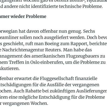
rgangenen Wochen gab es bereits Brems-, Hydraulik
d andere nicht identifizierte technische Probleme.
mer wieder Probleme
rwegian hat davon offenbar nun genug. Sechs
eamliner sollen noch ausgeliefert werden. Doch bev
s geschieht, ruft man Boeing zum Rapport, berichte
e Nachrichtenagentur Reuters. Man habe das
nagement des amerikanischen Flugzeugbauers zu
nem Treffen in Oslo einberufen, um die Probleme zu
skutieren.
fenbar erwartet die Fluggesellschaft finanzielle
tschädigungen für die Ausfälle der vergangenen
chen. Auch Rabatte bei zukünftigen Auslieferunge
ren eine mögliche Entschädigung für die Probleme
r vergangenen Wochen.