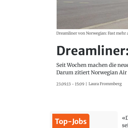
Dreamliner von Norwegian: Fast mehr a
Dreamliner:
Seit Wochen machen die neuen
Darum zitiert Norwegian Air 
Laura Frommberg
23.09.13 - 15:09
«D
Top-Jobs
se