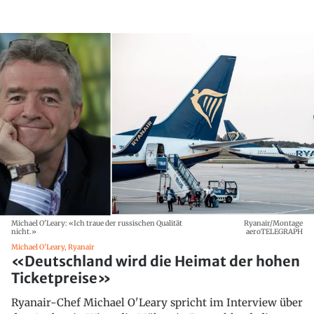
Michael O'Leary: «Ich traue der russischen Qualität
Ryanair/Montage
nicht.»
aeroTELEGRAPH
Michael O'Leary, Ryanair
«Deutschland wird die Heimat der hohen
Ticketpreise»
Ryanair-Chef Michael O'Leary spricht im Interview über