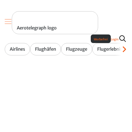
Aerotelegraph logo
Werbefrei
Login
Airlines
Flughäfen
Flugzeuge
Flugerlebnis