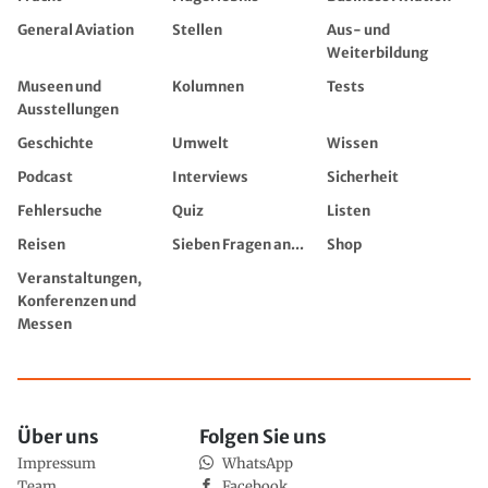
General Aviation
Stellen
Aus- und
Weiterbildung
Museen und
Kolumnen
Tests
Ausstellungen
Geschichte
Umwelt
Wissen
Podcast
Interviews
Sicherheit
Fehlersuche
Quiz
Listen
Reisen
Sieben Fragen an...
Shop
Veranstaltungen,
Konferenzen und
Messen
Über uns
Folgen Sie uns
Impressum
WhatsApp
Team
Facebook