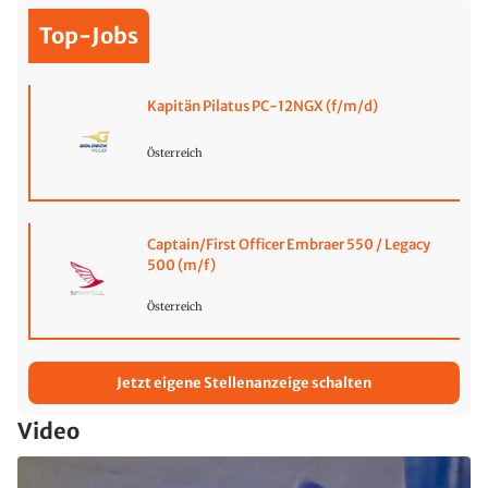
Top-Jobs
Kapitän Pilatus PC-12NGX (f/m/d)
Österreich
Captain/First Officer Embraer 550 / Legacy
500 (m/f)
Österreich
Jetzt eigene Stellenanzeige schalten
Video