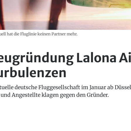
uell hat die Fluglinie keinen Partner mehr.
ugründung Lalona Ai
urbulenzen
rtuelle deutsche Fluggesellschaft im Januar ab Düsse
 und Angestellte klagen gegen den Gründer.