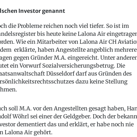
lschen Investor genannt
ch die Probleme reichen noch viel tiefer. So ist im
ndelsregister bis heute keine Lalona Air eingetrage
rden. Wie ein Mitarbeiter von Lalona Air CH Aviati
dem erklärte, haben Angestellte angeblich mehrere
agen gegen Gründer M.A. eingereicht. Unter ander
utet ein Vorwurf Sozialversicherungsbetrug. Die
aatsanwaltschaft Düsseldorf darf aus Gründen des
rsönlichkeitsrechtsschutzes dazu keine Stellung
ehmen.
ch soll M.A. vor den Angestellten gesagt haben, Ha
dolf Wöhrl sei einer der Geldgeber. Doch der bekann
vestor dementiert das und erklärt, er habe noch nie
n Lalona Air gehört.