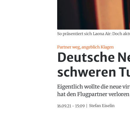
So präsentiert sich Laona Air: Doch akt
Partner weg, angeblich Klagen
Deutsche Ne
schweren T
Eigentlich wollte die neue vi
hat den Flugpartner verloren
Stefan Eiselin
16.09.21 - 15:09