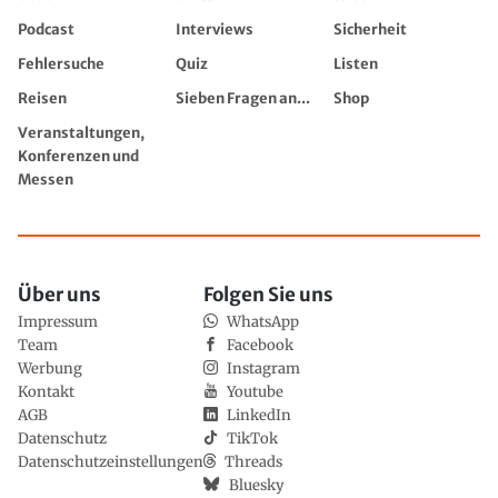
Podcast
Interviews
Sicherheit
Fehlersuche
Quiz
Listen
Reisen
Sieben Fragen an...
Shop
Veranstaltungen,
Konferenzen und
Messen
Über uns
Folgen Sie uns
Impressum
WhatsApp
Team
Facebook
Werbung
Instagram
Kontakt
Youtube
AGB
LinkedIn
Datenschutz
TikTok
Datenschutzeinstellungen
Threads
Bluesky