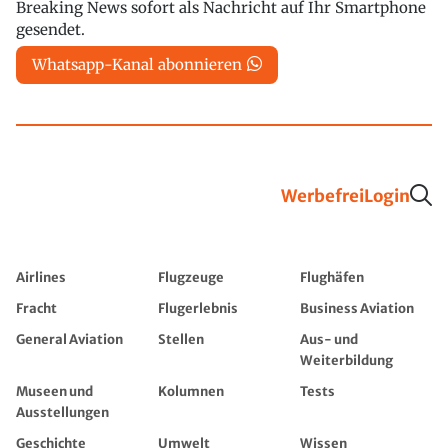
Breaking News sofort als Nachricht auf Ihr Smartphone
gesendet.
Whatsapp-Kanal abonnieren
Werbefrei
Login
Airlines
Flugzeuge
Flughäfen
Fracht
Flugerlebnis
Business Aviation
General Aviation
Stellen
Aus- und
Weiterbildung
Museen und
Kolumnen
Tests
Ausstellungen
Geschichte
Umwelt
Wissen