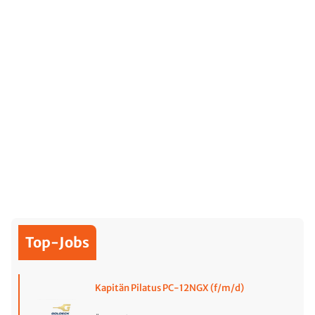
Top-Jobs
Kapitän Pilatus PC-12NGX (f/m/d)