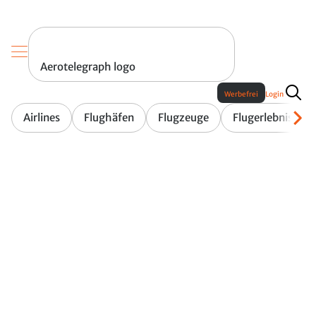
Aerotelegraph logo
Werbefrei
Login
Airlines
Flughäfen
Flugzeuge
Flugerlebnis