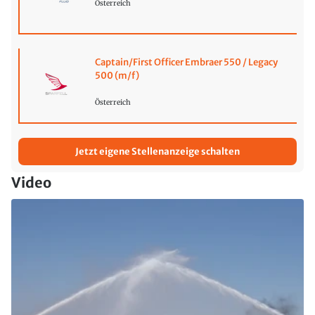
Österreich
Captain/First Officer Embraer 550 / Legacy
500 (m/f)
Österreich
Jetzt eigene Stellenanzeige schalten
Video