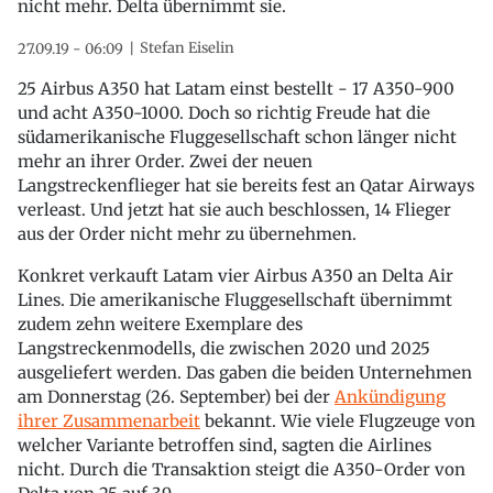
nicht mehr. Delta übernimmt sie.
Stefan Eiselin
27.09.19 - 06:09
25 Airbus A350 hat Latam einst bestellt - 17 A350-900
und acht A350-1000. Doch so richtig Freude hat die
südamerikanische Fluggesellschaft schon länger nicht
mehr an ihrer Order. Zwei der neuen
Langstreckenflieger hat sie bereits fest an Qatar Airways
verleast. Und jetzt hat sie auch beschlossen, 14 Flieger
aus der Order nicht mehr zu übernehmen.
Konkret verkauft Latam vier Airbus A350 an Delta Air
Lines. Die amerikanische Fluggesellschaft übernimmt
zudem zehn weitere Exemplare des
Langstreckenmodells, die zwischen 2020 und 2025
ausgeliefert werden. Das gaben die beiden Unternehmen
am Donnerstag (26. September) bei der
Ankündigung
ihrer Zusammenarbeit
bekannt. Wie viele Flugzeuge von
welcher Variante betroffen sind, sagten die Airlines
nicht. Durch die Transaktion steigt die A350-Order von