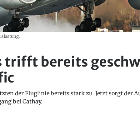
uslastung.
 trifft bereits gesch
fic
tzten der Fluglinie bereits stark zu. Jetzt sorgt der
gang bei Cathay.