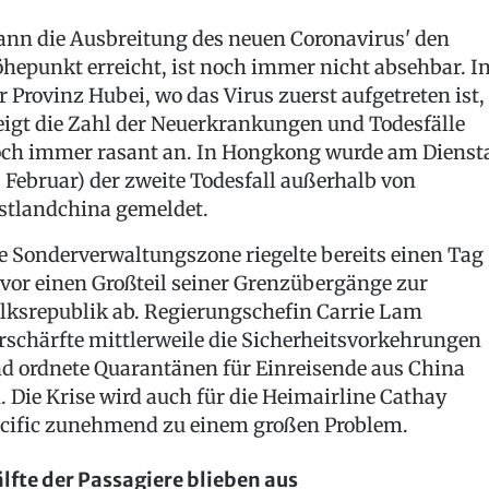
nn die Ausbreitung des neuen Coronavirus' den
hepunkt erreicht, ist noch immer nicht absehbar. I
r Provinz Hubei, wo das Virus zuerst aufgetreten ist,
eigt die Zahl der Neuerkrankungen und Todesfälle
ch immer rasant an. In Hongkong wurde am Dienst
. Februar) der zweite Todesfall außerhalb von
stlandchina gemeldet.
e Sonderverwaltungszone riegelte bereits einen Tag
vor einen Großteil seiner Grenzübergänge zur
lksrepublik ab. Regierungschefin Carrie Lam
rschärfte mittlerweile die Sicherheitsvorkehrungen
d ordnete Quarantänen für Einreisende aus China
. Die Krise wird auch für die Heimairline Cathay
cific zunehmend zu einem großen Problem.
lfte der Passagiere blieben aus