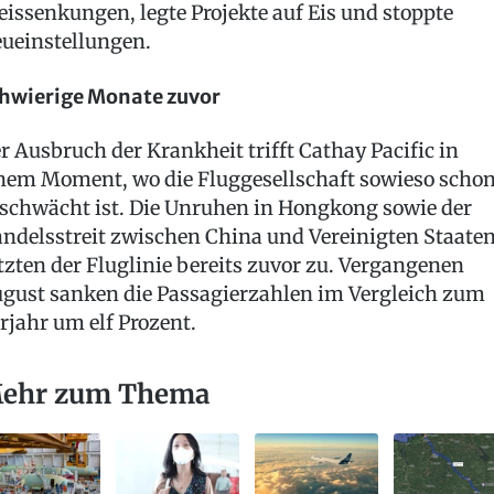
eissenkungen, legte Projekte auf Eis und stoppte
ueinstellungen.
hwierige Monate zuvor
r Ausbruch der Krankheit trifft Cathay Pacific in
nem Moment, wo die Fluggesellschaft sowieso scho
schwächt ist. Die Unruhen in Hongkong sowie der
ndelsstreit zwischen China und Vereinigten Staate
tzten der Fluglinie bereits zuvor zu. Vergangenen
gust sanken die Passagierzahlen im Vergleich zum
rjahr um elf Prozent.
ehr zum Thema