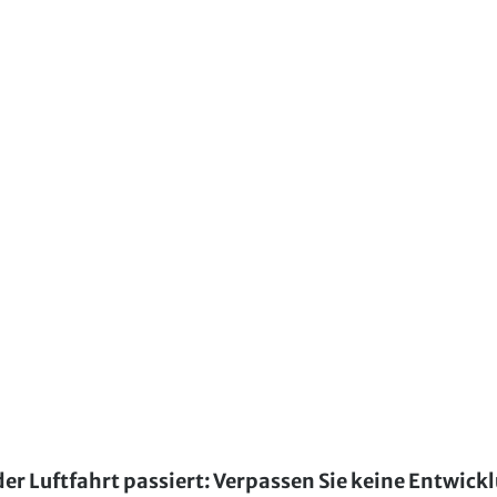
der Luftfahrt passiert: Verpassen Sie keine Entwick