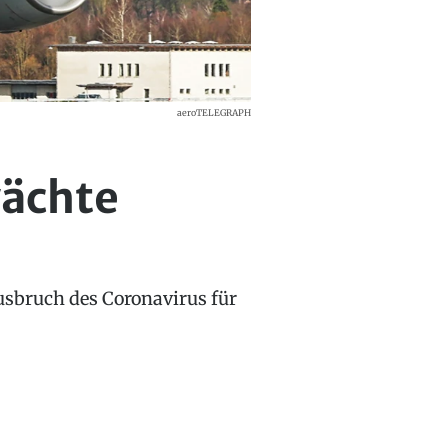
aeroTELEGRAPH
wächte
 Ausbruch des Coronavirus für