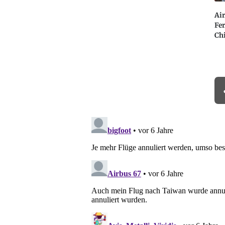
Air
Fer
Chi