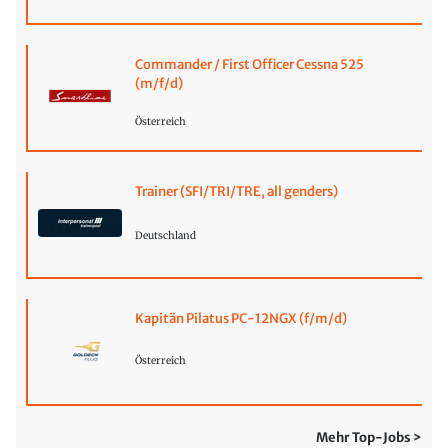
Commander / First Officer Cessna 525
(m/f/d)
Österreich
Trainer (SFI/TRI/TRE, all genders)
Deutschland
Kapitän Pilatus PC-12NGX (f/m/d)
Österreich
Mehr Top-Jobs >