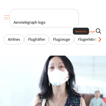
Aerotelegraph logo
Werbefrei
Login
Airlines
Flughäfen
Flugzeuge
Flugerlebnis