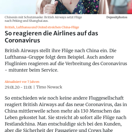
Chinesin mit Schutzmaske: British Airways setzt Flüge
Depositphotos
nach Peking und Shanghai aus.
British, Lufthansa und United streichen China-Flüge
So reagieren die Airlines auf das
Coronavirus
British Airways stellt ihre Flüge nach China ein. Die
Lufthansa-Gruppe folgt dem Beispiel. Auch andere
Fluglinien reagieren auf die Verbreitung des Coronavirus
- mitunter beim Service.
Aktualisiert vor 7 Jahren
Timo Nowack
29.01.20 - 11:01
So entschieden wie noch keine andere Fluggesellschaft
reagiert British Airways auf das neue Coronavirus, das in
China mittlerweile schon mehr als 130 Menschen das
Leben gekostet hat. Sie streicht ab sofort alle Flüge nach
Festlandchina. Man entschuldige sich bei den Kunden,
aber die Sicherheit der Passagiere und Crews habe