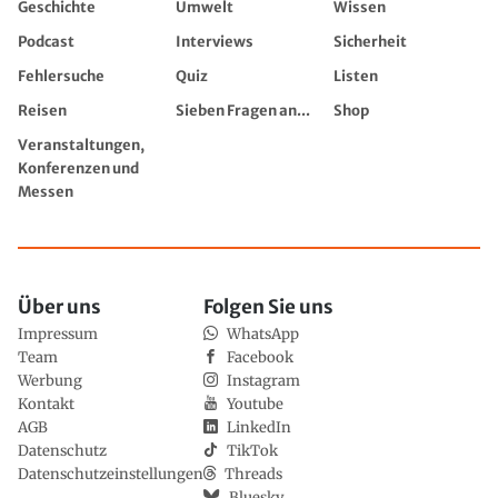
Geschichte
Umwelt
Wissen
Podcast
Interviews
Sicherheit
Fehlersuche
Quiz
Listen
Reisen
Sieben Fragen an...
Shop
Veranstaltungen,
Konferenzen und
Messen
Über uns
Folgen Sie uns
Impressum
WhatsApp
Team
Facebook
Werbung
Instagram
Kontakt
Youtube
AGB
LinkedIn
Datenschutz
TikTok
Datenschutzeinstellungen
Threads
Bluesky