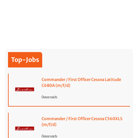
Top-Jobs
Commander / First Officer Cessna Latitude
C680A (m/f/d)
Österreich
Commander / First Officer Cessna C560XLS
(m/f/d)
Österreich