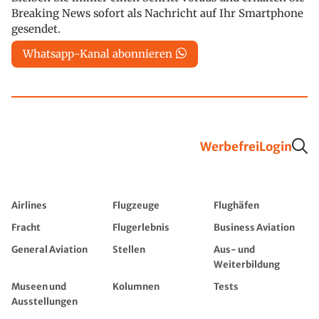
Breaking News sofort als Nachricht auf Ihr Smartphone
gesendet.
Whatsapp-Kanal abonnieren
Werbefrei
Login
Airlines
Flugzeuge
Flughäfen
Fracht
Flugerlebnis
Business Aviation
General Aviation
Stellen
Aus- und
Weiterbildung
Museen und
Kolumnen
Tests
Ausstellungen