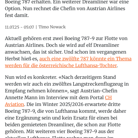
Boeing 787 erhalten. Ein weiterer Dreamliner war eine
Option. Nun rechnet die Chefin von Austrian Airlines
fest damit.
Timo Nowack
11.07.25 - 05:07
Aktuell gehören erst zwei Boeing 787-9 zur Flotte von
Austrian Airlines. Doch sie wird auf elf Dreamliner
anwachsen, das ist sicher. Und schon im vergangenen
Herbst hieß es,
auch eine zwölfte 787 könnte ein Thema
werden für die österreichische Lufthansa-Tochter
.
Nun wird es konkreter. «Nach derzeitigem Stand
werden wir auch ein zwölftes Langstreckenflugzeug in
Empfang nehmen können», sagt Austrian-Chefin
Annette Mann im Interview mit dem Portal
CH
Aviation
. Die im Winter 2025/2026 erwartete dritte
Boeing 787-9, die von Lufthansa kommt, werde daher
eine Ergänzung sein und kein Ersatz für einen bei
beiden gemieteten Dreamliner, die schon zur Flotte
gehören. Mit weiteren vier Boeing 787-9 aus der