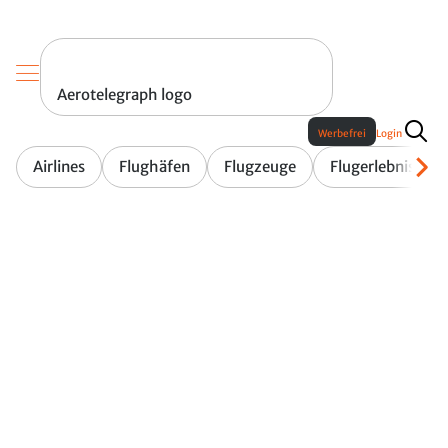
Aerotelegraph logo
Werbefrei
Login
Airlines
Flughäfen
Flugzeuge
Flugerlebnis