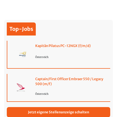
Top-Jobs
Kapitän Pilatus PC-12NGX (f/m/d)
Österreich
Captain/First Officer Embraer 550 / Legacy
500 (m/f)
Österreich
Jetzt eigene Stellenanzeige schalten