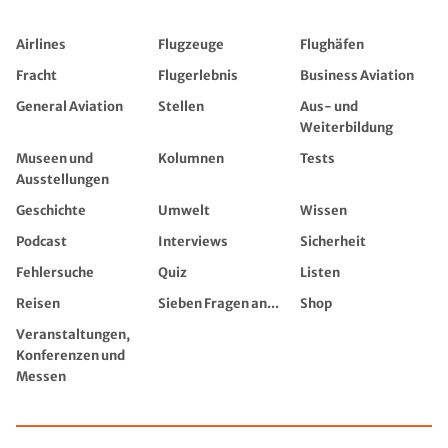
Airlines
Flugzeuge
Flughäfen
Fracht
Flugerlebnis
Business Aviation
General Aviation
Stellen
Aus- und
Weiterbildung
Museen und
Kolumnen
Tests
Ausstellungen
Geschichte
Umwelt
Wissen
Podcast
Interviews
Sicherheit
Fehlersuche
Quiz
Listen
Reisen
Sieben Fragen an...
Shop
Veranstaltungen,
Konferenzen und
Messen