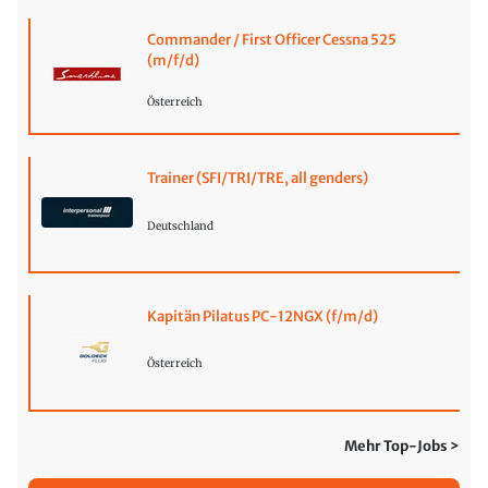
Commander / First Officer Cessna 525
(m/f/d)
Österreich
Trainer (SFI/TRI/TRE, all genders)
Deutschland
Kapitän Pilatus PC-12NGX (f/m/d)
Österreich
Mehr Top-Jobs >