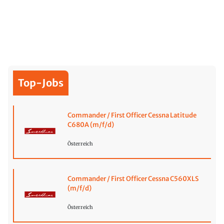
Top-Jobs
Commander / First Officer Cessna Latitude
C680A (m/f/d)
Österreich
Commander / First Officer Cessna C560XLS
(m/f/d)
Österreich