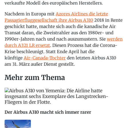
verkaufte Modell des europäischen Herstellers.
Nachdem in Europa mit
Azores Airlines die letzte
Passagierfluggesellschaft ihre Airbus A310
2018 in Rente
geschickt hatte, machte sich auch die kanadische Air
Transat daran, die Zweistrahler aus den 1980er- und
1990er-Jahren nach und nach auszumustern. Sie
werden
durch A321 LR ersetzt
. Diesen Prozess hat die Corona-
Krise beschleunigt. Statt Ende April hat die
künftige
Air-Canada-Tochter
den letzten Airbus A310
am 31. März außer Dienst gestellt.
Mehr zum Thema
Der Airbus A310 macht sich immer rarer