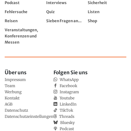
Podcast
Interviews
Sicherheit
Fehlersuche
Quiz
Listen
Reisen
Sieben Fragen an...
Shop
Veranstaltungen,
Konferenzen und
Messen
Über uns
Folgen Sie uns
Impressum
WhatsApp
Team
Facebook
Werbung
Instagram
Kontakt
Youtube
AGB
LinkedIn
Datenschutz
TikTok
Datenschutzeinstellungen
Threads
Bluesky
Podcast