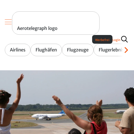
Aerotelegraph logo
Werbefrei
Login
Airlines
Flughäfen
Flugzeuge
Flugerlebnis