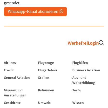
gesendet.
Whatsapp-Kanal abonnieren
Werbefrei
Login
Airlines
Flugzeuge
Flughäfen
Fracht
Flugerlebnis
Business Aviation
General Aviation
Stellen
Aus- und
Weiterbildung
Museen und
Kolumnen
Tests
Ausstellungen
Geschichte
Umwelt
Wissen