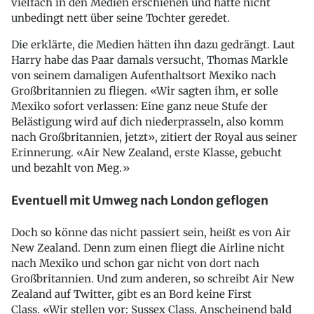
vielfach in den Medien erschienen und hatte nicht
unbedingt nett über seine Tochter geredet.
Die erklärte, die Medien hätten ihn dazu gedrängt. Laut
Harry habe das Paar damals versucht, Thomas Markle
von seinem damaligen Aufenthaltsort Mexiko nach
Großbritannien zu fliegen. «Wir sagten ihm, er solle
Mexiko sofort verlassen: Eine ganz neue Stufe der
Belästigung wird auf dich niederprasseln, also komm
nach Großbritannien, jetzt», zitiert der Royal aus seiner
Erinnerung. «Air New Zealand, erste Klasse, gebucht
und bezahlt von Meg.»
Eventuell mit Umweg nach London geflogen
Doch so könne das nicht passiert sein, heißt es von Air
New Zealand. Denn zum einen fliegt die Airline nicht
nach Mexiko und schon gar nicht von dort nach
Großbritannien. Und zum anderen, so schreibt Air New
Zealand auf Twitter, gibt es an Bord keine First
Class. «Wir stellen vor: Sussex Class. Anscheinend bald