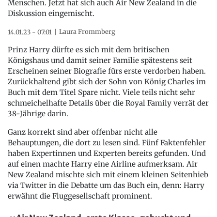
Menschen. Jetzt hat sich auch Air New Zealand in die
Diskussion eingemischt.
Laura Frommberg
14.01.23 - 07:01
Prinz Harry dürfte es sich mit dem britischen
Königshaus und damit seiner Familie spätestens seit
Erscheinen seiner Biografie fürs erste verdorben haben.
Zurückhaltend gibt sich der Sohn von König Charles im
Buch mit dem Titel Spare nicht. Viele teils nicht sehr
schmeichelhafte Details über die Royal Family verrät der
38-Jährige darin.
Ganz korrekt sind aber offenbar nicht alle
Behauptungen, die dort zu lesen sind. Fünf Faktenfehler
haben Expertinnen und Experten bereits gefunden. Und
auf einen machte Harry eine Airline aufmerksam. Air
New Zealand mischte sich mit einem kleinen Seitenhieb
via Twitter in die Debatte um das Buch ein, denn: Harry
erwähnt die Fluggesellschaft prominent.