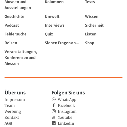
Museen und
Kolumnen
Tests
Ausstellungen
Geschichte
Umwelt
Wissen
Podcast
Interviews
Sicherheit
Fehlersuche
Quiz
Listen
Reisen
Sieben Fragen an...
Shop
Veranstaltungen,
Konferenzen und
Messen
Über uns
Folgen Sie uns
Impressum
WhatsApp
Team
Facebook
Werbung
Instagram
Kontakt
Youtube
AGB
LinkedIn