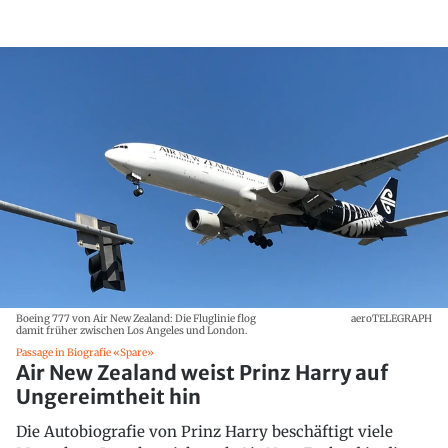
Boeing 777 von Air New Zealand: Die Fluglinie flog
aeroTELEGRAPH
damit früher zwischen Los Angeles und London.
Passage in Biografie «Spare»
Air New Zealand weist Prinz Harry auf
Ungereimtheit hin
Die Autobiografie von Prinz Harry beschäftigt viele