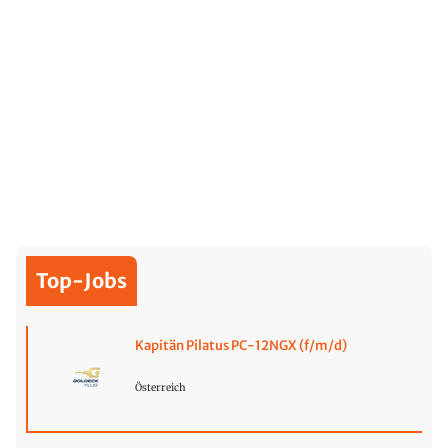
Top-Jobs
Kapitän Pilatus PC-12NGX (f/m/d)
Österreich