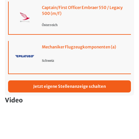
Captain/First Officer Embraer 550 / Legacy
500 (m/f)
Österreich
Mechaniker Flugzeugkomponenten (a)
Schweiz
Jetzt eigene Stellenanzeige schalten
Video