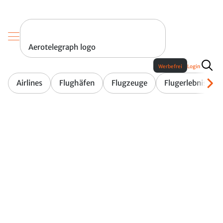
Aerotelegraph logo
Werbefrei
Login
Airlines
Flughäfen
Flugzeuge
Flugerlebnis