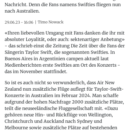
Nachricht. Denn die Fans namens Swifties fliegen nun
nach Australien.
Timo Nowack
29.06.23 - 16:06
«Ihren liebevollen Umgang mit Fans danken die ihr mit
absoluter Loyalität, oder auch: sektenartiger Anbetung»
- das schrieb einst die Zeitung Die Zeit über die Fans der
Sängerin Taylor Swift, die sogenannten Swifties. In
Buenos Aires in Argentinien campen aktuell laut
Medienberichten erste Swifties am Ort des Konzerts -
das im November stattfindet.
So ist es auch nicht so verwunderlich, dass Air New
Zealand nun zusätzliche Flüge auflegt für Taylor-Swift-
Konzerte in Australien im Februar 2024. Man schaffe
aufgrund der hohen Nachfrage 2000 zusätzliche Plätze,
teilt die neuseeländische Fluggesellschaft mit. «Dazu
gehören neue Hin- und Rückflüge von Wellington,
Christchurch und Auckland nach Sydney und
Melbourne sowie zusätzliche Plätze auf bestehenden