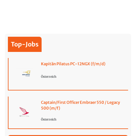
Top-Jobs
Kapitän Pilatus PC-12NGX (f/m/d)
Österreich
Captain/First Officer Embraer 550 / Legacy
500 (m/f)
Österreich