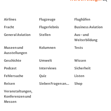
Airlines
Flugzeuge
Flughäfen
Fracht
Flugerlebnis
Business Aviation
General Aviation
Stellen
Aus- und
Weiterbildung
Museen und
Kolumnen
Tests
Ausstellungen
Geschichte
Umwelt
Wissen
Podcast
Interviews
Sicherheit
Fehlersuche
Quiz
Listen
Reisen
Sieben Fragen an...
Shop
Veranstaltungen,
Konferenzen und
Messen