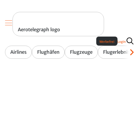
Aerotelegraph logo
Werbefrei
Login
Airlines
Flughäfen
Flugzeuge
Flugerlebnis