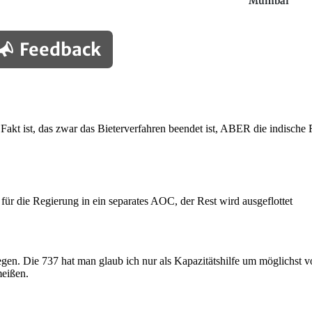
Mumbai
Feedback