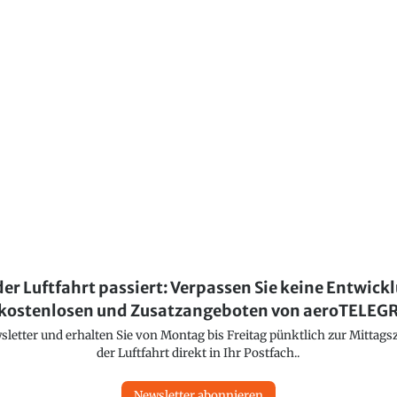
der Luftfahrt passiert: Verpassen Sie keine Entwick
kostenlosen und Zusatzangeboten von aeroTELE
etter und erhalten Sie von Montag bis Freitag pünktlich zur Mittagsz
der Luftfahrt direkt in Ihr Postfach..
Newsletter abonnieren