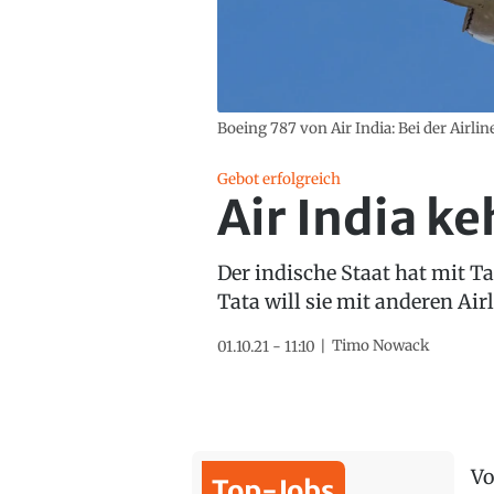
Boeing 787 von Air India: Bei der Airli
Gebot erfolgreich
Air India ke
Der indische Staat hat mit Ta
Tata will sie mit anderen A
Timo Nowack
01.10.21 - 11:10
Vo
Top-Jobs