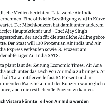
dische Medien berichten, Tata werde Air India
ernehmen. Eine offizielle Bestätigung wird in Kürze
wartet. Der Mischkonzern hat damit unter anderem
icejet-Hauptaktionär und -Chef Ajay Singh
sgestochen, der auch für die staatliche Airline gebo
tte. Der Staat will 100 Prozent an Air India und Air
dia Express verkaufen sowie 50 Prozent am
denabfertiger Air India SATS.
ta plant laut der Zeitung Economic Times, Air Asia
dia auch unter das Dach von Air India zu bringen. A
r hält Tata mittlerweile fast 84 Prozent und im
mmenden März bekommt der Konzern womöglich 
ance, auch die restlichen 16 Prozent zu kaufen.
ch Vistara könnte Teil von Air India werden