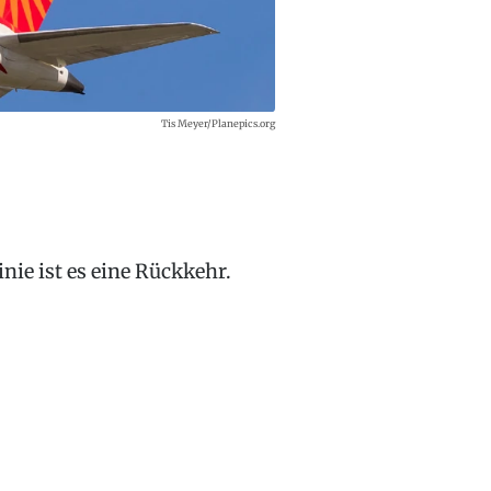
Tis Meyer/Planepics.org
inie ist es eine Rückkehr.