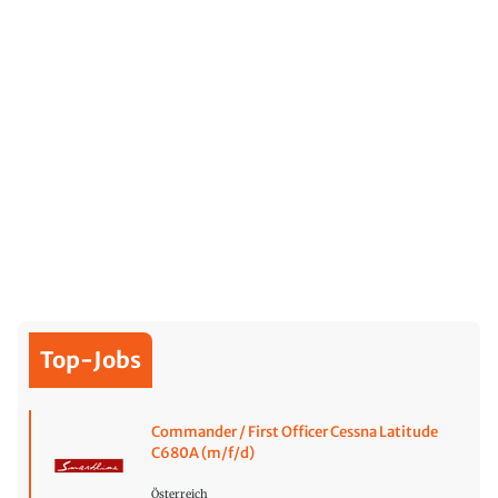
Top-Jobs
Commander / First Officer Cessna Latitude
C680A (m/f/d)
Österreich