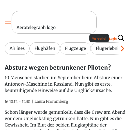
Aerotelegraph logo
Werbefrei
Login
Airlines
Flughäfen
Flugzeuge
Flugerlebnis
Absturz wegen betrunkener Piloten?
10 Menschen starben im September beim Absturz einer
Antonow-Maschine in Russland. Nun gibt es erste,
beunruhigende Hinweise auf die Unglücksursache.
Laura Frommberg
16.10.12 - 12:10
Schon länger wurde gemunkelt, dass die Crew am Abend
vor dem Unglücksflug getrunken hatte. Nun gibt es die
Gewissheit. Im Blut der beiden Flugkapitäne der