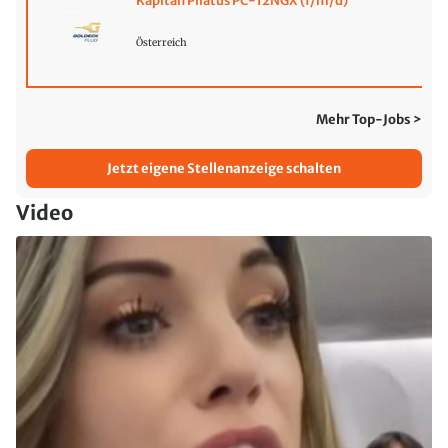
Kapitän Pilatus PC-12NGX (f/m/d)
Österreich
Mehr Top-Jobs >
Jetzt eigene Stellenanzeige schalten
Video