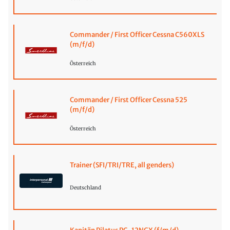
Commander / First Officer Cessna C560XLS
(m/f/d)
Österreich
Commander / First Officer Cessna 525
(m/f/d)
Österreich
Trainer (SFI/TRI/TRE, all genders)
Deutschland