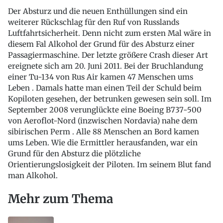
Der Absturz und die neuen Enthüllungen sind ein
weiterer Rückschlag für den Ruf von Russlands
Luftfahrtsicherheit. Denn nicht zum ersten Mal wäre in
diesem Fal Alkohol der Grund für des Absturz einer
Passagiermaschine. Der letzte größere Crash dieser Art
ereignete sich am 20. Juni 2011. Bei der Bruchlandung
einer Tu-134 von Rus Air kamen 47 Menschen ums
Leben . Damals hatte man einen Teil der Schuld beim
Kopiloten gesehen, der betrunken gewesen sein soll. Im
September 2008 verunglückte eine Boeing B737-500
von Aeroflot-Nord (inzwischen Nordavia) nahe dem
sibirischen Perm . Alle 88 Menschen an Bord kamen
ums Leben. Wie die Ermittler herausfanden, war ein
Grund für den Absturz die plötzliche
Orientierungslosigkeit der Piloten. Im seinem Blut fand
man Alkohol.
Mehr zum Thema