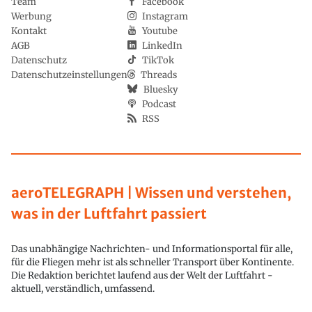
Team
Facebook
Werbung
Instagram
Kontakt
Youtube
AGB
LinkedIn
Datenschutz
TikTok
Datenschutzeinstellungen
Threads
Bluesky
Podcast
RSS
aeroTELEGRAPH | Wissen und verstehen,
was in der Luftfahrt passiert
Das unabhängige Nachrichten- und Informationsportal für alle,
für die Fliegen mehr ist als schneller Transport über Kontinente.
Die Redaktion berichtet laufend aus der Welt der Luftfahrt -
aktuell, verständlich, umfassend.