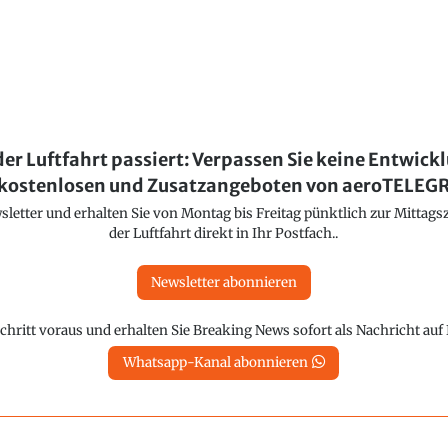
der Luftfahrt passiert: Verpassen Sie keine Entwick
kostenlosen und Zusatzangeboten von aeroTELE
etter und erhalten Sie von Montag bis Freitag pünktlich zur Mittagsz
der Luftfahrt direkt in Ihr Postfach..
Newsletter abonnieren
chritt voraus und erhalten Sie Breaking News sofort als Nachricht au
Whatsapp-Kanal abonnieren