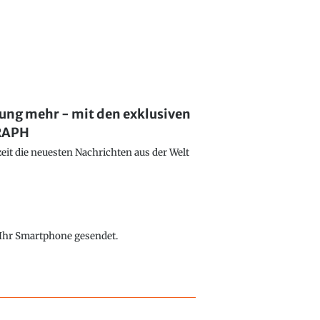
lung mehr - mit den exklusiven
GRAPH
eit die neuesten Nachrichten aus der Welt
f Ihr Smartphone gesendet.