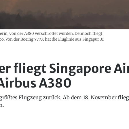
iberin, von der A380 verschrottet wurden. Dennoch fliegt
. Von der Boeing 777X hat die Fluglinie aus Singapur 31
 fliegt Singapore Ai
Airbus A380
r größtes Flugzeug zurück. Ab dem 18. November flieg
n.