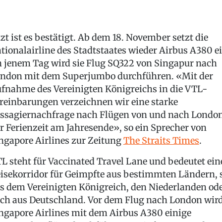
tzt ist es bestätigt. Ab dem 18. November setzt die
tionalairline des Stadtstaates wieder Airbus A380 ei
 jenem Tag wird sie Flug SQ322 von Singapur nach
ndon mit dem Superjumbo durchführen. «Mit der
fnahme des Vereinigten Königreichs in die VTL-
reinbarungen verzeichnen wir eine starke
ssagiernachfrage nach Flügen von und nach Londo
r Ferienzeit am Jahresende», so ein Sprecher von
ngapore Airlines zur Zeitung
The Straits Times
.
L steht für Vaccinated Travel Lane und bedeutet ein
isekorridor für Geimpfte aus bestimmten Ländern, 
s dem Vereinigten Königreich, den Niederlanden od
ch aus Deutschland. Vor dem Flug nach London wir
ngapore Airlines mit dem Airbus A380 einige