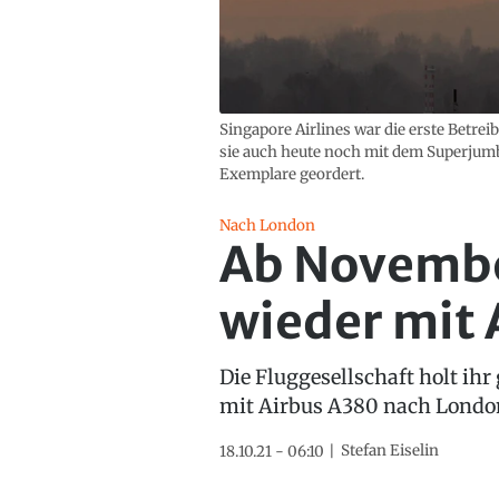
Singapore Airlines war die erste Betre
sie auch heute noch mit dem Superjumbo
Exemplare geordert.
Nach London
Ab November
wieder mit 
Die Fluggesellschaft holt ih
mit Airbus A380 nach Londo
Stefan Eiselin
18.10.21 - 06:10