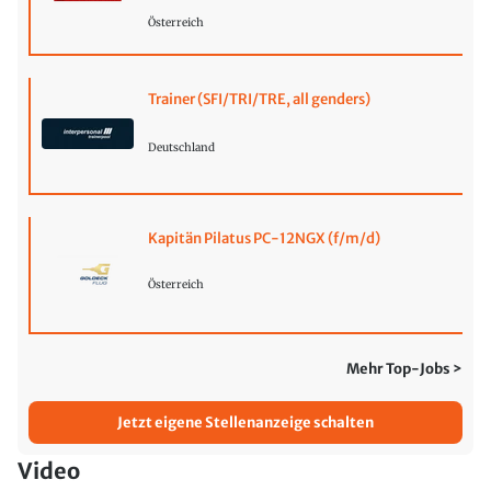
Österreich
Trainer (SFI/TRI/TRE, all genders)
Deutschland
Kapitän Pilatus PC-12NGX (f/m/d)
Österreich
Mehr Top-Jobs >
Jetzt eigene Stellenanzeige schalten
Video