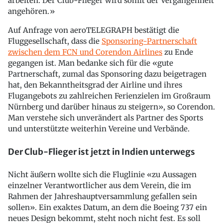
arbeiten. Der Club-Flieger wird somit der Vergangenheit
angehören.»
Auf Anfrage von aeroTELEGRAPH bestätigt die
Fluggesellschaft, dass die
Sponsoring-Partnerschaft
zwischen dem FCN und Corendon Airlines
zu Ende
gegangen ist. Man bedanke sich für die «gute
Partnerschaft, zumal das Sponsoring dazu beigetragen
hat, den Bekanntheitsgrad der Airline und ihres
Flugangebots zu zahlreichen Ferienzielen im Großraum
Nürnberg und darüber hinaus zu steigern», so Corendon.
Man verstehe sich unverändert als Partner des Sports
und unterstützte weiterhin Vereine und Verbände.
Der Club-Flieger ist jetzt in Indien unterwegs
Nicht äußern wollte sich die Fluglinie «zu Aussagen
einzelner Verantwortlicher aus dem Verein, die im
Rahmen der Jahreshauptversammlung gefallen sein
sollen». Ein exaktes Datum, an dem die Boeing 737 ein
neues Design bekommt, steht noch nicht fest. Es soll