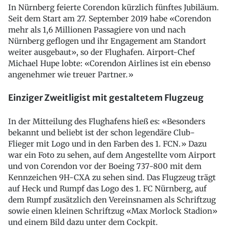
In Nürnberg feierte Corendon kürzlich fünftes Jubiläum.
Seit dem Start am 27. September 2019 habe «Corendon
mehr als 1,6 Millionen Passagiere von und nach
Nürnberg geflogen und ihr Engagement am Standort
weiter ausgebaut», so der Flughafen. Airport-Chef
Michael Hupe lobte: «Corendon Airlines ist ein ebenso
angenehmer wie treuer Partner.»
Einziger Zweitligist mit gestaltetem Flugzeug
In der Mitteilung des Flughafens hieß es: «Besonders
bekannt und beliebt ist der schon legendäre Club-
Flieger mit Logo und in den Farben des 1. FCN.» Dazu
war ein Foto zu sehen, auf dem Angestellte vom Airport
und von Corendon vor der Boeing 737-800 mit dem
Kennzeichen 9H-CXA zu sehen sind. Das Flugzeug trägt
auf Heck und Rumpf das Logo des 1. FC Nürnberg, auf
dem Rumpf zusätzlich den Vereinsnamen als Schriftzug
sowie einen kleinen Schriftzug «Max Morlock Stadion»
und einem Bild dazu unter dem Cockpit.