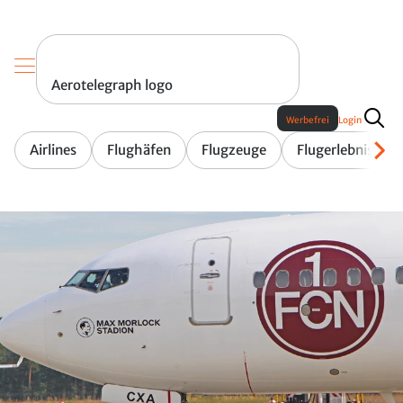
Aerotelegraph logo
Werbefrei
Login
Airlines
Flughäfen
Flugzeuge
Flugerlebnis