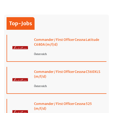
Top-Jobs
Commander / First Officer Cessna Latitude
C680A (m/f/d)
Österreich
Commander / First Officer Cessna C560XLS
(m/f/d)
Österreich
Commander / First Officer Cessna 525
(m/f/d)