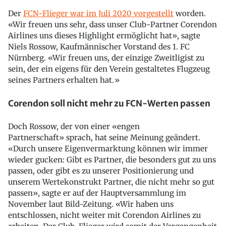
Der
FCN-Flieger war im Juli 2020 vorgestellt
worden.
«Wir freuen uns sehr, dass unser Club-Partner Corendon
Airlines uns dieses Highlight ermöglicht hat», sagte
Niels Rossow, Kaufmännischer Vorstand des 1. FC
Nürnberg. «Wir freuen uns, der einzige Zweitligist zu
sein, der ein eigens für den Verein gestaltetes Flugzeug
seines Partners erhalten hat.»
Corendon soll nicht mehr zu FCN-Werten passen
Doch Rossow, der von einer «engen
Partnerschaft» sprach, hat seine Meinung geändert.
«Durch unsere Eigenvermarktung können wir immer
wieder gucken: Gibt es Partner, die besonders gut zu uns
passen, oder gibt es zu unserer Positionierung und
unserem Wertekonstrukt Partner, die nicht mehr so gut
passen», sagte er auf der Hauptversammlung im
November laut Bild-Zeitung. «Wir haben uns
entschlossen, nicht weiter mit Corendon Airlines zu