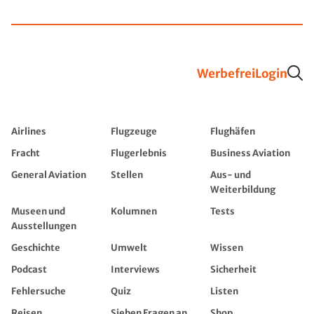
Werbefrei
Login
Airlines
Flugzeuge
Flughäfen
Fracht
Flugerlebnis
Business Aviation
General Aviation
Stellen
Aus- und
Weiterbildung
Museen und
Kolumnen
Tests
Ausstellungen
Geschichte
Umwelt
Wissen
Podcast
Interviews
Sicherheit
Fehlersuche
Quiz
Listen
Reisen
Sieben Fragen an...
Shop