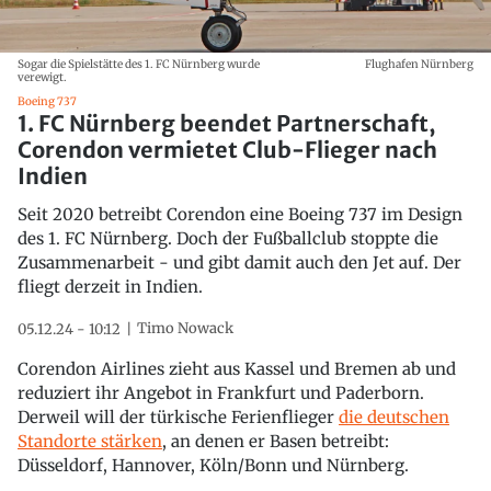
Sogar die Spielstätte des 1. FC Nürnberg wurde
Flughafen Nürnberg
verewigt.
Boeing 737
1. FC Nürnberg beendet Partnerschaft,
Corendon vermietet Club-Flieger nach
Indien
Seit 2020 betreibt Corendon eine Boeing 737 im Design
des 1. FC Nürnberg. Doch der Fußballclub stoppte die
Zusammenarbeit - und gibt damit auch den Jet auf. Der
fliegt derzeit in Indien.
Timo Nowack
05.12.24 - 10:12
Corendon Airlines zieht aus Kassel und Bremen ab und
reduziert ihr Angebot in Frankfurt und Paderborn.
Derweil will der türkische Ferienflieger
die deutschen
Standorte stärken
, an denen er Basen betreibt:
Düsseldorf, Hannover, Köln/Bonn und Nürnberg.