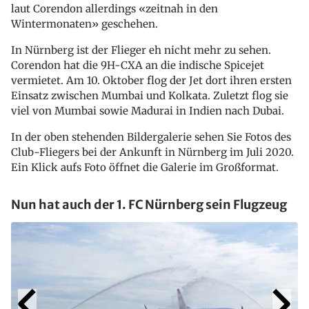
laut Corendon allerdings «zeitnah in den
Wintermonaten» geschehen.
In Nürnberg ist der Flieger eh nicht mehr zu sehen.
Corendon hat die 9H-CXA an die indische Spicejet
vermietet. Am 10. Oktober flog der Jet dort ihren ersten
Einsatz zwischen Mumbai und Kolkata. Zuletzt flog sie
viel von Mumbai sowie Madurai in Indien nach Dubai.
In der oben stehenden Bildergalerie sehen Sie Fotos des
Club-Fliegers bei der Ankunft in Nürnberg im Juli 2020.
Ein Klick aufs Foto öffnet die Galerie im Großformat.
Nun hat auch der 1. FC Nürnberg sein Flugzeug