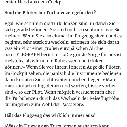
erster Hand aus dem Cockpit.
Sind die Piloten bei Turbulenzen gefordert?
Egal, wie schlimm die Turbulenzen sind, in denen Sie
sich gerade befinden: Sie sind nicht so schlimm, wie Sie
meinen. Wenn Sie also einmal im Flugzeug sitzen und es
beginnt, sehr stark zu wackeln, erinnern Sie sich daran,
was ein Pilot einer großen europäischen Airline
aeroTELEGRAPH berichtet. «Die größte Sorge für uns ist
meistens, ob wir nun in Ruhe essen und trinken
können.» Wenn Sie vor Ihrem Inneren Auge die Piloten
im Cockpit sehen, die panisch die Instrumente bedienen,
dann könnten Sie nicht weiter daneben liegen. «Man
muss einfach ruhig bleiben und warten, bis sie vorbei
sind», so der Pilot. Wenn möglich versucht man aber,
die Turbulenzen durch das Wechseln der Reiseflughöhe
zu umgehen zum Wohl der Passagiere.
Hält das Flugzeug das wirklich immer aus?
«Was ein Flugzeug an Turbulenzen aushalten kann,