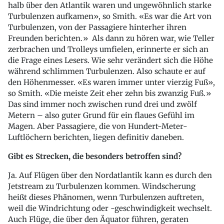
halb über den Atlantik waren und ungewöhnlich starke
Turbulenzen aufkamen», so Smith. «Es war die Art von
Turbulenzen, von der Passagiere hinterher ihren
Freunden berichten.» Als dann zu hören war, wie Teller
zerbrachen und Trolleys umfielen, erinnerte er sich an
die Frage eines Lesers. Wie sehr verändert sich die Höhe
während schlimmen Turbulenzen. Also schaute er auf
den Höhenmesser. «Es waren immer unter vierzig Fuß»,
so Smith. «Die meiste Zeit eher zehn bis zwanzig Fuß.»
Das sind immer noch zwischen rund drei und zwölf
Metern – also guter Grund für ein flaues Gefühl im
Magen. Aber Passagiere, die von Hundert-Meter-
Luftlöchern berichten, liegen definitiv daneben.
Gibt es Strecken, die besonders betroffen sind?
Ja. Auf Flügen über den Nordatlantik kann es durch den
Jetstream zu Turbulenzen kommen. Windscherung
heißt dieses Phänomen, wenn Turbulenzen auftreten,
weil die Windrichtung oder -geschwindigkeit wechselt.
Auch Flüge, die über den Äquator führen, geraten