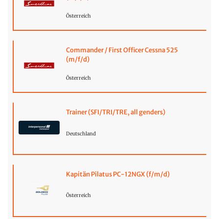
Österreich
Commander / First Officer Cessna 525
(m/f/d)
Österreich
Trainer (SFI/TRI/TRE, all genders)
Deutschland
Kapitän Pilatus PC-12NGX (f/m/d)
Österreich