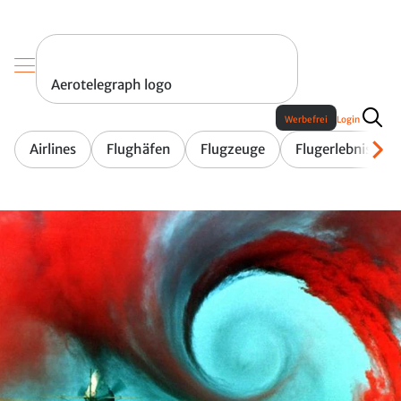
Aerotelegraph logo
Werbefrei
Login
Airlines
Flughäfen
Flugzeuge
Flugerlebnis