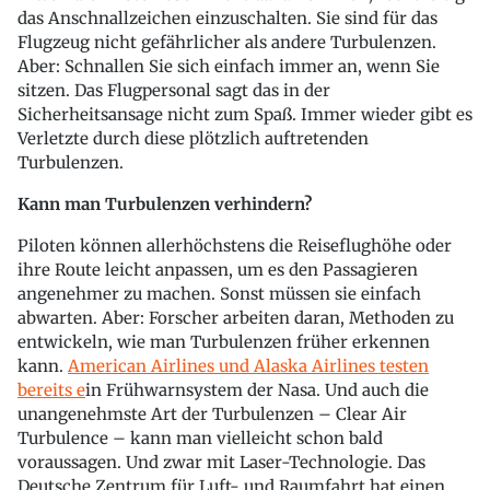
das Anschnallzeichen einzuschalten. Sie sind für das
Flugzeug nicht gefährlicher als andere Turbulenzen.
Aber: Schnallen Sie sich einfach immer an, wenn Sie
sitzen. Das Flugpersonal sagt das in der
Sicherheitsansage nicht zum Spaß. Immer wieder gibt es
Verletzte durch diese plötzlich auftretenden
Turbulenzen.
Kann man Turbulenzen verhindern?
Piloten können allerhöchstens die Reiseflughöhe oder
ihre Route leicht anpassen, um es den Passagieren
angenehmer zu machen. Sonst müssen sie einfach
abwarten. Aber: Forscher arbeiten daran, Methoden zu
entwickeln, wie man Turbulenzen früher erkennen
kann.
American Airlines und Alaska Airlines testen
bereits e
in Frühwarnsystem der Nasa. Und auch die
unangenehmste Art der Turbulenzen – Clear Air
Turbulence – kann man vielleicht schon bald
voraussagen. Und zwar mit Laser-Technologie. Das
Deutsche Zentrum für Luft- und Raumfahrt hat einen