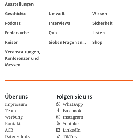
Ausstellungen
Geschichte
Umwelt
Wissen
Podcast
Interviews
Sicherheit
Fehlersuche
Quiz
Listen
Reisen
Sieben Fragen an...
Shop
Veranstaltungen,
Konferenzen und
Messen
Über uns
Folgen Sie uns
Impressum
WhatsApp
Team
Facebook
Werbung
Instagram
Kontakt
Youtube
AGB
LinkedIn
Datenschutz
TikTok