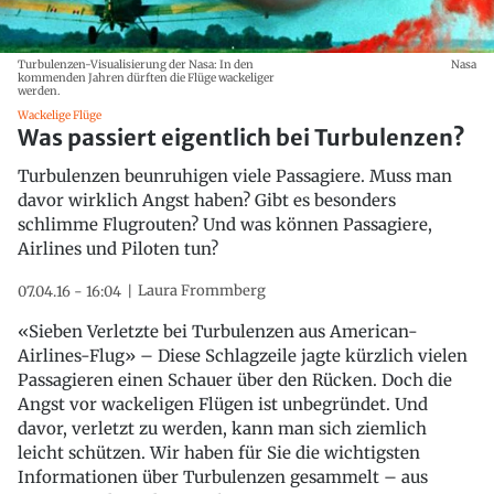
Turbulenzen-Visualisierung der Nasa: In den
Nasa
kommenden Jahren dürften die Flüge wackeliger
werden.
Wackelige Flüge
Was passiert eigentlich bei Turbulenzen?
Turbulenzen beunruhigen viele Passagiere. Muss man
davor wirklich Angst haben? Gibt es besonders
schlimme Flugrouten? Und was können Passagiere,
Airlines und Piloten tun?
Laura Frommberg
07.04.16 - 16:04
«Sieben Verletzte bei Turbulenzen aus American-
Airlines-Flug» – Diese Schlagzeile jagte kürzlich vielen
Passagieren einen Schauer über den Rücken. Doch die
Angst vor wackeligen Flügen ist unbegründet. Und
davor, verletzt zu werden, kann man sich ziemlich
leicht schützen. Wir haben für Sie die wichtigsten
Informationen über Turbulenzen gesammelt – aus