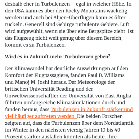
deshalb eher in Turbulenzen – egal in welcher Höhe. In
den USA kann es über den Rocky Mountains wackelig
werden und auch bei Alpen-Überflügen kann es öfter
ruckeln. Generell sind Gebirge turbulente Gebiete. Luft
wird aufgewühlt, wenn sie über eine Bergspitze zieht. Ist
das Flugzeug nicht weit genug über diesem Bereich,
kommt es zu Turbulenzen.
Wird es in Zukunft mehr Turbulenzen geben?
Der Klimawandel hat deutliche Auswirkungen auf den
Komfort der Flugpassagiere, fanden Paul D. Williams
und Manoj M. Joshi heraus. Der Meteorologe der
britischen Universität Reading und der
Umweltwissenschaftler der Universität von East Anglia
führten umfangreiche Klimasimulationen durch und
fanden heraus, dass
Turbulenzen in Zukunft stärker und
viel häufiger auftreten werden.
Die beiden Forscher
zeigten auf, dass die Turbulenzen über dem Nordatlantik
im Winter in den nächsten vierzig Jahren 10 bis 40
Prozent stärker ausfallen könnten als heute. Ihre