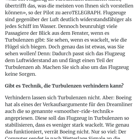
übertrifft das, was die meisten von Ihnen sich vorstellen
können», so der Pilot zu aeroTELEGRAPH. Flugzeuge
sind gegenüber der Luft deutlich widerstandsfähiger als
jedes Schiff im Wasser. Dennoch beunruhigt viele
Passagiere der Blick aus dem Fenster, wenn es
Turbulenzen gibt: Sie sehen, wenn es wackelt, wie die
Flügel sich biegen. Doch genau das ist etwas, was Sie
sehen wollen! Denn: Dadurch passt sich das Flugzeug
dem Luftwiderstand an und fängt einen Teil der
Turbulenzen ab. Machen Sie sich also um das Flugzeug
keine Sorgen.
Gibt es Technik, die Turbulenzen verhindern kann?
Verhindern lassen sich Turbulenzen nicht. Aber: Boeing
hat als eines der Verkaufsargumente für den Dreamliner
auch die so genannte «smoother-ride-technik»
angepriesen. Diese soll das Flugzeug in Turbulenzen so
stabilisieren, dass es weniger stark wackelt. Wie genau
das funktioniert, verrät Boeing nicht. Nur so viel: Der
Computer sendet je nach Wetterlage Signale an die