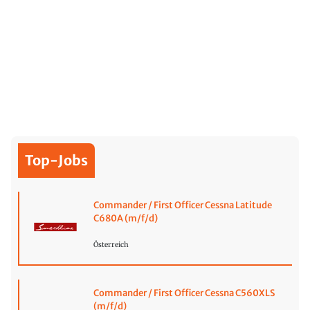
Top-Jobs
Commander / First Officer Cessna Latitude
C680A (m/f/d)
Österreich
Commander / First Officer Cessna C560XLS
(m/f/d)