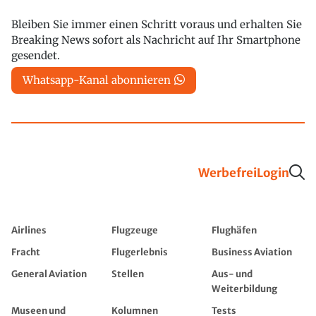
Bleiben Sie immer einen Schritt voraus und erhalten Sie
Breaking News sofort als Nachricht auf Ihr Smartphone
gesendet.
Whatsapp-Kanal abonnieren
Werbefrei
Login
Airlines
Flugzeuge
Flughäfen
Fracht
Flugerlebnis
Business Aviation
General Aviation
Stellen
Aus- und
Weiterbildung
Museen und
Kolumnen
Tests