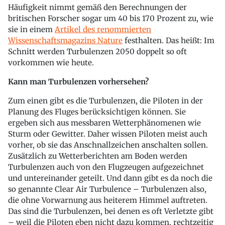
Häufigkeit nimmt gemäß den Berechnungen der
britischen Forscher sogar um 40 bis 170 Prozent zu, wie
sie in einem
Artikel des renommierten
Wissenschaftsmagazins Nature
festhalten. Das heißt: Im
Schnitt werden Turbulenzen 2050 doppelt so oft
vorkommen wie heute.
Kann man Turbulenzen vorhersehen?
Zum einen gibt es die Turbulenzen, die Piloten in der
Planung des Fluges berücksichtigen können. Sie
ergeben sich aus messbaren Wetterphänomenen wie
Sturm oder Gewitter. Daher wissen Piloten meist auch
vorher, ob sie das Anschnallzeichen anschalten sollen.
Zusätzlich zu Wetterberichten am Boden werden
Turbulenzen auch von den Flugzeugen aufgezeichnet
und untereinander geteilt. Und dann gibt es da noch die
so genannte Clear Air Turbulence – Turbulenzen also,
die ohne Vorwarnung aus heiterem Himmel auftreten.
Das sind die Turbulenzen, bei denen es oft Verletzte gibt
– weil die Piloten eben nicht dazu kommen, rechtzeitig